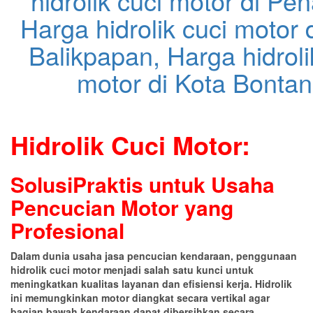
Hidrolik Cuci Motor:
SolusiPraktis untuk Usaha
Pencucian Motor yang
Profesional
Dalam dunia usaha jasa pencucian kendaraan, penggunaan
hidrolik cuci motor menjadi salah satu kunci untuk
meningkatkan kualitas layanan dan efisiensi kerja. Hidrolik
ini memungkinkan motor diangkat secara vertikal agar
bagian bawah kendaraan dapat dibersihkan secara