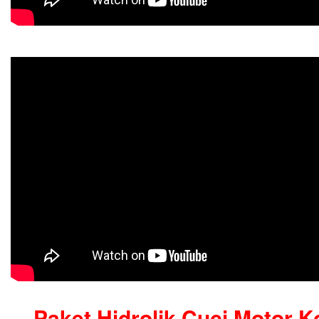
Paket Hidrolik Cuci Motor K