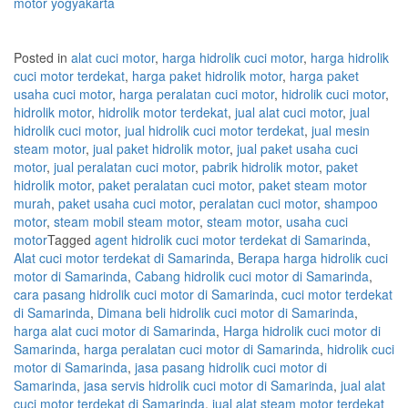
motor
yogyakarta
Posted in
alat cuci motor
,
harga hidrolik cuci motor
,
harga hidrolik
cuci motor terdekat
,
harga paket hidrolik motor
,
harga paket
usaha cuci motor
,
harga peralatan cuci motor
,
hidrolik cuci motor
,
hidrolik motor
,
hidrolik motor terdekat
,
jual alat cuci motor
,
jual
hidrolik cuci motor
,
jual hidrolik cuci motor terdekat
,
jual mesin
steam motor
,
jual paket hidrolik motor
,
jual paket usaha cuci
motor
,
jual peralatan cuci motor
,
pabrik hidrolik motor
,
paket
hidrolik motor
,
paket peralatan cuci motor
,
paket steam motor
murah
,
paket usaha cuci motor
,
peralatan cuci motor
,
shampoo
motor
,
steam mobil steam motor
,
steam motor
,
usaha cuci
motor
Tagged
agent hidrolik cuci motor terdekat di Samarinda
,
Alat cuci motor terdekat di Samarinda
,
Berapa harga hidrolik cuci
motor di Samarinda
,
Cabang hidrolik cuci motor di Samarinda
,
cara pasang hidrolik cuci motor di Samarinda
,
cuci motor terdekat
di Samarinda
,
Dimana beli hidrolik cuci motor di Samarinda
,
harga alat cuci motor di Samarinda
,
Harga hidrolik cuci motor di
Samarinda
,
harga peralatan cuci motor di Samarinda
,
hidrolik cuci
motor di Samarinda
,
jasa pasang hidrolik cuci motor di
Samarinda
,
jasa servis hidrolik cuci motor di Samarinda
,
jual alat
cuci motor terdekat di Samarinda
,
jual alat steam motor terdekat