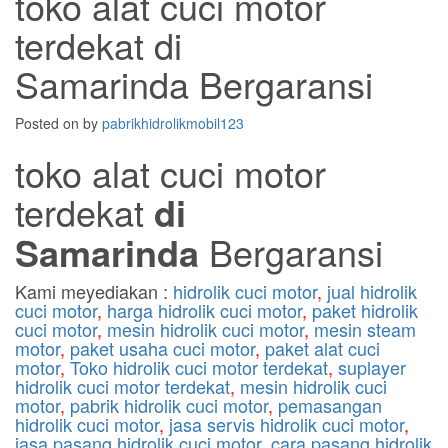
toko alat cuci motor
terdekat di
Samarinda Bergaransi
Posted on
by
pabrikhidrolikmobil123
toko alat cuci motor
terdekat
di
Samarinda
Bergaransi
Kami meyediakan :
hidrolik cuci motor
,
jual hidrolik
cuci motor
,
harga hidrolik cuci motor
,
paket hidrolik
cuci motor
,
mesin hidrolik cuci motor
,
mesin steam
motor
,
paket usaha cuci motor
,
paket alat cuci
motor
,
Toko hidrolik cuci motor terdekat
,
suplayer
hidrolik cuci motor terdekat
,
mesin hidrolik cuci
motor
,
pabrik hidrolik cuci motor
,
pemasangan
hidrolik cuci motor
,
jasa servis hidrolik cuci motor
,
jasa pasang hidrolik cuci motor
,
cara pasang hidrolik