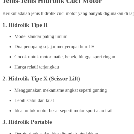
Jenis-Jenis Hidrolik Cuci Motor
Berikut adalah jenis hidrolik cuci motor yang banyak digunakan di la
1.
Hidrolik Tipe H
Model standar paling umum
Dua penopang sejajar menyerupai huruf H
Cocok untuk motor matic, bebek, hingga sport ringan
Harga relatif terjangkau
2.
Hidrolik Tipe X (Scissor Lift)
Menggunakan mekanisme angkat seperti gunting
Lebih stabil dan kuat
Ideal untuk motor besar seperti motor sport atau trail
3.
Hidrolik Portable
Desain ringkas dan bisa dipindah-pindahkan