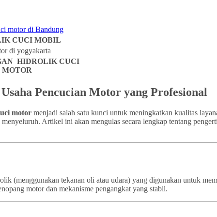
IK CUCI MOBIL
AN HIDROLIK CUCI
MOTOR
k Usaha Pencucian Motor yang Profesional
cuci motor
menjadi salah satu kunci untuk meningkatkan kualitas layan
a menyeluruh. Artikel ini akan mengulas secara lengkap tentang pengert
idrolik (menggunakan tekanan oli atau udara) yang digunakan untuk m
a penopang motor dan mekanisme pengangkat yang stabil.