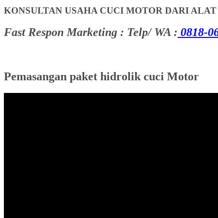
KONSULTAN USAHA CUCI MOTOR DARI ALA
Fast Respon Marketing : Telp/ WA :
0818-06
Pemasangan paket hidrolik cuci Motor