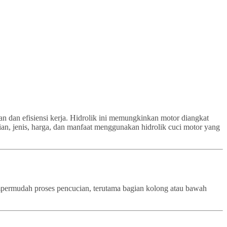
an dan efisiensi kerja. Hidrolik ini memungkinkan motor diangkat
ian, jenis, harga, dan manfaat menggunakan hidrolik cuci motor yang
empermudah proses pencucian, terutama bagian kolong atau bawah