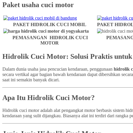
Paket usaha cuci motor
PAKET HIDROLIK CUCI MOBIL
PAKET HIDROL
PEMASANGAN HIDROLIK CUCI
PEMASANG
MOTOR
Hidrolik Cuci Motor: Solusi Praktis untu
Dalam dunia usaha jasa pencucian kendaraan, penggunaan
hidrolik 
secara vertikal agar bagian bawah kendaraan dapat dibersihkan secar
saat ini semakin banyak dicari.
Apa Itu Hidrolik Cuci Motor?
Hidrolik cuci motor adalah alat pengangkat motor berbasis sistem h
kendaraan yang sulit dijangkau. Biasanya alat ini terdiri dari rangk