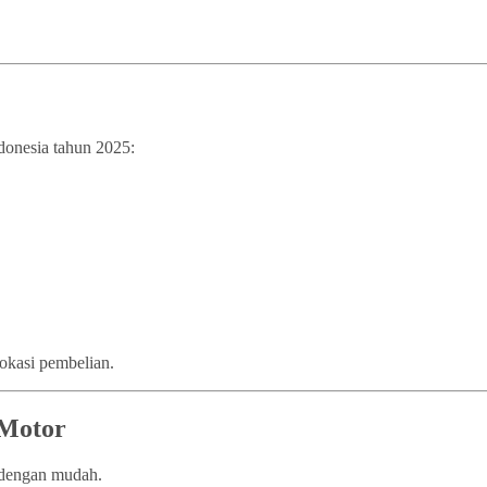
ndonesia tahun 2025:
lokasi pembelian.
 Motor
n dengan mudah.