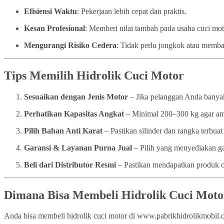
Efisiensi Waktu
: Pekerjaan lebih cepat dan praktis.
Kesan Profesional
: Memberi nilai tambah pada usaha cuci mo
Mengurangi Risiko Cedera
: Tidak perlu jongkok atau memba
Tips Memilih Hidrolik Cuci Motor
Sesuaikan dengan Jenis Motor
– Jika pelanggan Anda banyak
Perhatikan Kapasitas Angkat
– Minimal 200–300 kg agar a
Pilih Bahan Anti Karat
– Pastikan silinder dan rangka terbuat 
Garansi & Layanan Purna Jual
– Pilih yang menyediakan ga
Beli dari Distributor Resmi
– Pastikan mendapatkan produk or
Dimana Bisa Membeli Hidrolik Cuci Moto
Anda bisa membeli hidrolik cuci motor di www.pabrikhidrolikmobil