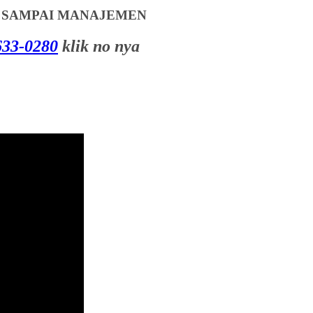
T SAMPAI MANAJEMEN
33-0280
klik no nya