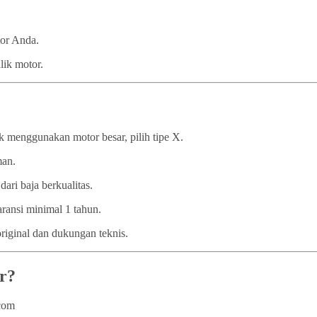
tor Anda.
lik motor.
 menggunakan motor besar, pilih tipe X.
man.
dari baja berkualitas.
ransi minimal 1 tahun.
iginal dan dukungan teknis.
r?
.com