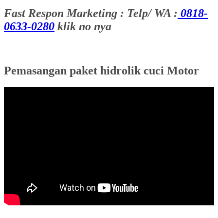
Fast Respon Marketing : Telp/ WA :
0818-
0633-0280
klik no nya
Pemasangan paket hidrolik cuci Motor