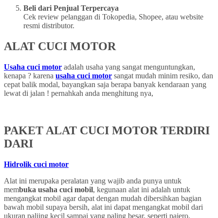
Beli dari Penjual Terpercaya
Cek review pelanggan di Tokopedia, Shopee, atau website
resmi distributor.
ALAT CUCI MOTOR
Usaha cuci motor
adalah usaha yang sangat menguntungkan,
kenapa ? karena
usaha cuci motor
sangat mudah minim resiko, dan
cepat balik modal, bayangkan saja berapa banyak kendaraan yang
lewat di jalan ! pernahkah anda menghitung nya,
PAKET ALAT CUCI MOTOR TERDIRI
DARI
Hidrolik cuci motor
Alat ini merupaka peralatan yang wajib anda punya untuk
mem
buka usaha cuci mobil
, kegunaan alat ini adalah untuk
mengangkat mobil agar dapat dengan mudah dibersihkan bagian
bawah mobil supaya bersih, alat ini dapat mengangkat mobil dari
ukuran paliing kecil sampai yang paling besar, seperti pajero,