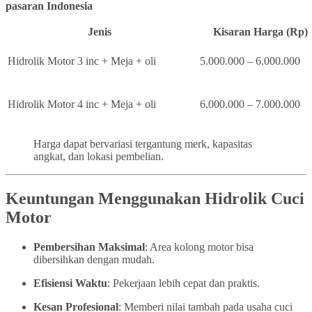
pasaran Indonesia
Jenis
Kisaran Harga (Rp)
Hidrolik Motor 3 inc + Meja + oli
5.000.000 – 6.000.000
Hidrolik Motor 4 inc + Meja + oli
6.000.000 – 7.000.000
Harga dapat bervariasi tergantung merk, kapasitas
angkat, dan lokasi pembelian.
Keuntungan Menggunakan Hidrolik Cuci
Motor
Pembersihan Maksimal
: Area kolong motor bisa
dibersihkan dengan mudah.
Efisiensi Waktu
: Pekerjaan lebih cepat dan praktis.
Kesan Profesional
: Memberi nilai tambah pada usaha cuci