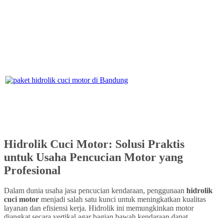
Hidrolik Cuci Motor: Solusi Praktis
untuk Usaha Pencucian Motor yang
Profesional
Dalam dunia usaha jasa pencucian kendaraan, penggunaan
hidrolik
cuci motor
menjadi salah satu kunci untuk meningkatkan kualitas
layanan dan efisiensi kerja. Hidrolik ini memungkinkan motor
diangkat secara vertikal agar bagian bawah kendaraan dapat