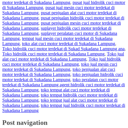
motor terdekat di Sukadana Lampung
,
pusat jual hidrolik cuci motor
di Sukadana Lampung
,
pusat jual mesin cuci motor terdekat di
Sukadana Lampung
,
pusat penjualan alat cuci motor terdekat di
Sukadana Lampung
,
pusat penjualan hidrolik cuci motor terdekat di
Sukadana Lampung
,
pusat penjualan mesin cuci motor terdekat di
Sukadana Lampung
,
suplayer hidrolik cuci motor terdekat di
Sukadana Lampung
,
suplayer peralatan cuci motor di Sukadana
Lampung
,
tempat jual mesin cuci motor terdekat di Sukadana
Lampung
,
toko alat cuci motor terdekat di Sukadana Lampung
,
Toko hidrolik cuci motor terdekat di Sukad Sukadana Lampung ana
,
Toko hidrolik cuci motor terdekat di Sukadana Lampung
,
Toko jual
alat cuci motor terdekat di Sukadana Lampung
,
Toko jual hidrolik
cuci motor terdekat di Sukadana Lampung
,
toko jual mesin cuci
motor terdekat di Sukadana Lampung
,
toko penjualan alat cuci
motor terdekat di Sukadana Lampung
,
toko penjualan hidrolik cuci
motor terdekat di Sukadana Lampung
,
toko peralatan cuci motor
terdekat di Sukadana Lampung agent hidrolik cuci motor terdekat di
Sukadana Lampung
,
toko tempat alat cuci motor terdekat di
Sukadana Lampung
,
toko tempat hidrolik cuci motor terdekat di
Sukadana Lampung
,
toko tempat jual alat cuci motor terdekat di
Sukadana Lampung
,
toko tempat jual hidrolik cuci motor terdekat di
Sukadana Lampung
Post navigation