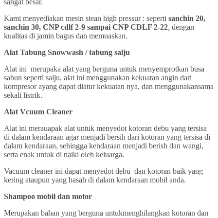
sangat besar.
Kami menyediakan mesin stean high pressur : seperti
sanchin 20,
sanchin 30, CNP cdlf 2-9 sampai CNP CDLF 2-22
, dengan
kualitas di jamin bagus dan memuaskan.
Alat Tabung Snowwash / tabung salju
Alat ini merupaka alat yang berguna untuk menyemprotkan busa
sabun seperti salju, alat ini menggunakan kekuatan angin dari
kompresor ayang dapat diatur kekuatan nya, dan menggunakansama
sekali listrik.
Alat Vcuum Cleaner
Alat ini merauapak alat untuk menyedot kotoran debu yang tersisa
di dalam kendaraan agar menjadi bersih dari kotoran yang tersisa di
dalam kendaraan, sehingga kendaraan menjadi berish dan wangi,
serta enak untuk di naiki oleh keluarga.
Vacuum cleaner ini dapat menyedot debu dan kotoran baik yang
kering ataupun yang basah di dalam kendaraan mobil anda.
Shampoo mobil dan motor
Merupakan bahan yang berguna untukmenghilangkan kotoran dan