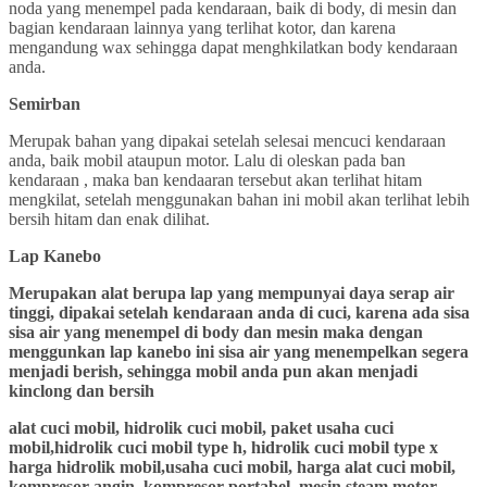
noda yang menempel pada kendaraan, baik di body, di mesin dan
bagian kendaraan lainnya yang terlihat kotor, dan karena
mengandung wax sehingga dapat menghkilatkan body kendaraan
anda.
Semirban
Merupak bahan yang dipakai setelah selesai mencuci kendaraan
anda, baik mobil ataupun motor. Lalu di oleskan pada ban
kendaraan , maka ban kendaaran tersebut akan terlihat hitam
mengkilat, setelah menggunakan bahan ini mobil akan terlihat lebih
bersih hitam dan enak dilihat.
Lap Kanebo
Merupakan alat berupa lap yang mempunyai daya serap air
tinggi, dipakai setelah kendaraan anda di cuci, karena ada sisa
sisa air yang menempel di body dan mesin maka dengan
menggunkan lap kanebo ini sisa air yang menempelkan segera
menjadi berish, sehingga mobil anda pun akan menjadi
kinclong dan bersih
alat cuci mobil, hidrolik cuci mobil, paket usaha cuci
mobil,hidrolik cuci mobil type h, hidrolik cuci mobil type x
harga hidrolik mobil,usaha cuci mobil, harga alat cuci mobil,
kompresor angin, kompresor portabel, mesin steam motor,