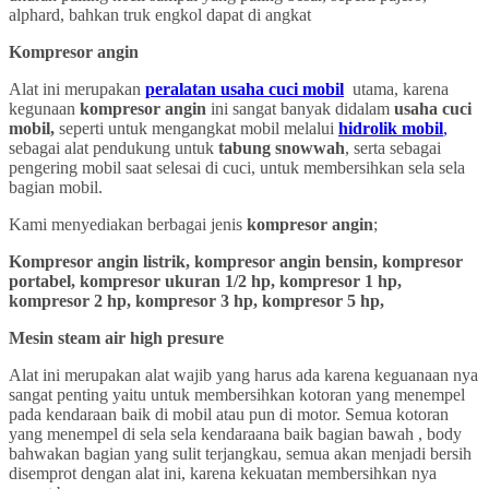
alphard, bahkan truk engkol dapat di angkat
Kompresor angin
Alat ini merupakan
peralatan usaha cuci mobil
utama, karena
kegunaan
kompresor angin
ini sangat banyak didalam
usaha cuci
mobil,
seperti untuk mengangkat mobil melalui
hidrolik mobil
,
sebagai alat pendukung untuk
tabung snowwah
, serta sebagai
pengering mobil saat selesai di cuci, untuk membersihkan sela sela
bagian mobil.
Kami menyediakan berbagai jenis
kompresor angin
;
Kompresor angin listrik, kompresor angin bensin, kompresor
portabel, kompresor ukuran 1/2 hp, kompresor 1 hp,
kompresor 2 hp, kompresor 3 hp, kompresor 5 hp,
Mesin steam air high presure
Alat ini merupakan alat wajib yang harus ada karena keguanaan nya
sangat penting yaitu untuk membersihkan kotoran yang menempel
pada kendaraan baik di mobil atau pun di motor. Semua kotoran
yang menempel di sela sela kendaraana baik bagian bawah , body
bahwakan bagian yang sulit terjangkau, semua akan menjadi bersih
disemprot dengan alat ini, karena kekuatan membersihkan nya