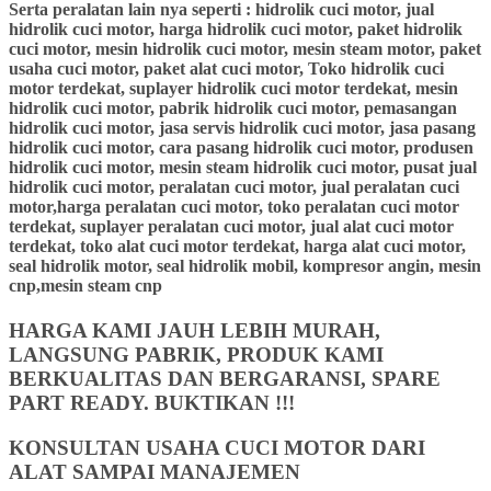
Serta peralatan lain nya seperti : hidrolik cuci motor, jual
hidrolik cuci motor, harga hidrolik cuci motor, paket hidrolik
cuci motor, mesin hidrolik cuci motor, mesin steam motor, paket
usaha cuci motor, paket alat cuci motor, Toko hidrolik cuci
motor terdekat, suplayer hidrolik cuci motor terdekat, mesin
hidrolik cuci motor, pabrik hidrolik cuci motor, pemasangan
hidrolik cuci motor, jasa servis hidrolik cuci motor, jasa pasang
hidrolik cuci motor, cara pasang hidrolik cuci motor, produsen
hidrolik cuci motor, mesin steam hidrolik cuci motor, pusat jual
hidrolik cuci motor, peralatan cuci motor, jual peralatan cuci
motor,harga peralatan cuci motor, toko peralatan cuci motor
terdekat, suplayer peralatan cuci motor, jual alat cuci motor
terdekat, toko alat cuci motor terdekat, harga alat cuci motor,
seal hidrolik motor, seal hidrolik mobil, kompresor angin, mesin
cnp,mesin steam cnp
HARGA KAMI JAUH LEBIH MURAH,
LANGSUNG PABRIK, PRODUK KAMI
BERKUALITAS DAN BERGARANSI, SPARE
PART READY. BUKTIKAN !!!
KONSULTAN USAHA CUCI MOTOR DARI
ALAT SAMPAI MANAJEMEN