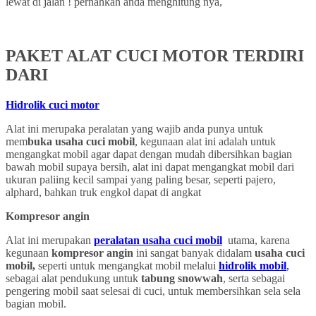
lewat di jalan ! pernahkah anda menghitung nya,
PAKET ALAT CUCI MOTOR TERDIRI
DARI
Hidrolik cuci motor
Alat ini merupaka peralatan yang wajib anda punya untuk
mem
buka usaha cuci mobil
, kegunaan alat ini adalah untuk
mengangkat mobil agar dapat dengan mudah dibersihkan bagian
bawah mobil supaya bersih, alat ini dapat mengangkat mobil dari
ukuran paliing kecil sampai yang paling besar, seperti pajero,
alphard, bahkan truk engkol dapat di angkat
Kompresor angin
Alat ini merupakan
peralatan usaha cuci mobil
utama, karena
kegunaan
kompresor angin
ini sangat banyak didalam
usaha cuci
mobil,
seperti untuk mengangkat mobil melalui
hidrolik mobil
,
sebagai alat pendukung untuk
tabung snowwah
, serta sebagai
pengering mobil saat selesai di cuci, untuk membersihkan sela sela
bagian mobil.