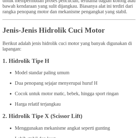
untuk mempermudah proses pencucian, terutama bagian kolong atau
bawah kendaraan yang sulit dijangkau. Biasanya alat ini terdiri dari
rangka penopang motor dan mekanisme pengangkat yang stabil.
Jenis-Jenis Hidrolik Cuci Motor
Berikut adalah jenis hidrolik cuci motor yang banyak digunakan di
lapangan:
1.
Hidrolik Tipe H
Model standar paling umum
Dua penopang sejajar menyerupai huruf H
Cocok untuk motor matic, bebek, hingga sport ringan
Harga relatif terjangkau
2.
Hidrolik Tipe X (Scissor Lift)
Menggunakan mekanisme angkat seperti gunting