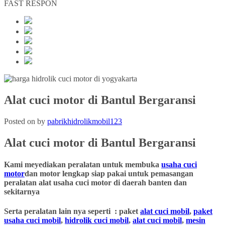
FAST RESPON
Alat cuci motor di Bantul Bergaransi
Posted on
by
pabrikhidrolikmobil123
Alat cuci motor
di Bantul
Bergaransi
Kami meyediakan peralatan untuk membuka
usaha cuci
motor
dan motor lengkap siap pakai untuk pemasangan
peralatan alat usaha cuci motor di daerah banten dan
sekitarnya
Serta peralatan lain nya seperti : paket
alat cuci mobil
,
paket
usaha cuci mobil
,
hidrolik cuci mobil
,
alat cuci mobil
,
mesin