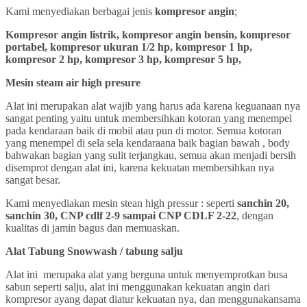
Kami menyediakan berbagai jenis
kompresor angin
;
Kompresor angin listrik, kompresor angin bensin, kompresor
portabel, kompresor ukuran 1/2 hp, kompresor 1 hp,
kompresor 2 hp, kompresor 3 hp, kompresor 5 hp,
Mesin steam air high presure
Alat ini merupakan alat wajib yang harus ada karena keguanaan nya
sangat penting yaitu untuk membersihkan kotoran yang menempel
pada kendaraan baik di mobil atau pun di motor. Semua kotoran
yang menempel di sela sela kendaraana baik bagian bawah , body
bahwakan bagian yang sulit terjangkau, semua akan menjadi bersih
disemprot dengan alat ini, karena kekuatan membersihkan nya
sangat besar.
Kami menyediakan mesin stean high pressur : seperti
sanchin 20,
sanchin 30, CNP cdlf 2-9 sampai CNP CDLF 2-22
, dengan
kualitas di jamin bagus dan memuaskan.
Alat Tabung Snowwash / tabung salju
Alat ini merupaka alat yang berguna untuk menyemprotkan busa
sabun seperti salju, alat ini menggunakan kekuatan angin dari
kompresor ayang dapat diatur kekuatan nya, dan menggunakansama