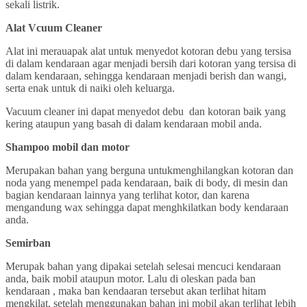
sekali listrik.
Alat Vcuum Cleaner
Alat ini merauapak alat untuk menyedot kotoran debu yang tersisa
di dalam kendaraan agar menjadi bersih dari kotoran yang tersisa di
dalam kendaraan, sehingga kendaraan menjadi berish dan wangi,
serta enak untuk di naiki oleh keluarga.
Vacuum cleaner ini dapat menyedot debu dan kotoran baik yang
kering ataupun yang basah di dalam kendaraan mobil anda.
Shampoo mobil dan motor
Merupakan bahan yang berguna untukmenghilangkan kotoran dan
noda yang menempel pada kendaraan, baik di body, di mesin dan
bagian kendaraan lainnya yang terlihat kotor, dan karena
mengandung wax sehingga dapat menghkilatkan body kendaraan
anda.
Semirban
Merupak bahan yang dipakai setelah selesai mencuci kendaraan
anda, baik mobil ataupun motor. Lalu di oleskan pada ban
kendaraan , maka ban kendaaran tersebut akan terlihat hitam
mengkilat, setelah menggunakan bahan ini mobil akan terlihat lebih