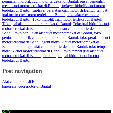
penjualan hidrolik cuci motor terdekat di Bantul
,
pusat penjualan
mesin cuci motor terdekat di Bantul
,
suplayer hidrolik cuci motor
terdekat di Bantul
,
suplayer peralatan cuci motor di Bantul
,
tempat
jual mesin cuci motor terdekat di Bantul
,
toko alat cuci motor
terdekat di Bantul
,
Toko hidrolik cuci motor terdekat di Bantul
,
Toko jual alat cuci motor terdekat di Bantul
,
Toko jual hidrolik cuci
motor terdekat di Bantul
,
toko jual mesin cuci motor terdekat di
Bantul
,
toko penjualan alat cuci motor terdekat di Bantul
,
toko
penjualan hidrolik cuci motor terdekat di Bantul
,
toko peralatan cuci
motor terdekat di Bantul agent hidrolik cuci motor terdekat di
Bantul
,
toko tempat alat cuci motor terdekat di Bantul
,
toko tempat
hidrolik cuci motor terdekat di Bantul
,
toko tempat jual alat cuci
motor terdekat di Bantul
,
toko tempat jual hidrolik cuci motor
terdekat di Bantul
Post navigation
Alat cuci motor di Bantul
harga alat cuci motor di Bantul