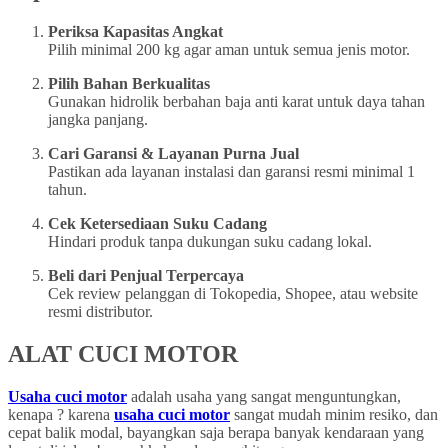
Periksa Kapasitas Angkat
Pilih minimal 200 kg agar aman untuk semua jenis motor.
Pilih Bahan Berkualitas
Gunakan hidrolik berbahan baja anti karat untuk daya tahan
jangka panjang.
Cari Garansi & Layanan Purna Jual
Pastikan ada layanan instalasi dan garansi resmi minimal 1
tahun.
Cek Ketersediaan Suku Cadang
Hindari produk tanpa dukungan suku cadang lokal.
Beli dari Penjual Terpercaya
Cek review pelanggan di Tokopedia, Shopee, atau website
resmi distributor.
ALAT CUCI MOTOR
Usaha cuci motor
adalah usaha yang sangat menguntungkan,
kenapa ? karena
usaha cuci motor
sangat mudah minim resiko, dan
cepat balik modal, bayangkan saja berapa banyak kendaraan yang