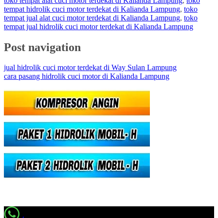
toko tempat alat cuci motor terdekat di Kalianda Lampung
,
toko
tempat hidrolik cuci motor terdekat di Kalianda Lampung
,
toko
tempat jual alat cuci motor terdekat di Kalianda Lampung
,
toko
tempat jual hidrolik cuci motor terdekat di Kalianda Lampung
Post navigation
jual hidrolik cuci motor terdekat di Way Sulan Lampung
cara pasang hidrolik cuci motor di Kalianda Lampung