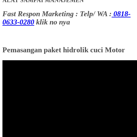
ALAT SAMPAI MANAJEMEN
Fast Respon Marketing : Telp/ WA :
0818-
0633-0280
klik no nya
Pemasangan paket hidrolik cuci Motor