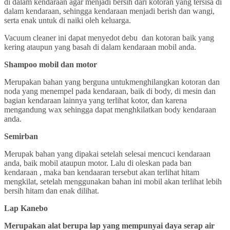
di dalam kendaraan agar menjadi bersih dari kotoran yang tersisa di
dalam kendaraan, sehingga kendaraan menjadi berish dan wangi,
serta enak untuk di naiki oleh keluarga.
Vacuum cleaner ini dapat menyedot debu dan kotoran baik yang
kering ataupun yang basah di dalam kendaraan mobil anda.
Shampoo mobil dan motor
Merupakan bahan yang berguna untukmenghilangkan kotoran dan
noda yang menempel pada kendaraan, baik di body, di mesin dan
bagian kendaraan lainnya yang terlihat kotor, dan karena
mengandung wax sehingga dapat menghkilatkan body kendaraan
anda.
Semirban
Merupak bahan yang dipakai setelah selesai mencuci kendaraan
anda, baik mobil ataupun motor. Lalu di oleskan pada ban
kendaraan , maka ban kendaaran tersebut akan terlihat hitam
mengkilat, setelah menggunakan bahan ini mobil akan terlihat lebih
bersih hitam dan enak dilihat.
Lap Kanebo
Merupakan alat berupa lap yang mempunyai daya serap air