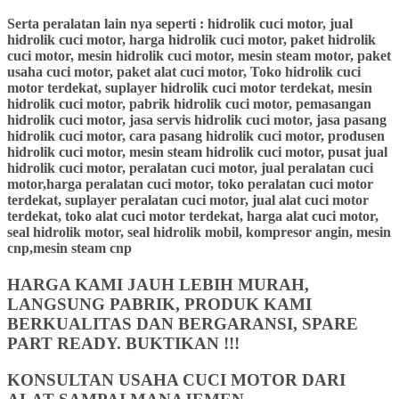
Serta peralatan lain nya seperti : hidrolik cuci motor, jual
hidrolik cuci motor, harga hidrolik cuci motor, paket hidrolik
cuci motor, mesin hidrolik cuci motor, mesin steam motor, paket
usaha cuci motor, paket alat cuci motor, Toko hidrolik cuci
motor terdekat, suplayer hidrolik cuci motor terdekat, mesin
hidrolik cuci motor, pabrik hidrolik cuci motor, pemasangan
hidrolik cuci motor, jasa servis hidrolik cuci motor, jasa pasang
hidrolik cuci motor, cara pasang hidrolik cuci motor, produsen
hidrolik cuci motor, mesin steam hidrolik cuci motor, pusat jual
hidrolik cuci motor, peralatan cuci motor, jual peralatan cuci
motor,harga peralatan cuci motor, toko peralatan cuci motor
terdekat, suplayer peralatan cuci motor, jual alat cuci motor
terdekat, toko alat cuci motor terdekat, harga alat cuci motor,
seal hidrolik motor, seal hidrolik mobil, kompresor angin, mesin
cnp,mesin steam cnp
HARGA KAMI JAUH LEBIH MURAH,
LANGSUNG PABRIK, PRODUK KAMI
BERKUALITAS DAN BERGARANSI, SPARE
PART READY. BUKTIKAN !!!
KONSULTAN USAHA CUCI MOTOR DARI