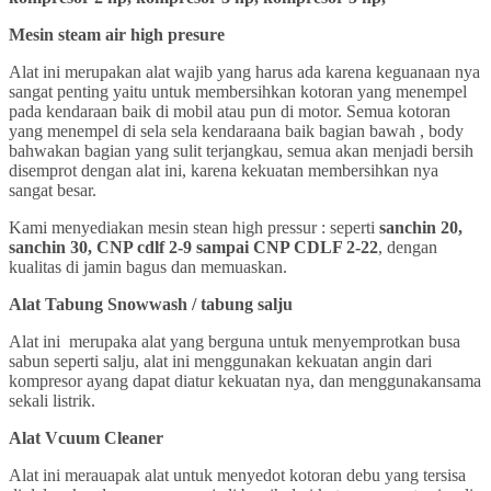
Mesin steam air high presure
Alat ini merupakan alat wajib yang harus ada karena keguanaan nya
sangat penting yaitu untuk membersihkan kotoran yang menempel
pada kendaraan baik di mobil atau pun di motor. Semua kotoran
yang menempel di sela sela kendaraana baik bagian bawah , body
bahwakan bagian yang sulit terjangkau, semua akan menjadi bersih
disemprot dengan alat ini, karena kekuatan membersihkan nya
sangat besar.
Kami menyediakan mesin stean high pressur : seperti
sanchin 20,
sanchin 30, CNP cdlf 2-9 sampai CNP CDLF 2-22
, dengan
kualitas di jamin bagus dan memuaskan.
Alat Tabung Snowwash / tabung salju
Alat ini merupaka alat yang berguna untuk menyemprotkan busa
sabun seperti salju, alat ini menggunakan kekuatan angin dari
kompresor ayang dapat diatur kekuatan nya, dan menggunakansama
sekali listrik.
Alat Vcuum Cleaner
Alat ini merauapak alat untuk menyedot kotoran debu yang tersisa