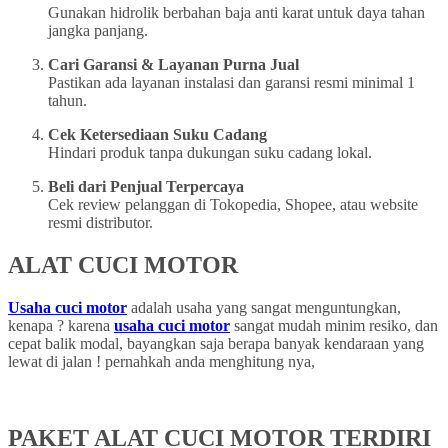
Gunakan hidrolik berbahan baja anti karat untuk daya tahan
jangka panjang.
Cari Garansi & Layanan Purna Jual
Pastikan ada layanan instalasi dan garansi resmi minimal 1
tahun.
Cek Ketersediaan Suku Cadang
Hindari produk tanpa dukungan suku cadang lokal.
Beli dari Penjual Terpercaya
Cek review pelanggan di Tokopedia, Shopee, atau website
resmi distributor.
ALAT CUCI MOTOR
Usaha cuci motor
adalah usaha yang sangat menguntungkan,
kenapa ? karena
usaha cuci motor
sangat mudah minim resiko, dan
cepat balik modal, bayangkan saja berapa banyak kendaraan yang
lewat di jalan ! pernahkah anda menghitung nya,
PAKET ALAT CUCI MOTOR TERDIRI