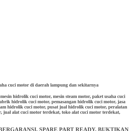
aha cuci motor di daerah lampung dan sekitarnya
r, mesin hidrolik cuci motor, mesin steam motor, paket usaha cuci
pabrik hidrolik cuci motor, pemasangan hidrolik cuci motor, jasa
eam hidrolik cuci motor, pusat jual hidrolik cuci motor, peralatan
 jual alat cuci motor terdekat, toko alat cuci motor terdekat,
BERGARANSI, SPARE PART READY. BUKTIKAN