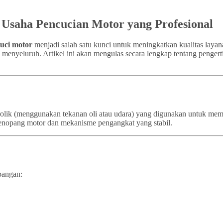
k Usaha Pencucian Motor yang Profesional
cuci motor
menjadi salah satu kunci untuk meningkatkan kualitas layan
a menyeluruh. Artikel ini akan mengulas secara lengkap tentang pengert
idrolik (menggunakan tekanan oli atau udara) yang digunakan untuk m
a penopang motor dan mekanisme pengangkat yang stabil.
pangan: