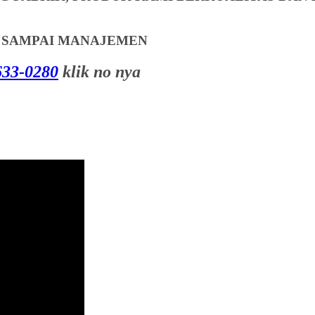
T SAMPAI MANAJEMEN
33-0280
klik no nya