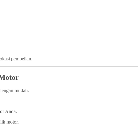
lokasi pembelian.
 Motor
n dengan mudah.
tor Anda.
lik motor.