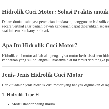
Hidrolik Cuci Motor: Solusi Praktis untu
Dalam dunia usaha jasa pencucian kendaraan, penggunaan
hidrolik 
secara vertikal agar bagian bawah kendaraan dapat dibersihkan secar
saat ini semakin banyak dicari.
Apa Itu Hidrolik Cuci Motor?
Hidrolik cuci motor adalah alat pengangkat motor berbasis sistem h
kendaraan yang sulit dijangkau. Biasanya alat ini terdiri dari rangk
Jenis-Jenis Hidrolik Cuci Motor
Berikut adalah jenis hidrolik cuci motor yang banyak digunakan di la
1.
Hidrolik Tipe H
Model standar paling umum