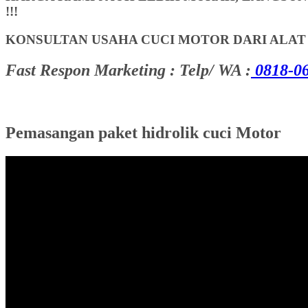
!!!
KONSULTAN USAHA CUCI MOTOR DARI ALA
Fast Respon Marketing : Telp/ WA :
0818-06
Pemasangan paket hidrolik cuci Motor