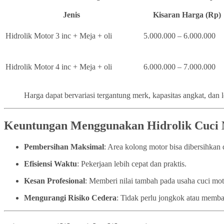
Jenis
Kisaran Harga (Rp)
Hidrolik Motor 3 inc + Meja + oli
5.000.000 – 6.000.000
Hidrolik Motor 4 inc + Meja + oli
6.000.000 – 7.000.000
Harga dapat bervariasi tergantung merk, kapasitas angkat, dan 
Keuntungan Menggunakan Hidrolik Cuci
Pembersihan Maksimal
: Area kolong motor bisa dibersihka
Efisiensi Waktu
: Pekerjaan lebih cepat dan praktis.
Kesan Profesional
: Memberi nilai tambah pada usaha cuci mo
Mengurangi Risiko Cedera
: Tidak perlu jongkok atau memba