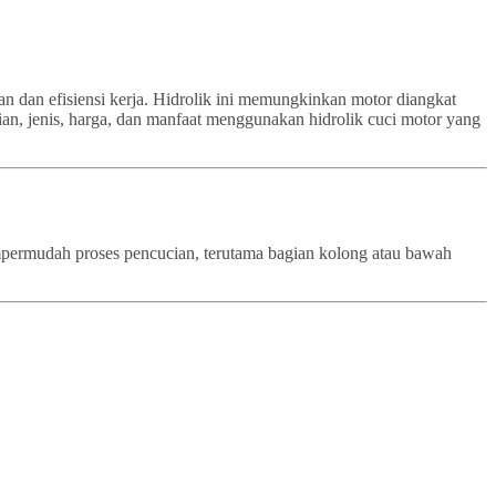
an dan efisiensi kerja. Hidrolik ini memungkinkan motor diangkat
ian, jenis, harga, dan manfaat menggunakan hidrolik cuci motor yang
empermudah proses pencucian, terutama bagian kolong atau bawah