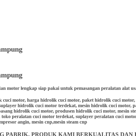
Lampung
ampung
dan motor lengkap siap pakai untuk pemasangan peralatan alat us
lik cuci motor, harga hidrolik cuci motor, paket hidrolik cuci moto
suplayer hidrolik cuci motor terdekat, mesin hidrolik cuci motor, 
 pasang hidrolik cuci motor, produsen hidrolik cuci motor, mesin st
 toko peralatan cuci motor terdekat, suplayer peralatan cuci motor,
 kompresor angin, mesin cnp,mesin steam cnp
 PABRIK, PRODUK KAMI BERKUALITAS DAN 