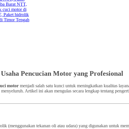
k Usaha Pencucian Motor yang Profesional
cuci motor
menjadi salah satu kunci untuk meningkatkan kualitas layan
a menyeluruh. Artikel ini akan mengulas secara lengkap tentang pengert
idrolik (menggunakan tekanan oli atau udara) yang digunakan untuk m