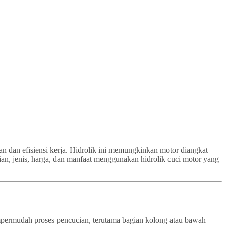
an dan efisiensi kerja. Hidrolik ini memungkinkan motor diangkat
ian, jenis, harga, dan manfaat menggunakan hidrolik cuci motor yang
empermudah proses pencucian, terutama bagian kolong atau bawah