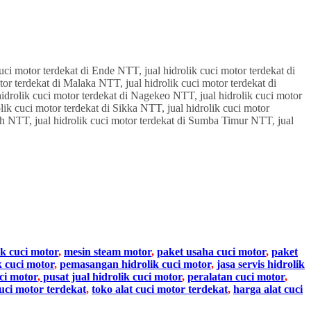
ik cuci motor
,
mesin steam motor
,
paket usaha cuci motor
,
paket
k cuci motor
,
pemasangan hidrolik cuci motor
,
jasa servis hidrolik
ci motor
,
pusat jual hidrolik cuci motor
,
peralatan cuci motor
,
cuci motor terdekat
,
toko alat cuci motor terdekat
,
harga alat cuci