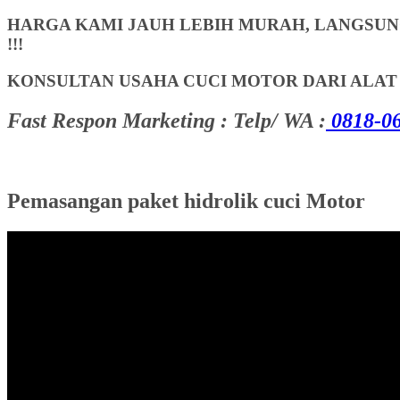
HARGA KAMI JAUH LEBIH MURAH, LANGSUNG
!!!
KONSULTAN USAHA CUCI MOTOR DARI ALA
Fast Respon Marketing : Telp/ WA :
0818-06
Pemasangan paket hidrolik cuci Motor