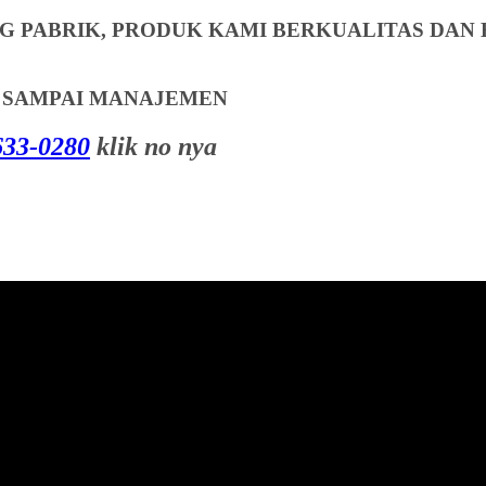
 PABRIK, PRODUK KAMI BERKUALITAS DAN 
T SAMPAI MANAJEMEN
33-0280
klik no nya