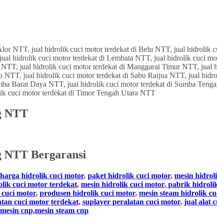
ng NTT
g NTT
Bergaransi
harga hidrolik cuci motor
,
paket hidrolik cuci motor
,
mesin hidrol
olik cuci motor terdekat
,
mesin hidrolik cuci motor
,
pabrik hidroli
 cuci motor
,
produsen hidrolik cuci motor
,
mesin steam hidrolik cu
atan cuci motor terdekat
,
suplayer peralatan cuci motor
,
jual alat 
mesin cnp,mesin steam cnp