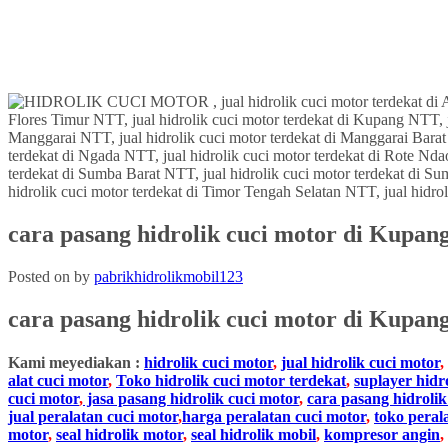
cara pasang hidrolik cuci motor di Kupa
Posted on
by
pabrikhidrolikmobil123
cara pasang hidrolik cuci motor
di Kupan
Kami meyediakan :
hidrolik cuci motor
,
jual hidrolik cuci motor
,
alat cuci motor
,
Toko hidrolik cuci motor terdekat
,
suplayer hidr
cuci motor
,
jasa pasang hidrolik cuci motor
,
cara pasang hidrolik
jual peralatan cuci motor
,
harga peralatan cuci motor
,
toko peral
motor
,
seal hidrolik motor
,
seal hidrolik mobil
,
kompresor angin
,