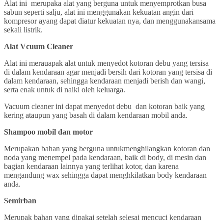
Alat ini merupaka alat yang berguna untuk menyemprotkan busa
sabun seperti salju, alat ini menggunakan kekuatan angin dari
kompresor ayang dapat diatur kekuatan nya, dan menggunakansama
sekali listrik.
Alat Vcuum Cleaner
Alat ini merauapak alat untuk menyedot kotoran debu yang tersisa
di dalam kendaraan agar menjadi bersih dari kotoran yang tersisa di
dalam kendaraan, sehingga kendaraan menjadi berish dan wangi,
serta enak untuk di naiki oleh keluarga.
Vacuum cleaner ini dapat menyedot debu dan kotoran baik yang
kering ataupun yang basah di dalam kendaraan mobil anda.
Shampoo mobil dan motor
Merupakan bahan yang berguna untukmenghilangkan kotoran dan
noda yang menempel pada kendaraan, baik di body, di mesin dan
bagian kendaraan lainnya yang terlihat kotor, dan karena
mengandung wax sehingga dapat menghkilatkan body kendaraan
anda.
Semirban
Merupak bahan yang dipakai setelah selesai mencuci kendaraan