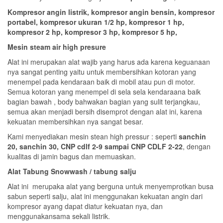
Kompresor angin listrik, kompresor angin bensin, kompresor
portabel, kompresor ukuran 1/2 hp, kompresor 1 hp,
kompresor 2 hp, kompresor 3 hp, kompresor 5 hp,
Mesin steam air high presure
Alat ini merupakan alat wajib yang harus ada karena keguanaan
nya sangat penting yaitu untuk membersihkan kotoran yang
menempel pada kendaraan baik di mobil atau pun di motor.
Semua kotoran yang menempel di sela sela kendaraana baik
bagian bawah , body bahwakan bagian yang sulit terjangkau,
semua akan menjadi bersih disemprot dengan alat ini, karena
kekuatan membersihkan nya sangat besar.
Kami menyediakan mesin stean high pressur : seperti
sanchin
20, sanchin 30, CNP cdlf 2-9 sampai CNP CDLF 2-22
, dengan
kualitas di jamin bagus dan memuaskan.
Alat Tabung Snowwash / tabung salju
Alat ini merupaka alat yang berguna untuk menyemprotkan busa
sabun seperti salju, alat ini menggunakan kekuatan angin dari
kompresor ayang dapat diatur kekuatan nya, dan
menggunakansama sekali listrik.