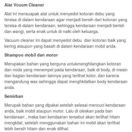
Alat Vcuum Cleaner
Alat ini merauapak alat untuk menyedot kotoran debu yang
tersisa di dalam kendaraan agar menjadi bersih dari kotoran yang
tersisa di dalam kendaraan, sehingga kendaraan menjadi berish
dan wangi, serta enak untuk di naiki oleh keluarga.
Vacuum cleaner ini dapat menyedot debu dan kotoran baik yang
kering ataupun yang basah di dalam kendaraan mobil anda.
Shampoo mobil dan motor
Merupakan bahan yang berguna untukmenghilangkan kotoran
dan noda yang menempel pada kendaraan, baik di body, di mesin
dan bagian kendaraan lainnya yang terlihat kotor, dan karena
mengandung wax sehingga dapat menghkilatkan body kendaraan
anda.
Semirban
Merupak bahan yang dipakai setelah selesai mencuci kendaraan
anda, baik mobil ataupun motor. Lalu di oleskan pada ban
kendaraan , maka ban kendaaran tersebut akan terlihat hitam
mengkilat, setelah menggunakan bahan ini mobil akan terlihat
lebih bersih hitam dan enak dilihat.