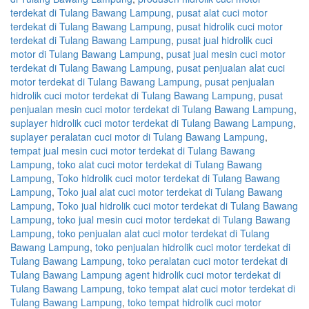
terdekat di Tulang Bawang Lampung
,
pusat alat cuci motor
terdekat di Tulang Bawang Lampung
,
pusat hidrolik cuci motor
terdekat di Tulang Bawang Lampung
,
pusat jual hidrolik cuci
motor di Tulang Bawang Lampung
,
pusat jual mesin cuci motor
terdekat di Tulang Bawang Lampung
,
pusat penjualan alat cuci
motor terdekat di Tulang Bawang Lampung
,
pusat penjualan
hidrolik cuci motor terdekat di Tulang Bawang Lampung
,
pusat
penjualan mesin cuci motor terdekat di Tulang Bawang Lampung
,
suplayer hidrolik cuci motor terdekat di Tulang Bawang Lampung
,
suplayer peralatan cuci motor di Tulang Bawang Lampung
,
tempat jual mesin cuci motor terdekat di Tulang Bawang
Lampung
,
toko alat cuci motor terdekat di Tulang Bawang
Lampung
,
Toko hidrolik cuci motor terdekat di Tulang Bawang
Lampung
,
Toko jual alat cuci motor terdekat di Tulang Bawang
Lampung
,
Toko jual hidrolik cuci motor terdekat di Tulang Bawang
Lampung
,
toko jual mesin cuci motor terdekat di Tulang Bawang
Lampung
,
toko penjualan alat cuci motor terdekat di Tulang
Bawang Lampung
,
toko penjualan hidrolik cuci motor terdekat di
Tulang Bawang Lampung
,
toko peralatan cuci motor terdekat di
Tulang Bawang Lampung agent hidrolik cuci motor terdekat di
Tulang Bawang Lampung
,
toko tempat alat cuci motor terdekat di
Tulang Bawang Lampung
,
toko tempat hidrolik cuci motor