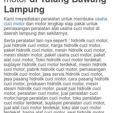
Lampung
Kami meyediakan peralatan untuk membuka
usaha
cuci motor
dan motor lengkap siap pakai untuk
pemasangan peralatan alat usaha cuci motor di
daerah lampung dan sekitarnya
Serta peralatan lain nya seperti : hidrolik cuci motor,
jual hidrolik cuci motor, harga hidrolik cuci motor,
paket hidrolik cuci motor, mesin hidrolik cuci motor,
mesin steam motor, paket usaha cuci motor, paket
alat cuci motor, Toko hidrolik cuci motor terdekat,
suplayer hidrolik cuci motor terdekat, mesin hidrolik
cuci motor, pabrik hidrolik cuci motor, pemasangan
hidrolik cuci motor, jasa servis hidrolik cuci motor,
jasa pasang hidrolik cuci motor, cara pasang hidrolik
cuci motor, produsen hidrolik cuci motor, mesin
steam hidrolik cuci motor, pusat jual hidrolik cuci
motor, peralatan cuci motor, jual peralatan cuci
motor,harga peralatan cuci motor, toko peralatan
cuci motor terdekat, suplayer peralatan cuci motor,
jual alat cuci motor terdekat, toko alat cuci motor
terdekat, harga alat cuci motor, seal hidrolik motor,