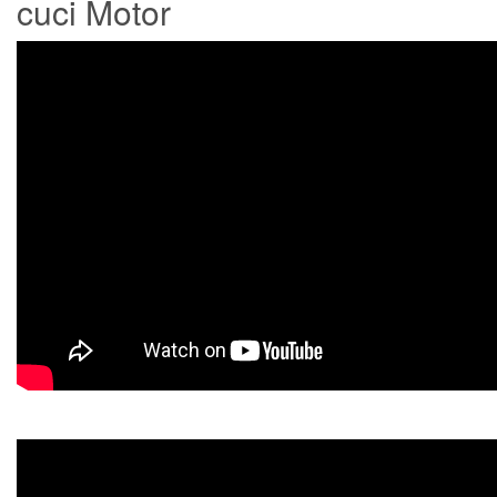
cuci Motor