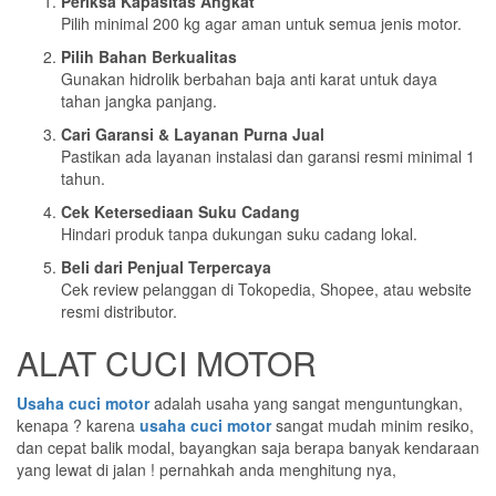
Periksa Kapasitas Angkat
Pilih minimal 200 kg agar aman untuk semua jenis motor.
Pilih Bahan Berkualitas
Gunakan hidrolik berbahan baja anti karat untuk daya
tahan jangka panjang.
Cari Garansi & Layanan Purna Jual
Pastikan ada layanan instalasi dan garansi resmi minimal 1
tahun.
Cek Ketersediaan Suku Cadang
Hindari produk tanpa dukungan suku cadang lokal.
Beli dari Penjual Terpercaya
Cek review pelanggan di Tokopedia, Shopee, atau website
resmi distributor.
ALAT CUCI MOTOR
Usaha cuci motor
adalah usaha yang sangat menguntungkan,
kenapa ? karena
usaha cuci motor
sangat mudah minim resiko,
dan cepat balik modal, bayangkan saja berapa banyak kendaraan
yang lewat di jalan ! pernahkah anda menghitung nya,