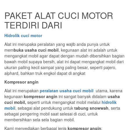
PAKET ALAT CUCI MOTOR
TERDIRI DARI
Hidrolik cuci motor
Alat ini merupaka peralatan yang wajib anda punya untuk
mem
buka usaha cuci mobil
, kegunaan alat ini adalah untuk
mengangkat mobil agar dapat dengan mudah dibersihkan bagian
bawah mobil supaya bersih, alat ini dapat mengangkat mobil dari
ukuran paliing kecil sampai yang paling besar, seperti pajero,
alphard, bahkan truk engkol dapat di angkat
Kompresor angin
Alat ini merupakan
peralatan usaha cuci mobil
utama, karena
kegunaan
kompresor angin
ini sangat banyak didalam
usaha
cuci mobil,
seperti untuk mengangkat mobil melalui
hidrolik
mobil
,
sebagai alat pendukung untuk
tabung snowwah
, serta
sebagai pengering mobil saat selesai di cuci, untuk
membersihkan sela sela bagian mobil.
Kami menyediakan berbagai jenis
kompresor angin
;