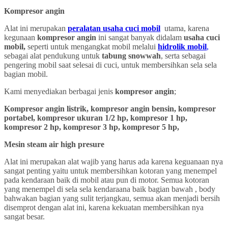
Kompresor angin
Alat ini merupakan
peralatan usaha cuci mobil
utama, karena
kegunaan
kompresor angin
ini sangat banyak didalam
usaha cuci
mobil,
seperti untuk mengangkat mobil melalui
hidrolik mobil
,
sebagai alat pendukung untuk
tabung snowwah
, serta sebagai
pengering mobil saat selesai di cuci, untuk membersihkan sela sela
bagian mobil.
Kami menyediakan berbagai jenis
kompresor angin
;
Kompresor angin listrik, kompresor angin bensin, kompresor
portabel, kompresor ukuran 1/2 hp, kompresor 1 hp,
kompresor 2 hp, kompresor 3 hp, kompresor 5 hp,
Mesin steam air high presure
Alat ini merupakan alat wajib yang harus ada karena keguanaan nya
sangat penting yaitu untuk membersihkan kotoran yang menempel
pada kendaraan baik di mobil atau pun di motor. Semua kotoran
yang menempel di sela sela kendaraana baik bagian bawah , body
bahwakan bagian yang sulit terjangkau, semua akan menjadi bersih
disemprot dengan alat ini, karena kekuatan membersihkan nya
sangat besar.