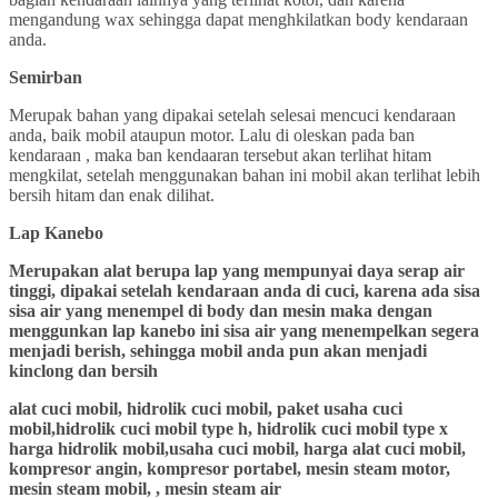
mengandung wax sehingga dapat menghkilatkan body kendaraan
anda.
Semirban
Merupak bahan yang dipakai setelah selesai mencuci kendaraan
anda, baik mobil ataupun motor. Lalu di oleskan pada ban
kendaraan , maka ban kendaaran tersebut akan terlihat hitam
mengkilat, setelah menggunakan bahan ini mobil akan terlihat lebih
bersih hitam dan enak dilihat.
Lap Kanebo
Merupakan alat berupa lap yang mempunyai daya serap air
tinggi, dipakai setelah kendaraan anda di cuci, karena ada sisa
sisa air yang menempel di body dan mesin maka dengan
menggunkan lap kanebo ini sisa air yang menempelkan segera
menjadi berish, sehingga mobil anda pun akan menjadi
kinclong dan bersih
alat cuci mobil, hidrolik cuci mobil, paket usaha cuci
mobil,hidrolik cuci mobil type h, hidrolik cuci mobil type x
harga hidrolik mobil,usaha cuci mobil, harga alat cuci mobil,
kompresor angin, kompresor portabel, mesin steam motor,
mesin steam mobil, , mesin steam air