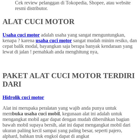
Cek review pelanggan di Tokopedia, Shopee, atau website
resmi distributor.
ALAT CUCI MOTOR
Usaha cuci motor
adalah usaha yang sangat menguntungkan,
kenapa ? karena
usaha cuci motor
sangat mudah minim resiko, dan
cepat balik modal, bayangkan saja berapa banyak kendaraan yang
lewat di jalan ! pernahkah anda menghitung nya,
PAKET ALAT CUCI MOTOR TERDIRI
DARI
Hidrolik cuci motor
Alat ini merupaka peralatan yang wajib anda punya untuk
mem
buka usaha cuci mobil
, kegunaan alat ini adalah untuk
mengangkat mobil agar dapat dengan mudah dibersihkan bagian
bawah mobil supaya bersih, alat ini dapat mengangkat mobil dari
ukuran paliing kecil sampai yang paling besar, seperti pajero,
alphard, bahkan truk engkol dapat di angkat