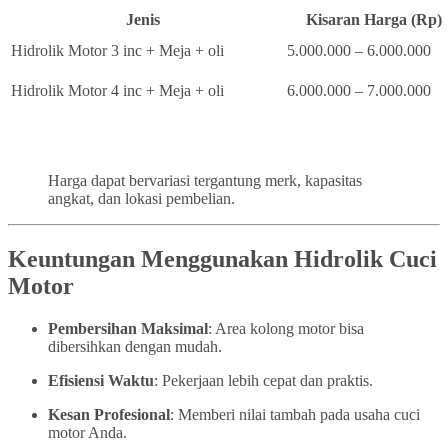
Jenis
Kisaran Harga (Rp)
Hidrolik Motor 3 inc + Meja + oli
5.000.000 – 6.000.000
Hidrolik Motor 4 inc + Meja + oli
6.000.000 – 7.000.000
Harga dapat bervariasi tergantung merk, kapasitas
angkat, dan lokasi pembelian.
Keuntungan Menggunakan Hidrolik Cuci
Motor
Pembersihan Maksimal
: Area kolong motor bisa
dibersihkan dengan mudah.
Efisiensi Waktu
: Pekerjaan lebih cepat dan praktis.
Kesan Profesional
: Memberi nilai tambah pada usaha cuci
motor Anda.