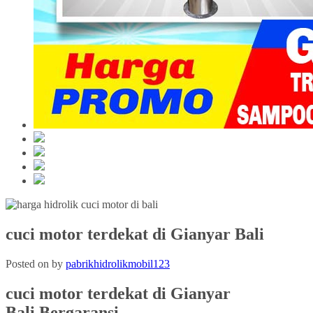
cuci motor terdekat di Gianyar Bali
Posted on
by
pabrikhidrolikmobil123
cuci motor terdekat
di Gianyar
Bali
Bergaransi