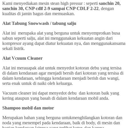
Kami menyediakan mesin stean high pressur : seperti
sanchin 20,
sanchin 30, CNP cdlf 2-9 sampai CNP CDLF 2-22
, dengan
kualitas di jamin bagus dan memuaskan.
Alat Tabung Snowwash / tabung salju
Alat ini merupaka alat yang berguna untuk menyemprotkan busa
sabun seperti salju, alat ini menggunakan kekuatan angin dari
kompresor ayang dapat diatur kekuatan nya, dan menggunakansama
sekali listrik.
Alat Vcuum Cleaner
Alat ini merauapak alat untuk menyedot kotoran debu yang tersisa
di dalam kendaraan agar menjadi bersih dari kotoran yang tersisa di
dalam kendaraan, sehingga kendaraan menjadi berish dan wangi,
serta enak untuk di naiki oleh keluarga.
Vacuum cleaner ini dapat menyedot debu dan kotoran baik yang
kering ataupun yang basah di dalam kendaraan mobil anda.
Shampoo mobil dan motor
Merupakan bahan yang berguna untukmenghilangkan kotoran dan
noda yang menempel pada kendaraan, baik di body, di mesin dan
bagian kendaraan lainnya yang terlihat kotor, dan karena