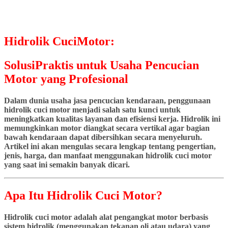
Hidrolik CuciMotor:
SolusiPraktis untuk Usaha Pencucian
Motor yang Profesional
Dalam dunia usaha jasa pencucian kendaraan, penggunaan
hidrolik cuci motor menjadi salah satu kunci untuk
meningkatkan kualitas layanan dan efisiensi kerja. Hidrolik ini
memungkinkan motor diangkat secara vertikal agar bagian
bawah kendaraan dapat dibersihkan secara menyeluruh.
Artikel ini akan mengulas secara lengkap tentang pengertian,
jenis, harga, dan manfaat menggunakan hidrolik cuci motor
yang saat ini semakin banyak dicari.
Apa Itu Hidrolik Cuci Motor?
Hidrolik cuci motor adalah alat pengangkat motor berbasis
sistem hidrolik (menggunakan tekanan oli atau udara) yang