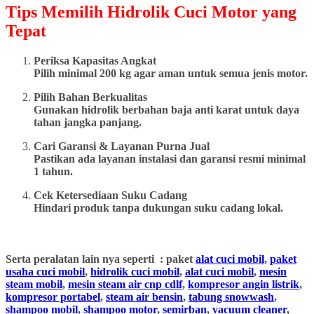
Tips Memilih Hidrolik Cuci Motor yang
Tepat
Periksa Kapasitas Angkat
Pilih minimal 200 kg agar aman untuk semua jenis motor.
Pilih Bahan Berkualitas
Gunakan hidrolik berbahan baja anti karat untuk daya
tahan jangka panjang.
Cari Garansi & Layanan Purna Jual
Pastikan ada layanan instalasi dan garansi resmi minimal
1 tahun.
Cek Ketersediaan Suku Cadang
Hindari produk tanpa dukungan suku cadang lokal.
Serta peralatan lain nya seperti : paket
alat cuci mobil
,
paket
usaha cuci mobil
,
hidrolik cuci mobil
,
alat cuci mobil
,
mesin
steam mobil
,
mesin steam air cnp cdlf
,
kompresor angin listrik
,
kompresor portabel
,
steam air bensin
,
tabung snowwash
,
shampoo mobil
,
shampoo motor
,
semirban
,
vacuum cleaner
,