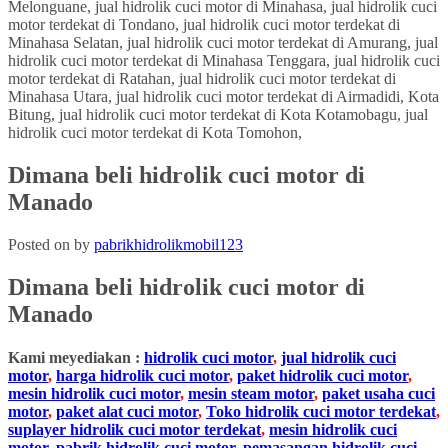
Dimana beli hidrolik cuci motor di
Manado
Posted on
by
pabrikhidrolikmobil123
Dimana beli hidrolik cuci motor di
Manado
Kami meyediakan :
hidrolik cuci motor
,
jual hidrolik cuci
motor
,
harga hidrolik cuci motor
,
paket hidrolik cuci motor
,
mesin hidrolik cuci motor
,
mesin steam motor
,
paket usaha cuci
motor
,
paket alat cuci motor
,
Toko hidrolik cuci motor terdekat
,
suplayer hidrolik cuci motor terdekat
,
mesin hidrolik cuci
motor
,
pabrik hidrolik cuci motor
,
pemasangan hidrolik cuci