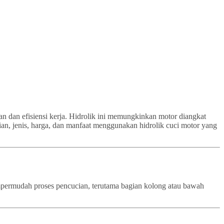
an dan efisiensi kerja. Hidrolik ini memungkinkan motor diangkat
ian, jenis, harga, dan manfaat menggunakan hidrolik cuci motor yang
empermudah proses pencucian, terutama bagian kolong atau bawah