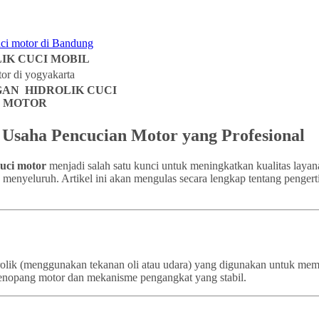
IK CUCI MOBIL
AN HIDROLIK CUCI
MOTOR
k Usaha Pencucian Motor yang Profesional
cuci motor
menjadi salah satu kunci untuk meningkatkan kualitas layan
a menyeluruh. Artikel ini akan mengulas secara lengkap tentang pengert
idrolik (menggunakan tekanan oli atau udara) yang digunakan untuk m
a penopang motor dan mekanisme pengangkat yang stabil.