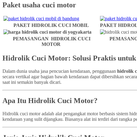
Paket usaha cuci motor
PAKET HIDROLIK CUCI MOBIL
PAKET HIDROL
PEMASANGAN HIDROLIK CUCI
PEMASANG
MOTOR
Hidrolik Cuci Motor: Solusi Praktis untu
Dalam dunia usaha jasa pencucian kendaraan, penggunaan
hidrolik 
secara vertikal agar bagian bawah kendaraan dapat dibersihkan secar
saat ini semakin banyak dicari.
Apa Itu Hidrolik Cuci Motor?
Hidrolik cuci motor adalah alat pengangkat motor berbasis sistem h
kendaraan yang sulit dijangkau. Biasanya alat ini terdiri dari rangk