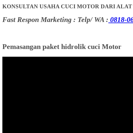
KONSULTAN USAHA CUCI MOTOR DARI ALA
Fast Respon Marketing : Telp/ WA :
0818-06
Pemasangan paket hidrolik cuci Motor