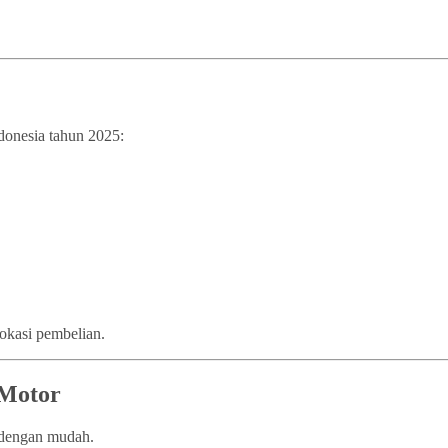
ndonesia tahun 2025:
lokasi pembelian.
 Motor
n dengan mudah.