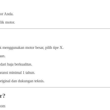
tor Anda.
lik motor.
 menggunakan motor besar, pilih tipe X.
man.
dari baja berkualitas.
ransi minimal 1 tahun.
iginal dan dukungan teknis.
r?
.com