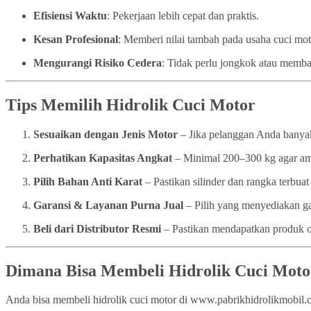
Efisiensi Waktu
: Pekerjaan lebih cepat dan praktis.
Kesan Profesional
: Memberi nilai tambah pada usaha cuci mo
Mengurangi Risiko Cedera
: Tidak perlu jongkok atau memba
Tips Memilih Hidrolik Cuci Motor
Sesuaikan dengan Jenis Motor
– Jika pelanggan Anda banyak
Perhatikan Kapasitas Angkat
– Minimal 200–300 kg agar a
Pilih Bahan Anti Karat
– Pastikan silinder dan rangka terbuat 
Garansi & Layanan Purna Jual
– Pilih yang menyediakan ga
Beli dari Distributor Resmi
– Pastikan mendapatkan produk or
Dimana Bisa Membeli Hidrolik Cuci Moto
Anda bisa membeli hidrolik cuci motor di www.pabrikhidrolikmobil