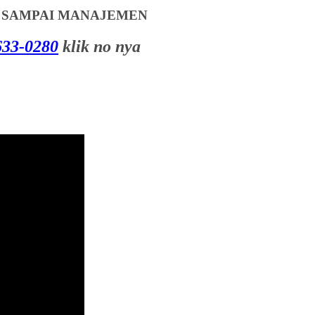
T SAMPAI MANAJEMEN
33-0280
klik no nya