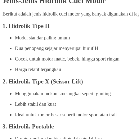
Jenis-Jenis Hidrolik Cuci Motor
Berikut adalah jenis hidrolik cuci motor yang banyak digunakan di la
1.
Hidrolik Tipe H
Model standar paling umum
Dua penopang sejajar menyerupai huruf H
Cocok untuk motor matic, bebek, hingga sport ringan
Harga relatif terjangkau
2.
Hidrolik Tipe X (Scissor Lift)
Menggunakan mekanisme angkat seperti gunting
Lebih stabil dan kuat
Ideal untuk motor besar seperti motor sport atau trail
3.
Hidrolik Portable
Desain ringkas dan bisa dipindah-pindahkan