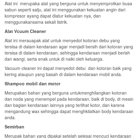
Alat ini merupaka alat yang berguna untuk menyemprotkan busa
sabun seperti salju, alat ini menggunakan kekuatan angin dari
kompresor ayang dapat diatur kekuatan nya, dan
menggunakansama sekali listrik.
Alat Vcuum Cleaner
Alat ini merauapak alat untuk menyedot kotoran debu yang
tersisa di dalam kendaraan agar menjadi bersih dari kotoran yang
tersisa di dalam kendaraan, sehingga kendaraan menjadi berish
dan wangi, serta enak untuk di naiki oleh keluarga.
Vacuum cleaner ini dapat menyedot debu dan kotoran baik yang
kering ataupun yang basah di dalam kendaraan mobil anda.
Shampoo mobil dan motor
Merupakan bahan yang berguna untukmenghilangkan kotoran
dan noda yang menempel pada kendaraan, baik di body, di mesin
dan bagian kendaraan lainnya yang terlihat kotor, dan karena
mengandung wax sehingga dapat menghkilatkan body kendaraan
anda.
Semirban
Merupak bahan yang dipakai setelah selesai mencuci kendaraan