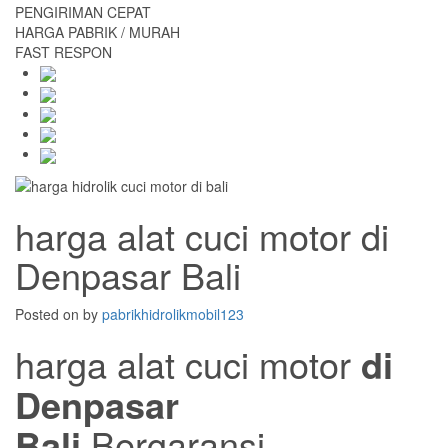
PENGIRIMAN CEPAT
HARGA PABRIK / MURAH
FAST RESPON
harga alat cuci motor di
Denpasar Bali
Posted on
by
pabrikhidrolikmobil123
harga alat cuci motor
di
Denpasar
Bali
Bergaransi