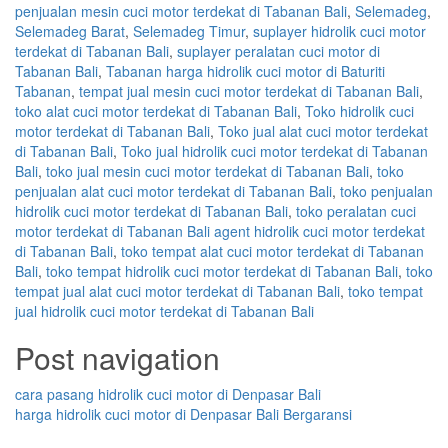
penjualan mesin cuci motor terdekat di Tabanan Bali
,
Selemadeg
,
Selemadeg Barat
,
Selemadeg Timur
,
suplayer hidrolik cuci motor
terdekat di Tabanan Bali
,
suplayer peralatan cuci motor di
Tabanan Bali
,
Tabanan harga hidrolik cuci motor di Baturiti
Tabanan
,
tempat jual mesin cuci motor terdekat di Tabanan Bali
,
toko alat cuci motor terdekat di Tabanan Bali
,
Toko hidrolik cuci
motor terdekat di Tabanan Bali
,
Toko jual alat cuci motor terdekat
di Tabanan Bali
,
Toko jual hidrolik cuci motor terdekat di Tabanan
Bali
,
toko jual mesin cuci motor terdekat di Tabanan Bali
,
toko
penjualan alat cuci motor terdekat di Tabanan Bali
,
toko penjualan
hidrolik cuci motor terdekat di Tabanan Bali
,
toko peralatan cuci
motor terdekat di Tabanan Bali agent hidrolik cuci motor terdekat
di Tabanan Bali
,
toko tempat alat cuci motor terdekat di Tabanan
Bali
,
toko tempat hidrolik cuci motor terdekat di Tabanan Bali
,
toko
tempat jual alat cuci motor terdekat di Tabanan Bali
,
toko tempat
jual hidrolik cuci motor terdekat di Tabanan Bali
Post navigation
cara pasang hidrolik cuci motor di Denpasar Bali
harga hidrolik cuci motor di Denpasar Bali Bergaransi