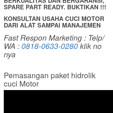
BERKUALITAS DAN BERGARANSI,
SPARE PART READY. BUKTIKAN !!!
KONSULTAN USAHA CUCI MOTOR
DARI ALAT SAMPAI MANAJEMEN
Fast Respon Marketing : Telp/
WA :
0818-0633-0280
klik no
nya
Pemasangan paket hidrolik
cuci Motor