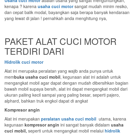
Usaha cuci motor
adalah usaha yang sangat menguntungkan,
kenapa ? karena
usaha cuci motor
sangat mudah minim resiko,
dan cepat balik modal, bayangkan saja berapa banyak kendaraan
yang lewat di jalan ! pernahkah anda menghitung nya,
PAKET ALAT CUCI MOTOR
TERDIRI DARI
Hidrolik cuci motor
Alat ini merupaka peralatan yang wajib anda punya untuk
mem
buka usaha cuci mobil
, kegunaan alat ini adalah untuk
mengangkat mobil agar dapat dengan mudah dibersihkan bagian
bawah mobil supaya bersih, alat ini dapat mengangkat mobil dari
ukuran paliing kecil sampai yang paling besar, seperti pajero,
alphard, bahkan truk engkol dapat di angkat
Kompresor angin
Alat ini merupakan
peralatan usaha cuci mobil
utama, karena
kegunaan
kompresor angin
ini sangat banyak didalam
usaha
cuci mobil,
seperti untuk mengangkat mobil melalui
hidrolik