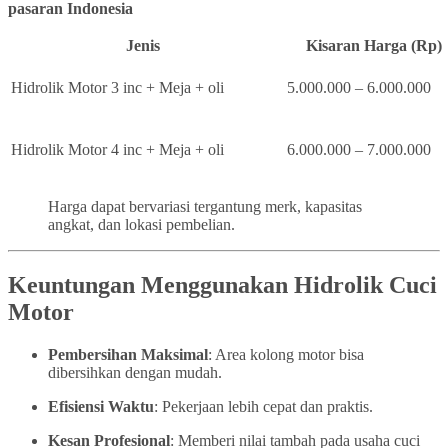
pasaran Indonesia
Jenis
Kisaran Harga (Rp)
Hidrolik Motor 3 inc + Meja + oli
5.000.000 – 6.000.000
Hidrolik Motor 4 inc + Meja + oli
6.000.000 – 7.000.000
Harga dapat bervariasi tergantung merk, kapasitas
angkat, dan lokasi pembelian.
Keuntungan Menggunakan Hidrolik Cuci
Motor
Pembersihan Maksimal
: Area kolong motor bisa
dibersihkan dengan mudah.
Efisiensi Waktu
: Pekerjaan lebih cepat dan praktis.
Kesan Profesional
: Memberi nilai tambah pada usaha cuci