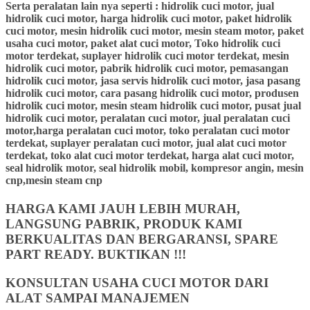
Serta peralatan lain nya seperti : hidrolik cuci motor, jual
hidrolik cuci motor, harga hidrolik cuci motor, paket hidrolik
cuci motor, mesin hidrolik cuci motor, mesin steam motor, paket
usaha cuci motor, paket alat cuci motor, Toko hidrolik cuci
motor terdekat, suplayer hidrolik cuci motor terdekat, mesin
hidrolik cuci motor, pabrik hidrolik cuci motor, pemasangan
hidrolik cuci motor, jasa servis hidrolik cuci motor, jasa pasang
hidrolik cuci motor, cara pasang hidrolik cuci motor, produsen
hidrolik cuci motor, mesin steam hidrolik cuci motor, pusat jual
hidrolik cuci motor, peralatan cuci motor, jual peralatan cuci
motor,harga peralatan cuci motor, toko peralatan cuci motor
terdekat, suplayer peralatan cuci motor, jual alat cuci motor
terdekat, toko alat cuci motor terdekat, harga alat cuci motor,
seal hidrolik motor, seal hidrolik mobil, kompresor angin, mesin
cnp,mesin steam cnp
HARGA KAMI JAUH LEBIH MURAH,
LANGSUNG PABRIK, PRODUK KAMI
BERKUALITAS DAN BERGARANSI, SPARE
PART READY. BUKTIKAN !!!
KONSULTAN USAHA CUCI MOTOR DARI
ALAT SAMPAI MANAJEMEN