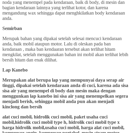
noda yang menempel pada kendaraan, baik di body, di mesin dan
bagian kendaraan lainnya yang terlihat kotor, dan karena
mengandung wax sehingga dapat menghkilatkan body kendaraan
anda.
Semirban
Merupak bahan yang dipakai setelah selesai mencuci kendaraan
anda, baik mobil ataupun motor. Lalu di oleskan pada ban
kendaraan , maka ban kendaaran tersebut akan terlihat hitam
mengkilat, setelah menggunakan bahan ini mobil akan terlihat lebih
bersih hitam dan enak dilihat.
Lap Kanebo
Merupakan alat berupa lap yang mempunyai daya serap air
tinggi, dipakai setelah kendaraan anda di cuci, karena ada sisa
sisa air yang menempel di body dan mesin maka dengan
menggunkan lap kanebo ini sisa air yang menempelkan segera
menjadi berish, sehingga mobil anda pun akan menjadi
kinclong dan bersih
alat cuci mobil, hidrolik cuci mobil, paket usaha cuci
mobil,hidrolik cuci mobil type h, hidrolik cuci mobil type x
harga hidrolik mobil,usaha cuci mobil, harga alat cuci mobil,
kompresor angin, kompresor portabel, mesin steam motor,