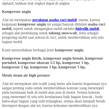
alphard, bahkan truk engkol dapat di angkat
Kompresor angin
Alat ini merupakan
peralatan usaha cuci mobil
utama, karena
kegunaan
kompresor angin
ini sangat banyak didalam
usaha cuci
mobil,
seperti untuk mengangkat mobil melalui
hidrolik mobil
,
sebagai alat pendukung untuk
tabung snowwah
, serta sebagai
pengering mobil saat selesai di cuci, untuk membersihkan sela sela
bagian mobil.
Kami menyediakan berbagai jenis
kompresor angin
;
Kompresor angin listrik, kompresor angin bensin, kompresor
portabel, kompresor ukuran 1/2 hp, kompresor 1 hp,
kompresor 2 hp, kompresor 3 hp, kompresor 5 hp,
Mesin steam air high presure
Alat ini merupakan alat wajib yang harus ada karena keguanaan nya
sangat penting yaitu untuk membersihkan kotoran yang menempel
pada kendaraan baik di mobil atau pun di motor. Semua kotoran
yang menempel di sela sela kendaraana baik bagian bawah , body
bahwakan bagian yang sulit terjangkau, semua akan menjadi bersih
disemprot dengan alat ini, karena kekuatan membersihkan nya