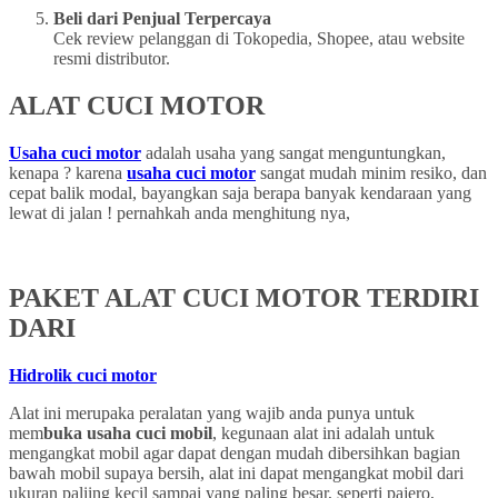
Beli dari Penjual Terpercaya
Cek review pelanggan di Tokopedia, Shopee, atau website
resmi distributor.
ALAT CUCI MOTOR
Usaha cuci motor
adalah usaha yang sangat menguntungkan,
kenapa ? karena
usaha cuci motor
sangat mudah minim resiko, dan
cepat balik modal, bayangkan saja berapa banyak kendaraan yang
lewat di jalan ! pernahkah anda menghitung nya,
PAKET ALAT CUCI MOTOR TERDIRI
DARI
Hidrolik cuci motor
Alat ini merupaka peralatan yang wajib anda punya untuk
mem
buka usaha cuci mobil
, kegunaan alat ini adalah untuk
mengangkat mobil agar dapat dengan mudah dibersihkan bagian
bawah mobil supaya bersih, alat ini dapat mengangkat mobil dari
ukuran paliing kecil sampai yang paling besar, seperti pajero,