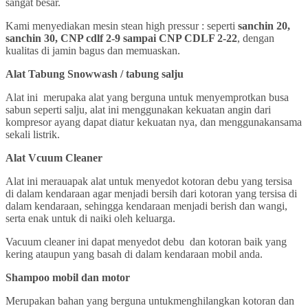
sangat besar.
Kami menyediakan mesin stean high pressur : seperti
sanchin 20,
sanchin 30, CNP cdlf 2-9 sampai CNP CDLF 2-22
, dengan
kualitas di jamin bagus dan memuaskan.
Alat Tabung Snowwash / tabung salju
Alat ini merupaka alat yang berguna untuk menyemprotkan busa
sabun seperti salju, alat ini menggunakan kekuatan angin dari
kompresor ayang dapat diatur kekuatan nya, dan menggunakansama
sekali listrik.
Alat Vcuum Cleaner
Alat ini merauapak alat untuk menyedot kotoran debu yang tersisa
di dalam kendaraan agar menjadi bersih dari kotoran yang tersisa di
dalam kendaraan, sehingga kendaraan menjadi berish dan wangi,
serta enak untuk di naiki oleh keluarga.
Vacuum cleaner ini dapat menyedot debu dan kotoran baik yang
kering ataupun yang basah di dalam kendaraan mobil anda.
Shampoo mobil dan motor
Merupakan bahan yang berguna untukmenghilangkan kotoran dan