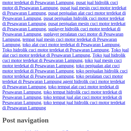
motor terdekat di Pesawaran Lampung
,
pusat jual hidrolik cuci
motor di Pesawaran Lampung
,
pusat jual mesin cuci motor terdekat
di Pesawaran Lampung
,
pusat penjualan alat cuci motor terdekat di
Pesawaran Lampung
,
pusat penjualan hidrolik cuci motor terdekat
di Pesawaran Lampung
,
pusat penjualan mesin cuci motor terdekat
di Pesawaran Lampung
,
suplayer hidrolik cuci motor terdekat di
Pesawaran Lampung
,
suplayer peralatan cuci motor di Pesawaran
Lampung
,
tempat jual mesin cuci motor terdekat di Pesawaran
Lampung
,
toko alat cuci motor terdekat di Pesawaran Lampung
,
Toko hidrolik cuci motor terdekat di Pesawaran Lampung
,
Toko jual
alat cuci motor terdekat di Pesawaran Lampung
,
Toko jual hidrolik
cuci motor terdekat di Pesawaran Lampung
,
toko jual mesin cuci
motor terdekat di Pesawaran Lampung
,
toko penjualan alat cuci
motor terdekat di Pesawaran Lampung
,
toko penjualan hidrolik cuci
motor terdekat di Pesawaran Lampung
,
toko peralatan cuci motor
terdekat di Pesawaran Lampung agent hidrolik cuci motor terdekat
di Pesawaran Lampung
,
toko tempat alat cuci motor terdekat di
Pesawaran Lampung
,
toko tempat hidrolik cuci motor terdekat di
Pesawaran Lampung
,
toko tempat jual alat cuci motor terdekat di
Pesawaran Lampung
,
toko tempat jual hidrolik cuci motor terdekat
di Pesawaran Lampung
Post navigation