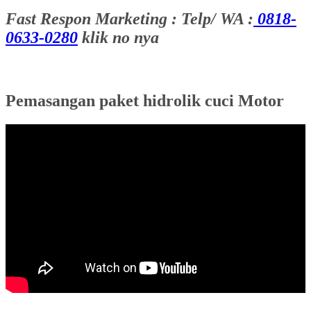
Fast Respon Marketing : Telp/ WA :
0818-
0633-0280
klik no nya
Pemasangan paket hidrolik cuci Motor