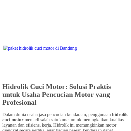
Hidrolik Cuci Motor: Solusi Praktis
untuk Usaha Pencucian Motor yang
Profesional
Dalam dunia usaha jasa pencucian kendaraan, penggunaan
hidrolik
cuci motor
menjadi salah satu kunci untuk meningkatkan kualitas
layanan dan efisiensi kerja. Hidrolik ini memungkinkan motor
diangkat secara vertikal agar bagian bawah kendaraan dapat