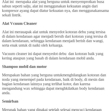
Alat ini merupaka alat yang berguna untuk menyemprotkan busa
sabun seperti salju, alat ini menggunakan kekuatan angin dari
kompresor ayang dapat diatur kekuatan nya, dan menggunakansama
sekali listrik.
Alat Vcuum Cleaner
Alat ini merauapak alat untuk menyedot kotoran debu yang tersisa
di dalam kendaraan agar menjadi bersih dari kotoran yang tersisa di
dalam kendaraan, sehingga kendaraan menjadi berish dan wangi,
serta enak untuk di naiki oleh keluarga.
Vacuum cleaner ini dapat menyedot debu dan kotoran baik yang
kering ataupun yang basah di dalam kendaraan mobil anda.
Shampoo mobil dan motor
Merupakan bahan yang berguna untukmenghilangkan kotoran dan
noda yang menempel pada kendaraan, baik di body, di mesin dan
bagian kendaraan lainnya yang terlihat kotor, dan karena
mengandung wax sehingga dapat menghkilatkan body kendaraan
anda.
Semirban
Merupak bahan yang dipakai setelah selesai mencuci kendaraan