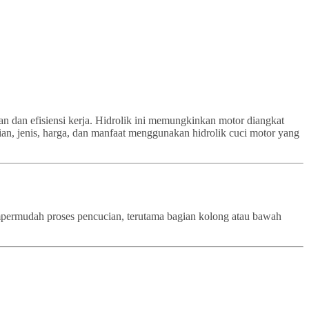
an dan efisiensi kerja. Hidrolik ini memungkinkan motor diangkat
ian, jenis, harga, dan manfaat menggunakan hidrolik cuci motor yang
empermudah proses pencucian, terutama bagian kolong atau bawah