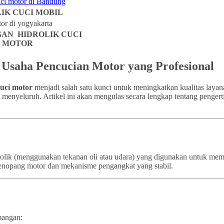
IK CUCI MOBIL
AN HIDROLIK CUCI
MOTOR
k Usaha Pencucian Motor yang Profesional
cuci motor
menjadi salah satu kunci untuk meningkatkan kualitas layan
a menyeluruh. Artikel ini akan mengulas secara lengkap tentang pengert
idrolik (menggunakan tekanan oli atau udara) yang digunakan untuk m
a penopang motor dan mekanisme pengangkat yang stabil.
pangan: