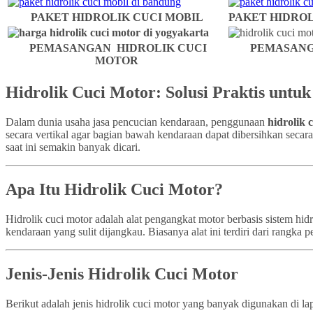
PAKET HIDROLIK CUCI MOBIL
PAKET HIDROL
PEMASANGAN HIDROLIK CUCI
PEMASANG
MOTOR
Hidrolik Cuci Motor: Solusi Praktis untu
Dalam dunia usaha jasa pencucian kendaraan, penggunaan
hidrolik 
secara vertikal agar bagian bawah kendaraan dapat dibersihkan secar
saat ini semakin banyak dicari.
Apa Itu Hidrolik Cuci Motor?
Hidrolik cuci motor adalah alat pengangkat motor berbasis sistem h
kendaraan yang sulit dijangkau. Biasanya alat ini terdiri dari rangk
Jenis-Jenis Hidrolik Cuci Motor
Berikut adalah jenis hidrolik cuci motor yang banyak digunakan di la