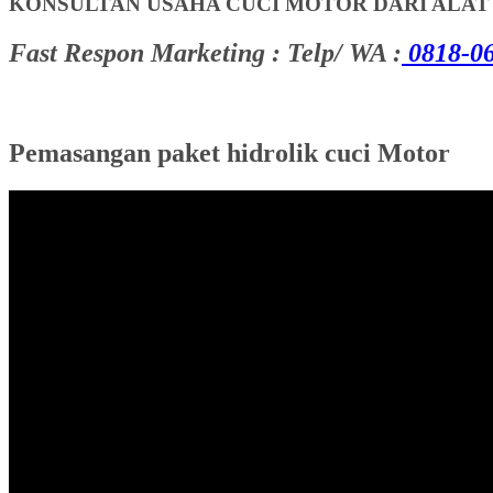
KONSULTAN USAHA CUCI MOTOR DARI ALA
Fast Respon Marketing : Telp/ WA :
0818-06
Pemasangan paket hidrolik cuci Motor