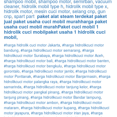
shampoo mobil
,
shampoo motor
,
semirban
,
vacuum
cleaner
,
hidrolik mobil type h
,
hidrolik mobil type x
,
hidrolik motor
,
mesin cuci motor,
selang cnp
,
gun
cnp
,
spart part
paket alat steam terdekat paket
jual paket usaha cuci mobil murahharga paket
usaha cuci mobil murahPaket cuci mobil 1
hidrolik cuci mobilpaket usaha 1 hidrolik cuci
mobil,
#harga hidrolik cuci motor Jakarta
,
#
harga hidrolik
cuci
motor
bandung
,
#
harga hidrolik
cuci
motor
semarang
,
#
harga
hidrolik
cuci
motor
Surabaya
,
#
harga hidrolik
cuci
motor
Aceh
,
#
harga hidrolik
cuci
motor
bali
,
#
harga hidrolik
cuci
motor
banten
,
#
harga hidrolik
cuci
motor
bengkulu
,
#
harga hidrolik
cuci
motor
gorontalo
,
#
harga hidrolik
cuci
motor
jambi
,
#
harga hidrolik
cuci
motor
Pontianak
,
#
harga hidrolik
cuci
motor
Banjarmasin
,
#
harga
hidrolik
cuci
motor
palangka raya
,
#
harga hidrolik
cuci
motor
samarinda
,
#
harga hidrolik
cuci
motor
tanjung kelor
,
#
harga
hidrolik
cuci
motor
pangkal pinang
,
#
harga hidrolik
cuci
motor
tanjung pinang
,
#
harga hidrolik
cuci
motor
Bandar lampung
,
#
harga hidrolik
cuci
motor
ambon
,
#
harga hidrolik
cuci
motor
mataram
,
#
harga hidrolik
cuci
motor
kupang
,
#
harga hidrolik
cuci
motor
jayapura
,
#
harga hidrolik
cuci
motor
irian jaya
,
#
harga