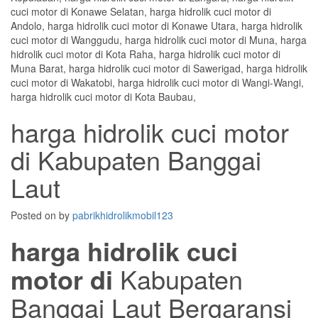
harga hidrolik cuci motor
di Kabupaten Banggai
Laut
Posted on
by
pabrikhidrolikmobil123
harga hidrolik cuci
motor di
Kabupaten
Banggai Laut Bergaransi