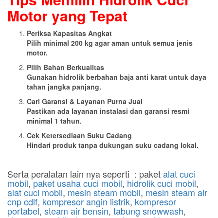
Motor yang Tepat
Periksa Kapasitas Angkat
Pilih minimal 200 kg agar aman untuk semua jenis
motor.
Pilih Bahan Berkualitas
Gunakan hidrolik berbahan baja anti karat untuk daya
tahan jangka panjang.
Cari Garansi & Layanan Purna Jual
Pastikan ada layanan instalasi dan garansi resmi
minimal 1 tahun.
Cek Ketersediaan Suku Cadang
Hindari produk tanpa dukungan suku cadang lokal.
Serta peralatan lain nya seperti : paket
alat cuci
mobil
,
paket usaha cuci mobil
,
hidrolik cuci mobil
,
alat cuci mobil
,
mesin steam mobil
,
mesin steam air
cnp cdlf
,
kompresor angin listrik
,
kompresor
portabel
,
steam air bensin
,
tabung snowwash
,