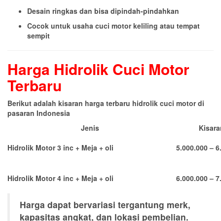
Desain ringkas dan bisa dipindah-pindahkan
Cocok untuk usaha cuci motor keliling atau tempat
sempit
Harga Hidrolik Cuci Motor
Terbaru
Berikut adalah kisaran harga terbaru hidrolik cuci motor di
pasaran Indonesia
Jenis
Kisara
Hidrolik Motor 3 inc + Meja + oli
5.000.000 – 6
Hidrolik Motor 4 inc + Meja + oli
6.000.000 – 7
Harga dapat bervariasi tergantung merk,
kapasitas angkat, dan lokasi pembelian.