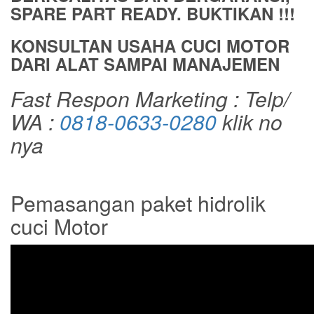
SPARE PART READY. BUKTIKAN !!!
KONSULTAN USAHA CUCI MOTOR
DARI ALAT SAMPAI MANAJEMEN
Fast Respon Marketing : Telp/
WA :
0818-0633-0280
klik no
nya
Pemasangan paket hidrolik
cuci Motor