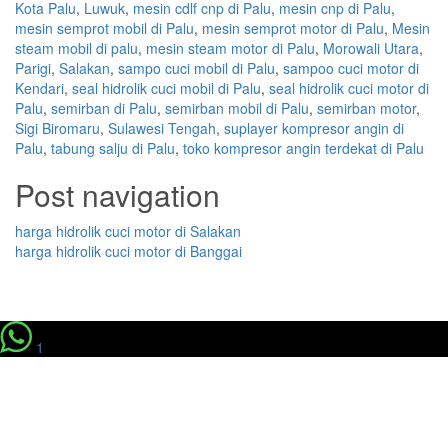
Kota Palu
,
Luwuk
,
mesin cdlf cnp di Palu
,
mesin cnp di Palu
,
mesin semprot mobil di Palu
,
mesin semprot motor di Palu
,
Mesin
steam mobil di palu
,
mesin steam motor di Palu
,
Morowali Utara
,
Parigi
,
Salakan
,
sampo cuci mobil di Palu
,
sampoo cuci motor di
Kendari
,
seal hidrolik cuci mobil di Palu
,
seal hidrolik cuci motor di
Palu
,
semirban di Palu
,
semirban mobil di Palu
,
semirban motor
,
Sigi Biromaru
,
Sulawesi Tengah
,
suplayer kompresor angin di
Palu
,
tabung salju di Palu
,
toko kompresor angin terdekat di Palu
Post navigation
harga hidrolik cuci motor di Salakan
harga hidrolik cuci motor di Banggai
1