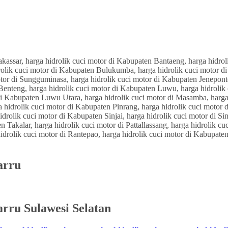
arru
rru Sulawesi Selatan