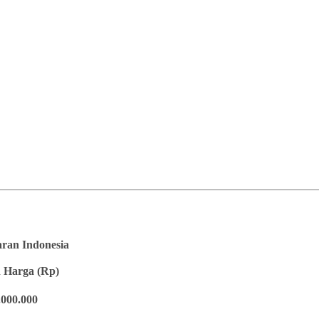
saran Indonesia
 Harga (Rp)
.000.000