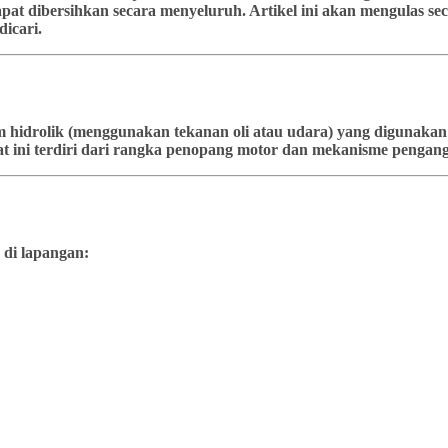
at dibersihkan secara menyeluruh. Artikel ini akan mengulas seca
icari.
stem hidrolik (menggunakan tekanan oli atau udara) yang diguna
t ini terdiri dari rangka penopang motor dan mekanisme pengangk
 di lapangan: