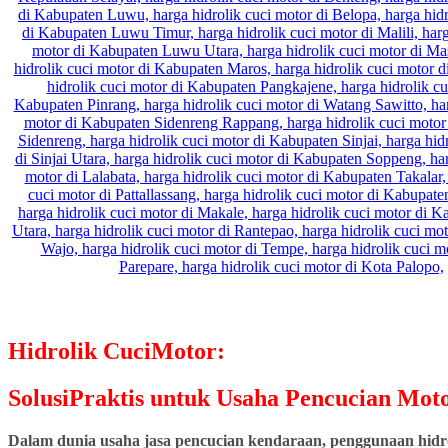
Hidrolik CuciMotor:
SolusiPraktis untuk Usaha Pencucian Moto
Dalam dunia usaha jasa pencucian kendaraan, penggunaan hidrol