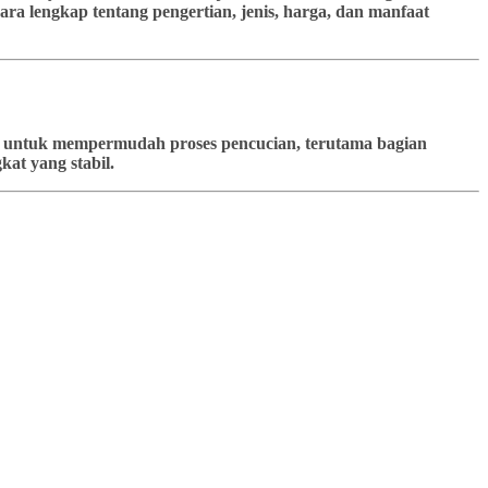
ra lengkap tentang pengertian, jenis, harga, dan manfaat
kan untuk mempermudah proses pencucian, terutama bagian
at yang stabil.