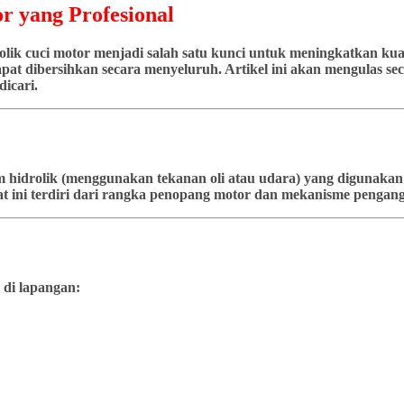
r yang Profesional
ik cuci motor menjadi salah satu kunci untuk meningkatkan kuali
at dibersihkan secara menyeluruh. Artikel ini akan mengulas seca
icari.
stem hidrolik (menggunakan tekanan oli atau udara) yang diguna
t ini terdiri dari rangka penopang motor dan mekanisme pengangk
 di lapangan: