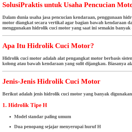
SolusiPraktis untuk Usaha Pencucian Moto
Dalam dunia usaha jasa pencucian kendaraan, penggunaan hidrol
motor diangkat secara vertikal agar bagian bawah kendaraan dap
menggunakan hidrolik cuci motor yang saat ini semakin banyak d
Apa Itu Hidrolik Cuci Motor?
Hidrolik cuci motor adalah alat pengangkat motor berbasis si
kolong atau bawah kendaraan yang sulit dijangkau. Biasanya ala
Jenis-Jenis Hidrolik Cuci Motor
Berikut adalah jenis hidrolik cuci motor yang banyak digunakan
1. Hidrolik Tipe H
Model standar paling umum
Dua penopang sejajar menyerupai huruf H