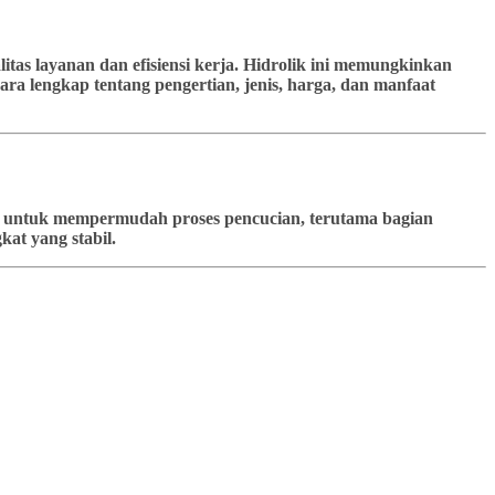
tas layanan dan efisiensi kerja. Hidrolik ini memungkinkan
ra lengkap tentang pengertian, jenis, harga, dan manfaat
kan untuk mempermudah proses pencucian, terutama bagian
at yang stabil.