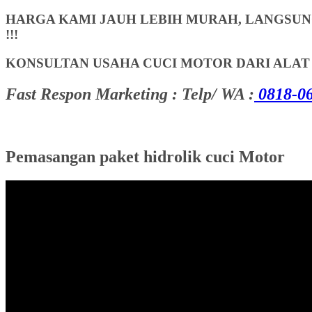
HARGA KAMI JAUH LEBIH MURAH, LANGSUNG
!!!
KONSULTAN USAHA CUCI MOTOR DARI ALA
Fast Respon Marketing : Telp/ WA :
0818-06
Pemasangan paket hidrolik cuci Motor