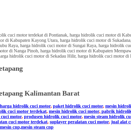
Ketapang
tapang Kalimantan Barat
harga hidrolik cuci motor
,
paket hidrolik cuci motor
,
mesin hidrol
olik cuci motor terdekat
,
mesin hidrolik cuci motor
,
pabrik hidroli
 cuci motor
,
produsen hidrolik cuci motor
,
mesin steam hidrolik cu
atan cuci motor terdekat
,
suplayer peralatan cuci motor
,
jual alat 
mesin cnp,mesin steam cnp