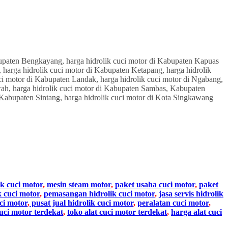
ik cuci motor
,
mesin steam motor
,
paket usaha cuci motor
,
paket
k cuci motor
,
pemasangan hidrolik cuci motor
,
jasa servis hidrolik
ci motor
,
pusat jual hidrolik cuci motor
,
peralatan cuci motor
,
cuci motor terdekat
,
toko alat cuci motor terdekat
,
harga alat cuci