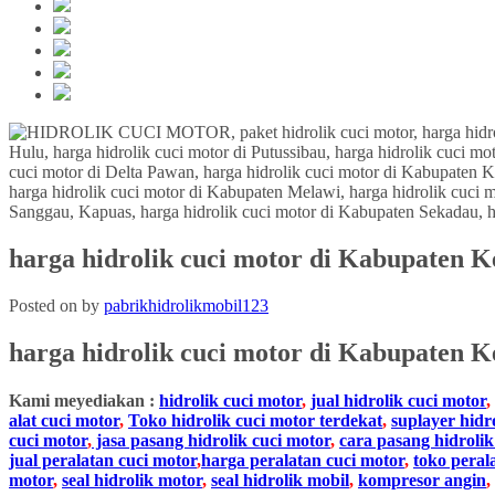
harga hidrolik cuci motor di Kabupaten 
Posted on
by
pabrikhidrolikmobil123
harga hidrolik cuci motor
di
Kabupaten Ke
Kami meyediakan :
hidrolik cuci motor
,
jual hidrolik cuci motor
,
alat cuci motor
,
Toko hidrolik cuci motor terdekat
,
suplayer hidr
cuci motor
,
jasa pasang hidrolik cuci motor
,
cara pasang hidrolik
jual peralatan cuci motor
,
harga peralatan cuci motor
,
toko peral
motor
,
seal hidrolik motor
,
seal hidrolik mobil
,
kompresor angin
,