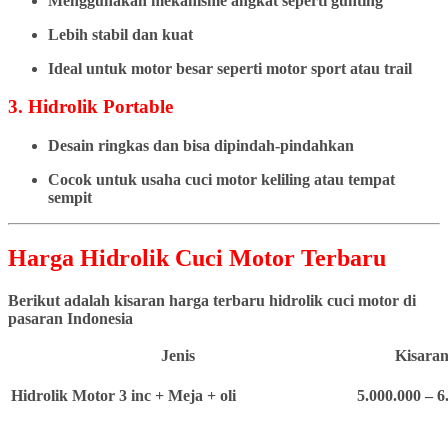
Menggunakan mekanisme angkat seperti gunting
Lebih stabil dan kuat
Ideal untuk motor besar seperti motor sport atau trail
3. Hidrolik Portable
Desain ringkas dan bisa dipindah-pindahkan
Cocok untuk usaha cuci motor keliling atau tempat
sempit
Harga Hidrolik Cuci Motor Terbaru
Berikut adalah kisaran harga terbaru hidrolik cuci motor di
pasaran Indonesia
Jenis
Kisaran
Hidrolik Motor 3 inc + Meja + oli
5.000.000 – 6