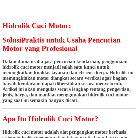
Hidrolik Cuci Motor:
SolusiPraktis untuk Usaha Pencucian
Motor yang Profesional
Dalam dunia usaha jasa pencucian kendaraan, penggunaan
hidrolik cuci motor menjadi salah satu kunci untuk
meningkatkan kualitas layanan dan efisiensi kerja. Hidrolik ini
memungkinkan motor diangkat secara vertikal agar bagian
bawah kendaraan dapat dibersihkan secara menyeluruh.
Artikel ini akan mengulas secara lengkap tentang pengertian,
jenis, harga, dan manfaat menggunakan hidrolik cuci motor
yang saat ini semakin banyak dicari.
Apa Itu Hidrolik Cuci Motor?
Hidrolik cuci motor adalah alat pengangkat motor berbasis
sistem hidrolik (menggunakan tekanan oli atau udara) yang