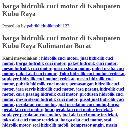
harga hidrolik cuci motor di Kabupaten
Kubu Raya
Posted on
by
pabrikhidrolikmobil123
harga hidrolik cuci motor
di
Kabupaten
Kubu Raya Kalimantan Barat
Kami meyediakan :
hidrolik cuci motor
,
jual hidrolik cuci
motor
,
harga hidrolik cuci motor
,
paket hidrolik cuci motor
,
mesin hidrolik cuci motor
,
mesin steam motor
,
paket usaha cuci
motor
,
paket alat cuci motor
,
Toko hidrolik cuci motor terdekat
,
suplayer hidrolik cuci motor terdekat
,
mesin hidrolik cuci
motor
,
pabrik hidrolik cuci motor
,
pemasangan hidrolik cuci
motor
,
jasa servis hidrolik cuci motor
,
jasa pasang hidrolik cuci
motor
,
cara pasang hidrolik cuci motor
,
produsen hidrolik cuci
motor
,
mesin steam hidrolik cuci motor
,
pusat jual hidrolik cuci
motor
,
peralatan cuci motor
,
jual peralatan cuci motor
,
harga
peralatan cuci motor
,
toko peralatan cuci motor terdekat
,
suplayer peralatan cuci motor
,
jual alat cuci motor terdekat
,
toko alat cuci motor terdekat
,
harga alat cuci motor
,
seal
hidrolik motor
,
seal hidrolik mobil
,
kompresor angin
,
mesin