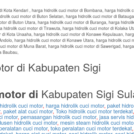
otor di Kabupaten Sigi
motor di
Kabupaten Sigi Su
 hidrolik cuci motor
,
harga hidrolik cuci motor
,
paket hidro
r
,
paket alat cuci motor
,
Toko hidrolik cuci motor terdekat
ci motor
,
pemasangan hidrolik cuci motor
,
jasa servis hid
usen hidrolik cuci motor
,
mesin steam hidrolik cuci moto
peralatan cuci motor
,
toko peralatan cuci motor terdekat
rdekat
,
harga alat cuci motor
,
seal hidrolik motor
,
seal hid