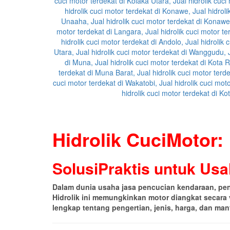
Hidrolik CuciMotor:
SolusiPraktis untuk Us
Dalam dunia usaha jasa pencucian kendaraan, peng
Hidrolik ini memungkinkan motor diangkat secara 
lengkap tentang pengertian, jenis, harga, dan man