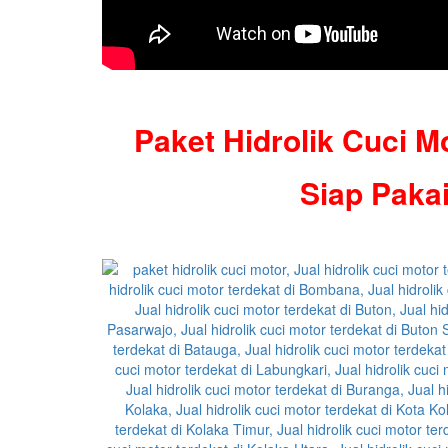
Paket Hidrolik Cuci M
Siap Paka