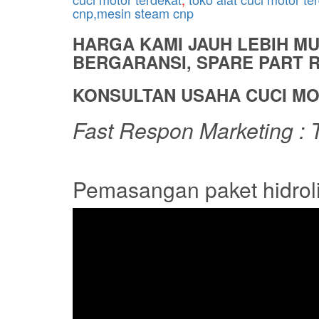
cnp,mesin steam cnp
HARGA KAMI JAUH LEBIH M
BERGARANSI, SPARE PART RE
KONSULTAN USAHA CUCI MO
Fast Respon Marketing : T
Pemasangan paket hidroli