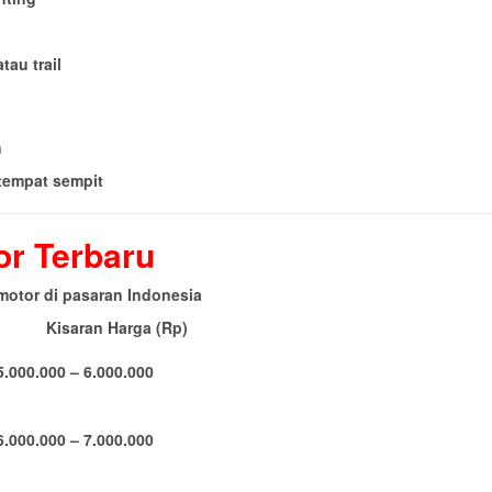
tau trail
n
 tempat sempit
or Terbaru
i motor di pasaran Indonesia
Kisaran Harga (Rp)
.000.000 – 6.000.000
.000.000 – 7.000.000