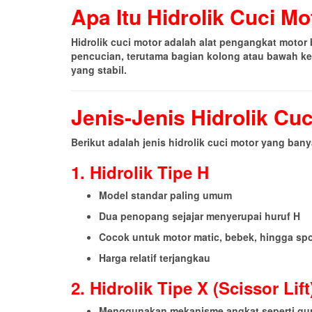
Apa Itu Hidrolik Cuci Mo
Hidrolik cuci motor adalah alat pengangkat moto
pencucian, terutama bagian kolong atau bawah ken
yang stabil.
Jenis-Jenis Hidrolik Cu
Berikut adalah jenis hidrolik cuci motor yang ban
1. Hidrolik Tipe H
Model standar paling umum
Dua penopang sejajar menyerupai huruf H
Cocok untuk motor matic, bebek, hingga spo
Harga relatif terjangkau
2. Hidrolik Tipe X (Scissor Lift
Menggunakan mekanisme angkat seperti gu