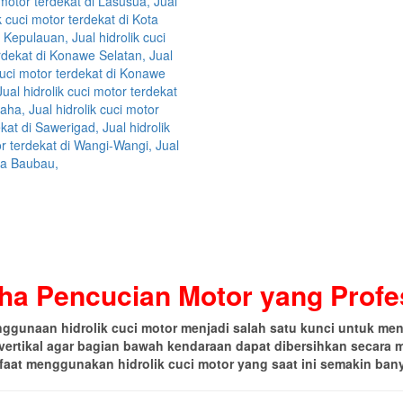
aha Pencucian Motor yang Profe
gunaan hidrolik cuci motor menjadi salah satu kunci untuk menin
vertikal agar bagian bawah kendaraan dapat dibersihkan secara m
faat menggunakan hidrolik cuci motor yang saat ini semakin bany