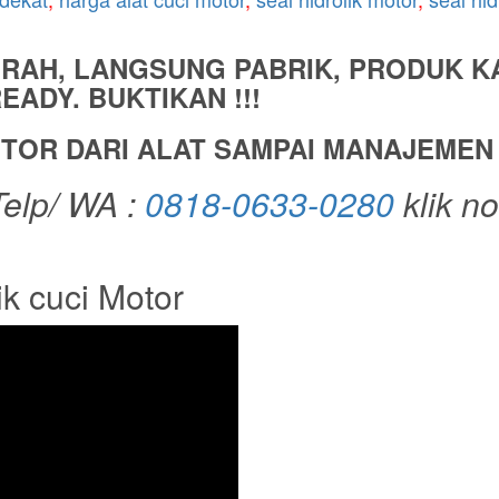
URAH, LANGSUNG PABRIK, PRODUK K
ADY. BUKTIKAN !!!
TOR DARI ALAT SAMPAI MANAJEMEN
elp/ WA :
0818-0633-0280
klik n
k cuci Motor