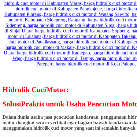
Hidrolik CuciMotor:
SolusiPraktis untuk Usaha Pencucian Moto
Dalam dunia usaha jasa pencucian kendaraan, penggunaan hidrol
motor diangkat secara vertikal agar bagian bawah kendaraan dap
menggunakan hidrolik cuci motor yang saat ini semakin banyak d