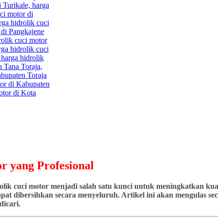
r yang Profesional
ik cuci motor menjadi salah satu kunci untuk meningkatkan kuali
at dibersihkan secara menyeluruh. Artikel ini akan mengulas seca
icari.