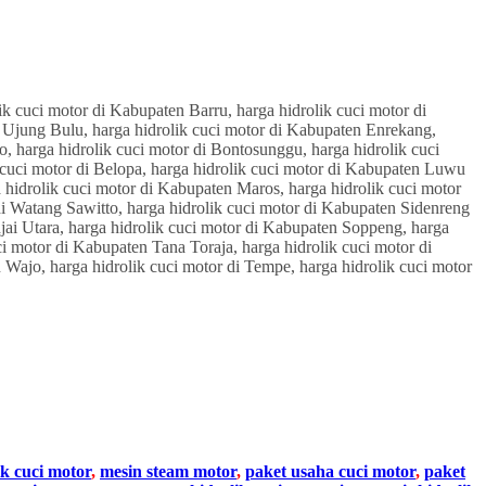
ik cuci motor
,
mesin steam motor
,
paket usaha cuci motor
,
paket