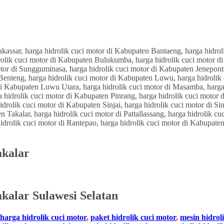
akalar
kalar Sulawesi Selatan
harga hidrolik cuci motor
,
paket hidrolik cuci motor
,
mesin hidrol