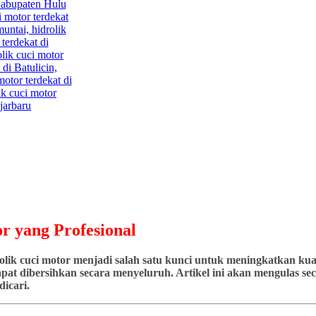
r yang Profesional
ik cuci motor menjadi salah satu kunci untuk meningkatkan kuali
at dibersihkan secara menyeluruh. Artikel ini akan mengulas seca
icari.