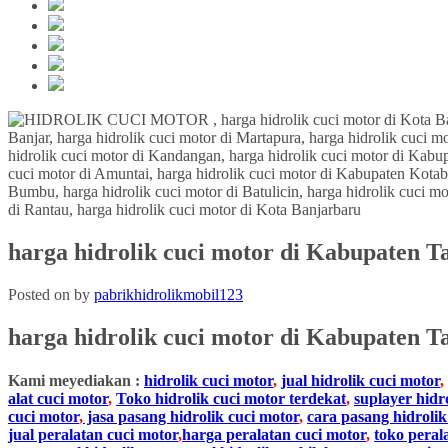
harga hidrolik cuci motor di Kabupaten T
Posted on
by
pabrikhidrolikmobil123
harga hidrolik cuci motor di
Kabupaten Ta
Kami meyediakan :
hidrolik cuci motor
,
jual hidrolik cuci motor
,
alat cuci motor
,
Toko hidrolik cuci motor terdekat
,
suplayer hidr
cuci motor
,
jasa pasang hidrolik cuci motor
,
cara pasang hidrolik
jual peralatan cuci motor
,
harga peralatan cuci motor
,
toko peral