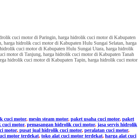
ik cuci motor
,
mesin steam motor
,
paket usaha cuci motor
,
paket
k cuci motor
,
pemasangan hidrolik cuci motor
,
jasa servis hidrolik
ci motor
,
pusat jual hidrolik cuci motor
,
peralatan cuci motor
,
cuci motor terdekat
,
toko alat cuci motor terdekat
,
harga alat cuci