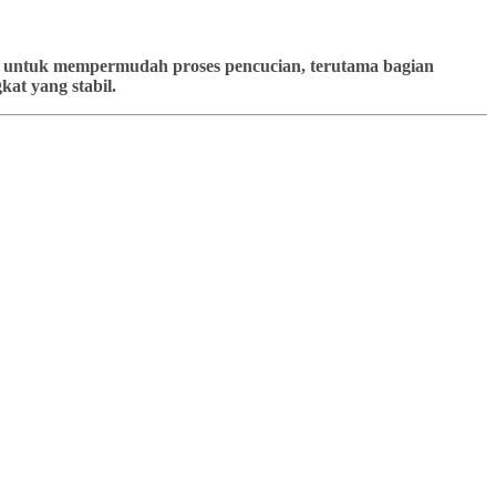
kan untuk mempermudah proses pencucian, terutama bagian
at yang stabil.