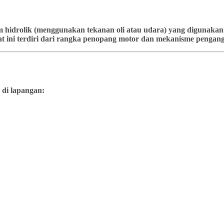
stem hidrolik (menggunakan tekanan oli atau udara) yang diguna
t ini terdiri dari rangka penopang motor dan mekanisme pengangk
 di lapangan: