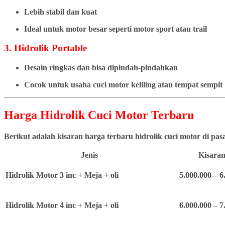
Lebih stabil dan kuat
Ideal untuk motor besar seperti motor sport atau trail
3. Hidrolik Portable
Desain ringkas dan bisa dipindah-pindahkan
Cocok untuk usaha cuci motor keliling atau tempat sempit
Harga Hidrolik Cuci Motor Terbaru
Berikut adalah kisaran harga terbaru hidrolik cuci motor di pa
Jenis
Kisaran
Hidrolik Motor 3 inc + Meja + oli
5.000.000 – 6
Hidrolik Motor 4 inc + Meja + oli
6.000.000 – 7