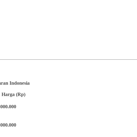
saran Indonesia
 Harga (Rp)
.000.000
.000.000