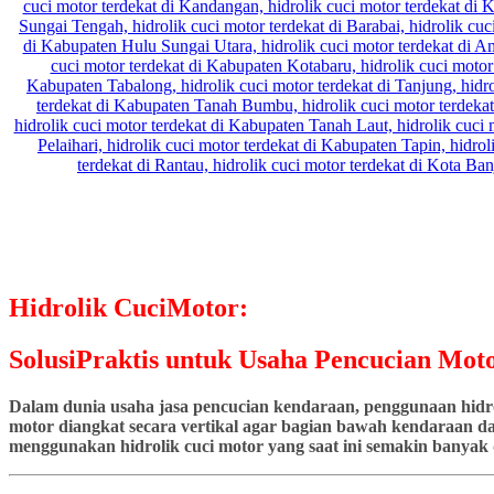
Hidrolik CuciMotor:
SolusiPraktis untuk Usaha Pencucian Moto
Dalam dunia usaha jasa pencucian kendaraan, penggunaan hidrol
motor diangkat secara vertikal agar bagian bawah kendaraan dap
menggunakan hidrolik cuci motor yang saat ini semakin banyak d