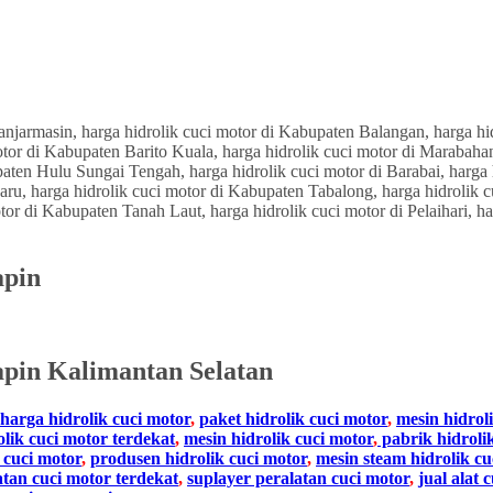
apin
pin Kalimantan Selatan
harga hidrolik cuci motor
,
paket hidrolik cuci motor
,
mesin hidrol
olik cuci motor terdekat
,
mesin hidrolik cuci motor
,
pabrik hidroli
 cuci motor
,
produsen hidrolik cuci motor
,
mesin steam hidrolik cu
atan cuci motor terdekat
,
suplayer peralatan cuci motor
,
jual alat 