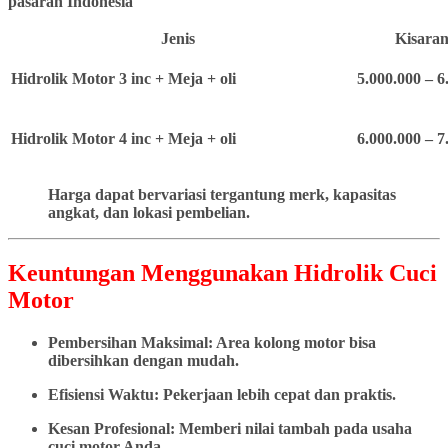
pasaran Indonesia
Jenis
Kisaran
Hidrolik Motor 3 inc + Meja + oli
5.000.000 – 6
Hidrolik Motor 4 inc + Meja + oli
6.000.000 – 7
Harga dapat bervariasi tergantung merk, kapasitas
angkat, dan lokasi pembelian.
Keuntungan Menggunakan Hidrolik Cuci
Motor
Pembersihan Maksimal: Area kolong motor bisa
dibersihkan dengan mudah.
Efisiensi Waktu: Pekerjaan lebih cepat dan praktis.
Kesan Profesional: Memberi nilai tambah pada usaha
cuci motor Anda.