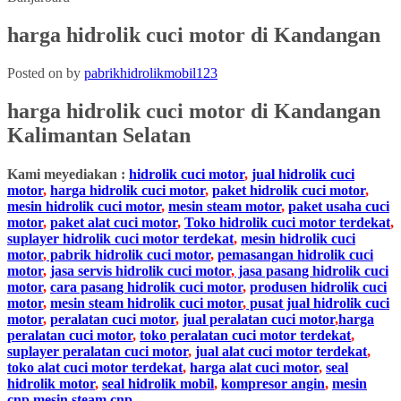
harga hidrolik cuci motor di Kandangan
Posted on
by
pabrikhidrolikmobil123
harga hidrolik cuci motor di
Kandangan
Kalimantan Selatan
Kami meyediakan :
hidrolik cuci motor
,
jual hidrolik cuci
motor
,
harga hidrolik cuci motor
,
paket hidrolik cuci motor
,
mesin hidrolik cuci motor
,
mesin steam motor
,
paket usaha cuci
motor
,
paket alat cuci motor
,
Toko hidrolik cuci motor terdekat
,
suplayer hidrolik cuci motor terdekat
,
mesin hidrolik cuci
motor
,
pabrik hidrolik cuci motor
,
pemasangan hidrolik cuci
motor
,
jasa servis hidrolik cuci motor
,
jasa pasang hidrolik cuci
motor
,
cara pasang hidrolik cuci motor
,
produsen hidrolik cuci
motor
,
mesin steam hidrolik cuci motor
,
pusat jual hidrolik cuci
motor
,
peralatan cuci motor
,
jual peralatan cuci motor
,
harga
peralatan cuci motor
,
toko peralatan cuci motor terdekat
,
suplayer peralatan cuci motor
,
jual alat cuci motor terdekat
,
toko alat cuci motor terdekat
,
harga alat cuci motor
,
seal
hidrolik motor
,
seal hidrolik mobil
,
kompresor angin
,
mesin
cnp,mesin steam cnp