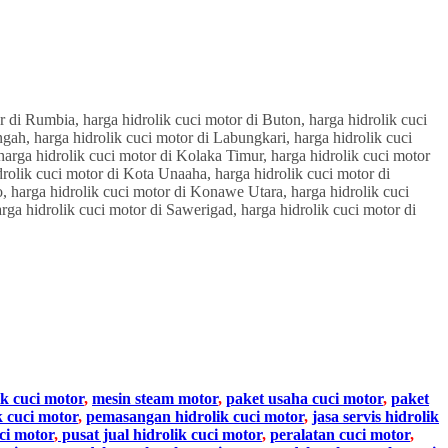
ik cuci motor
,
mesin steam motor
,
paket usaha cuci motor
,
paket
k cuci motor
,
pemasangan hidrolik cuci motor
,
jasa servis hidrolik
ci motor
,
pusat jual hidrolik cuci motor
,
peralatan cuci motor
,