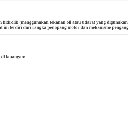
stem hidrolik (menggunakan tekanan oli atau udara) yang diguna
t ini terdiri dari rangka penopang motor dan mekanisme pengangk
 di lapangan: