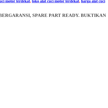
cuci motor terdekat
,
toko alat cuci motor terdekat
,
harga alat cuci
BERGARANSI, SPARE PART READY. BUKTIKAN