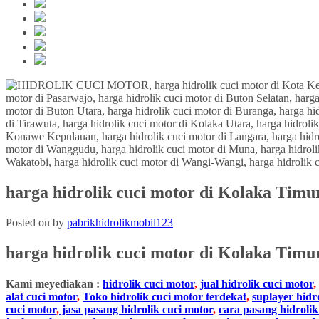
harga hidrolik cuci motor di Kolaka Timu
Posted on
by
pabrikhidrolikmobil123
harga hidrolik cuci motor di
Kolaka Timur
Kami meyediakan :
hidrolik cuci motor
,
jual hidrolik cuci motor
,
alat cuci motor
,
Toko hidrolik cuci motor terdekat
,
suplayer hidr
cuci motor
,
jasa pasang hidrolik cuci motor
,
cara pasang hidrolik