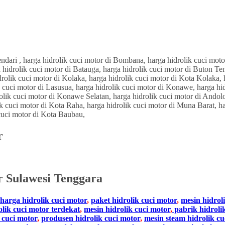
r
 Sulawesi Tenggara
harga hidrolik cuci motor
,
paket hidrolik cuci motor
,
mesin hidrol
olik cuci motor terdekat
,
mesin hidrolik cuci motor
,
pabrik hidroli
 cuci motor
,
produsen hidrolik cuci motor
,
mesin steam hidrolik cu