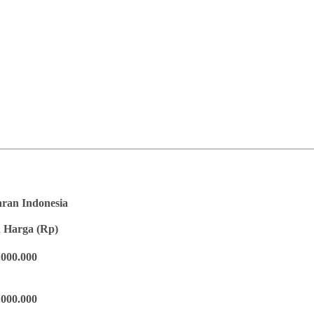
saran Indonesia
 Harga (Rp)
.000.000
.000.000