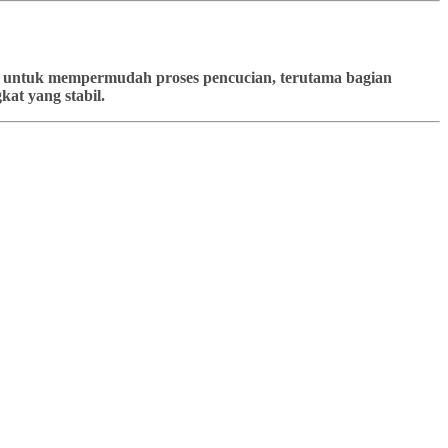
kan untuk mempermudah proses pencucian, terutama bagian
at yang stabil.