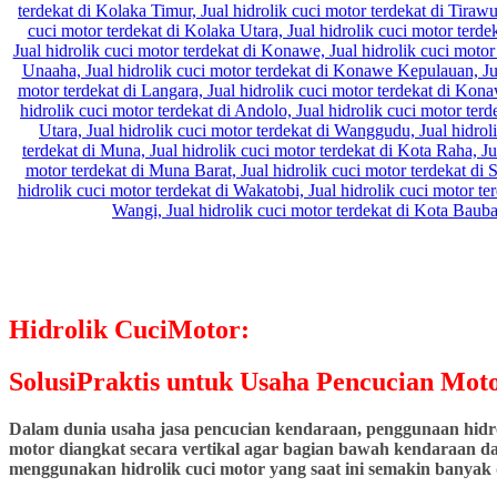
Hidrolik CuciMotor:
SolusiPraktis untuk Usaha Pencucian Moto
Dalam dunia usaha jasa pencucian kendaraan, penggunaan hidrol
motor diangkat secara vertikal agar bagian bawah kendaraan dap
menggunakan hidrolik cuci motor yang saat ini semakin banyak d