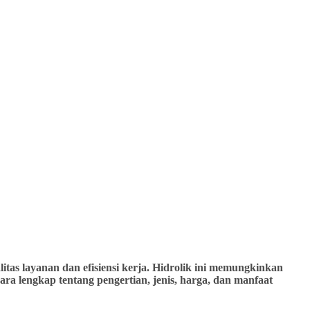
tas layanan dan efisiensi kerja. Hidrolik ini memungkinkan
ra lengkap tentang pengertian, jenis, harga, dan manfaat