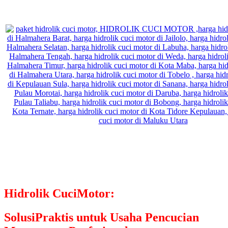
Hidrolik CuciMotor:
SolusiPraktis untuk Usaha Pencucian