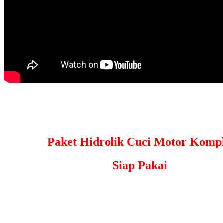
Paket Hidrolik Cuci Motor Kompl
Siap Pakai