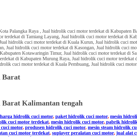
n Barat
 Barat Kalimantan tengah
harga hidrolik cuci motor
,
paket hidrolik cuci motor
,
mesin hidrol
olik cuci motor terdekat
,
mesin hidrolik cuci motor
,
pabrik hidroli
 cuci motor
,
produsen hidrolik cuci motor
,
mesin steam hidrolik cu
atan cuci motor terdekat
,
suplayer peralatan cuci motor
,
jual alat 