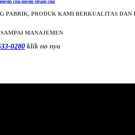
mesin cnp,mesin steam cnp
 PABRIK, PRODUK KAMI BERKUALITAS DAN 
T SAMPAI MANAJEMEN
33-0280
klik no nya