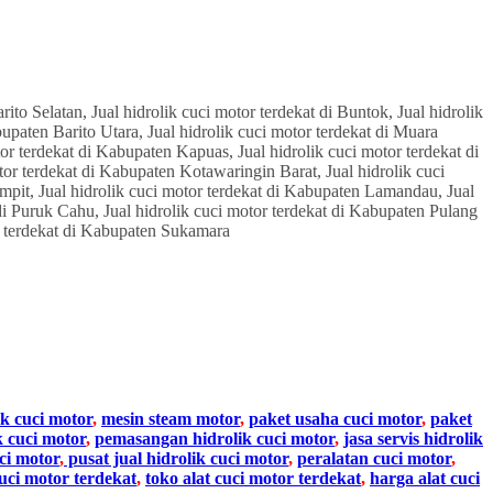
ik cuci motor
,
mesin steam motor
,
paket usaha cuci motor
,
paket
k cuci motor
,
pemasangan hidrolik cuci motor
,
jasa servis hidrolik
ci motor
,
pusat jual hidrolik cuci motor
,
peralatan cuci motor
,
cuci motor terdekat
,
toko alat cuci motor terdekat
,
harga alat cuci