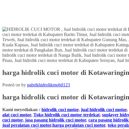
harga hidrolik cuci motor di Kotawaringi
Posted on
by
pabrikhidrolikmobil123
harga hidrolik cuci motor
di
Kotawaringin
Kami meyediakan :
hidrolik cuci motor
,
jual hidrolik cuci motor
,
alat cuci motor
,
Toko hidrolik cuci motor terdekat
,
suplayer hidr
cuci motor
,
jasa pasang hidrolik cuci motor
,
cara pasang hidrolik
jual peralatan cuci motor
,
harga peralatan cuci motor
,
toko peral