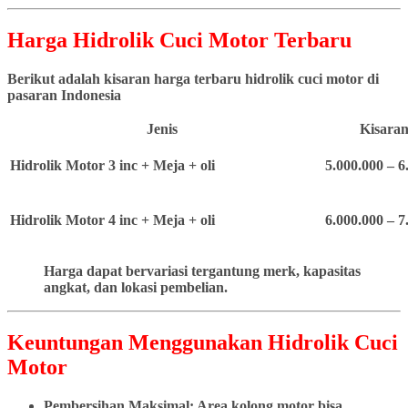
Harga Hidrolik Cuci Motor Terbaru
Berikut adalah kisaran harga terbaru hidrolik cuci motor di
pasaran Indonesia
Jenis
Kisaran
Hidrolik Motor 3 inc + Meja + oli
5.000.000 – 6
Hidrolik Motor 4 inc + Meja + oli
6.000.000 – 7
Harga dapat bervariasi tergantung merk, kapasitas
angkat, dan lokasi pembelian.
Keuntungan Menggunakan Hidrolik Cuci
Motor
Pembersihan Maksimal: Area kolong motor bisa