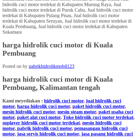
harga hidrolik cuci motor di Kuala
Pembuang
Posted on
by
pabrikhidrolikmobil123
harga hidrolik cuci motor
di
Kuala
Pembuang, Kalimantan tengah
Kami meyediakan :
hidrolik cuci motor
,
jual hidrolik cuci
motor
,
harga hidrolik cuci motor
,
paket hidrolik cuci motor
,
mesin hidrolik cuci motor
,
mesin steam motor
,
paket usaha cuci
motor
,
paket alat cuci motor
,
Toko hidrolik cuci motor terdekat
,
suplayer hidrolik cuci motor terdekat
,
mesin hidrolik cuci
motor
,
pabrik hidrolik cuci motor
,
pemasangan hidrolik cuci
motor
,
jasa servis hidrolik cuci motor
,
jasa pasang hidrolik cuci