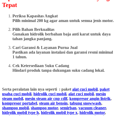
Tepat
Periksa Kapasitas Angkat
Pilih minimal 200 kg agar aman untuk semua jenis motor.
Pilih Bahan Berkualitas
Gunakan hidrolik berbahan baja anti karat untuk daya
tahan jangka panjang.
Cari Garansi & Layanan Purna Jual
Pastikan ada layanan instalasi dan garansi resmi minimal
1 tahun.
Cek Ketersediaan Suku Cadang
Hindari produk tanpa dukungan suku cadang lokal.
Serta peralatan lain nya seperti : paket
alat cuci mobil
,
paket
usaha cuci mobil
,
hidrolik cuci mobil
,
alat cuci mobil
,
mesin
steam mobil
,
mesin steam air cnp cdlf
,
kompresor angin listrik
,
kompresor portabel
,
steam air bensin
,
tabung snowwash
,
shampoo mobil
,
shampoo motor
,
semirban
,
vacuum cleaner
,
hidrolik mobil type h
,
hidrolik mobil type x
,
hidrolik motor
,