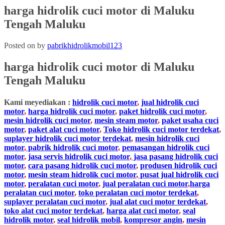
harga hidrolik cuci motor di Maluku
Tengah Maluku
Posted on
by
pabrikhidrolikmobil123
harga hidrolik cuci motor di
Maluku
Tengah
Maluku
Kami meyediakan :
hidrolik cuci motor
,
jual hidrolik cuci
motor
,
harga hidrolik cuci motor
,
paket hidrolik cuci motor
,
mesin hidrolik cuci motor
,
mesin steam motor
,
paket usaha cuci
motor
,
paket alat cuci motor
,
Toko hidrolik cuci motor terdekat
,
suplayer hidrolik cuci motor terdekat
,
mesin hidrolik cuci
motor
,
pabrik hidrolik cuci motor
,
pemasangan hidrolik cuci
motor
,
jasa servis hidrolik cuci motor
,
jasa pasang hidrolik cuci
motor
,
cara pasang hidrolik cuci motor
,
produsen hidrolik cuci
motor
,
mesin steam hidrolik cuci motor
,
pusat jual hidrolik cuci
motor
,
peralatan cuci motor
,
jual peralatan cuci motor
,
harga
peralatan cuci motor
,
toko peralatan cuci motor terdekat
,
suplayer peralatan cuci motor
,
jual alat cuci motor terdekat
,
toko alat cuci motor terdekat
,
harga alat cuci motor
,
seal
hidrolik motor
,
seal hidrolik mobil
,
kompresor angin
,
mesin