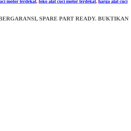
cuci motor terdekat
,
toko alat cuci motor terdekat
,
harga alat cuci
BERGARANSI, SPARE PART READY. BUKTIKAN