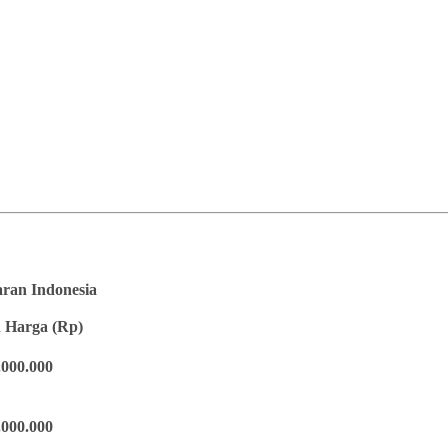
saran Indonesia
 Harga (Rp)
.000.000
.000.000