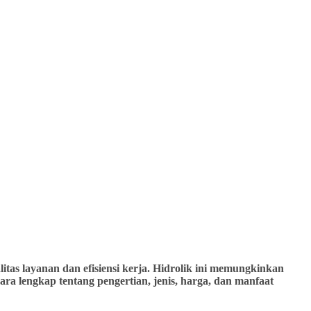
tas layanan dan efisiensi kerja. Hidrolik ini memungkinkan
ra lengkap tentang pengertian, jenis, harga, dan manfaat