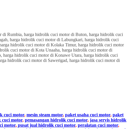
ik cuci motor
,
mesin steam motor
,
paket usaha cuci motor
,
paket
k cuci motor
,
pemasangan hidrolik cuci motor
,
jasa servis hidrolik
ci motor
,
pusat jual hidrolik cuci motor
,
peralatan cuci motor
,