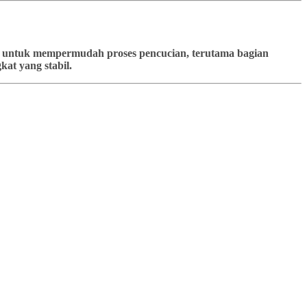
kan untuk mempermudah proses pencucian, terutama bagian
at yang stabil.