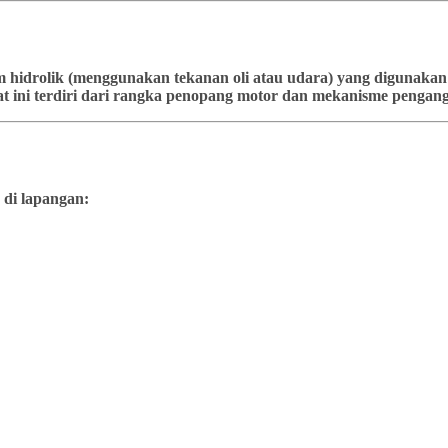
stem hidrolik (menggunakan tekanan oli atau udara) yang diguna
t ini terdiri dari rangka penopang motor dan mekanisme pengangk
 di lapangan: