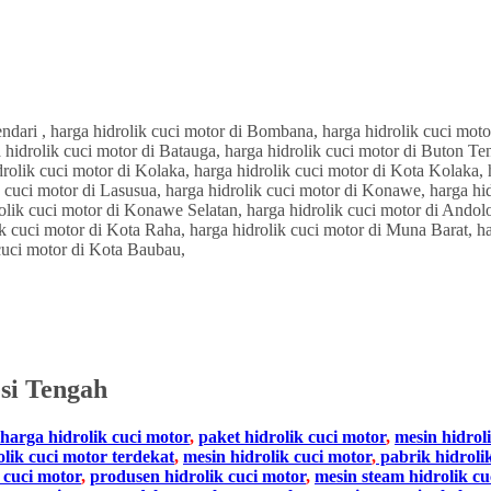
si Tengah
harga hidrolik cuci motor
,
paket hidrolik cuci motor
,
mesin hidrol
olik cuci motor terdekat
,
mesin hidrolik cuci motor
,
pabrik hidroli
 cuci motor
,
produsen hidrolik cuci motor
,
mesin steam hidrolik cu