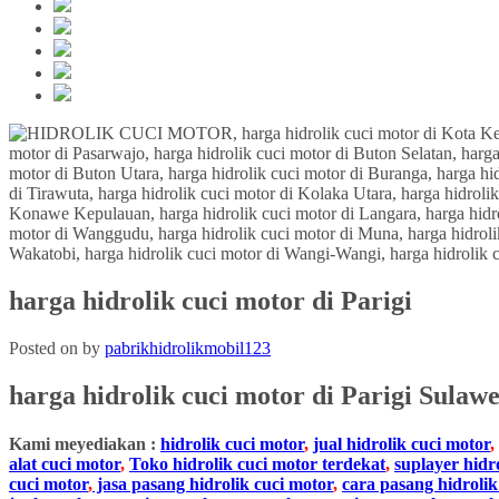
harga hidrolik cuci motor di Parigi
Posted on
by
pabrikhidrolikmobil123
harga hidrolik cuci motor di
Parigi Sulawe
Kami meyediakan :
hidrolik cuci motor
,
jual hidrolik cuci motor
,
alat cuci motor
,
Toko hidrolik cuci motor terdekat
,
suplayer hidr
cuci motor
,
jasa pasang hidrolik cuci motor
,
cara pasang hidrolik