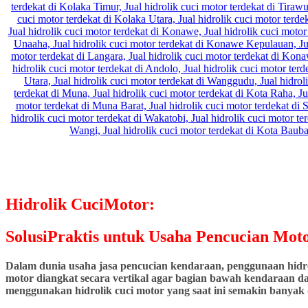
Hidrolik CuciMotor:
SolusiPraktis untuk Usaha Pencucian Moto
Dalam dunia usaha jasa pencucian kendaraan, penggunaan hidrol
motor diangkat secara vertikal agar bagian bawah kendaraan dap
menggunakan hidrolik cuci motor yang saat ini semakin banyak d