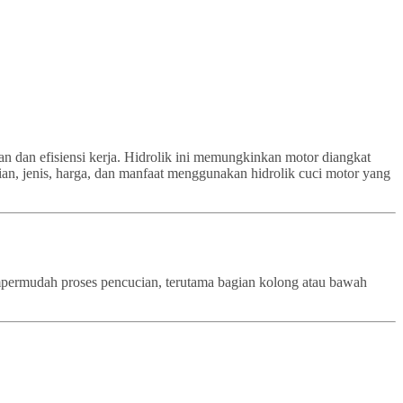
an dan efisiensi kerja. Hidrolik ini memungkinkan motor diangkat
ian, jenis, harga, dan manfaat menggunakan hidrolik cuci motor yang
empermudah proses pencucian, terutama bagian kolong atau bawah