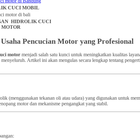
IK CUCI MOBIL
AN HIDROLIK CUCI
MOTOR
k Usaha Pencucian Motor yang Profesional
cuci motor
menjadi salah satu kunci untuk meningkatkan kualitas layan
a menyeluruh. Artikel ini akan mengulas secara lengkap tentang pengert
idrolik (menggunakan tekanan oli atau udara) yang digunakan untuk m
a penopang motor dan mekanisme pengangkat yang stabil.
pangan: