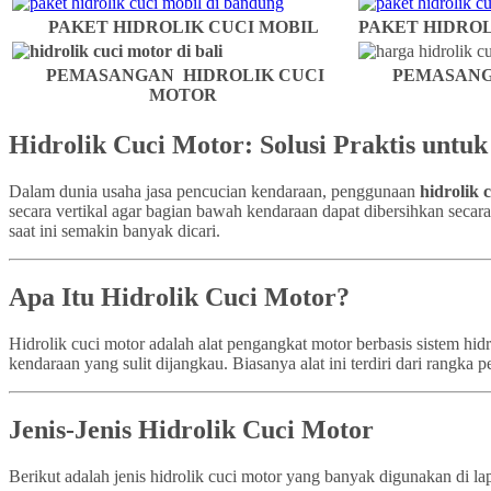
PAKET HIDROLIK CUCI MOBIL
PAKET HIDROL
PEMASANGAN HIDROLIK CUCI
PEMASANG
MOTOR
Hidrolik Cuci Motor: Solusi Praktis untu
Dalam dunia usaha jasa pencucian kendaraan, penggunaan
hidrolik 
secara vertikal agar bagian bawah kendaraan dapat dibersihkan secar
saat ini semakin banyak dicari.
Apa Itu Hidrolik Cuci Motor?
Hidrolik cuci motor adalah alat pengangkat motor berbasis sistem h
kendaraan yang sulit dijangkau. Biasanya alat ini terdiri dari rangk
Jenis-Jenis Hidrolik Cuci Motor
Berikut adalah jenis hidrolik cuci motor yang banyak digunakan di la