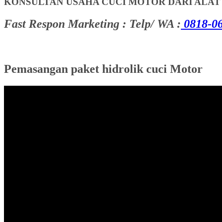
KONSULTAN USAHA CUCI MOTOR DARI ALA
Fast Respon Marketing : Telp/ WA :
0818-06
Pemasangan paket hidrolik cuci Motor