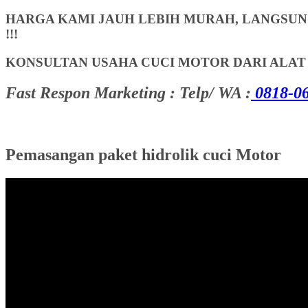
HARGA KAMI JAUH LEBIH MURAH, LANGSUNG
!!!
KONSULTAN USAHA CUCI MOTOR DARI ALA
Fast Respon Marketing : Telp/ WA :
0818-06
Pemasangan paket hidrolik cuci Motor