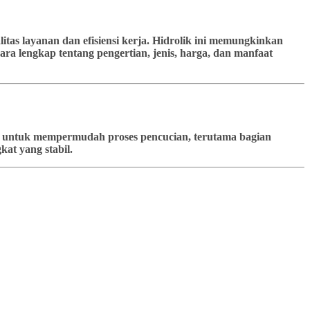
tas layanan dan efisiensi kerja. Hidrolik ini memungkinkan
ra lengkap tentang pengertian, jenis, harga, dan manfaat
kan untuk mempermudah proses pencucian, terutama bagian
at yang stabil.