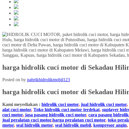
harga hidrolik cuci motor di Sekadau Hili
Posted on
by
pabrikhidrolikmobil123
harga hidrolik cuci motor
di
Sekadau Hili
Kami meyediakan :
hidrolik cuci motor
,
jual hidrolik cuci motor
,
alat cuci motor
,
Toko hidrolik cuci motor terdekat
,
suplayer hidr
cuci motor
,
jasa pasang hidrolik cuci motor
,
cara pasang hidrolik
jual peralatan cuci motor
,
harga peralatan cuci motor
,
toko peral
motor
,
seal hidrolik motor
,
seal hidrolik mobil
,
kompresor angin
,