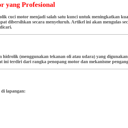
r yang Profesional
ik cuci motor menjadi salah satu kunci untuk meningkatkan kuali
at dibersihkan secara menyeluruh. Artikel ini akan mengulas seca
icari.
stem hidrolik (menggunakan tekanan oli atau udara) yang diguna
t ini terdiri dari rangka penopang motor dan mekanisme pengangk
 di lapangan: