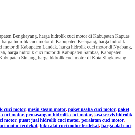
ik cuci motor
,
mesin steam motor
,
paket usaha cuci motor
,
paket
k cuci motor
,
pemasangan hidrolik cuci motor
,
jasa servis hidrolik
ci motor
,
pusat jual hidrolik cuci motor
,
peralatan cuci motor
,
cuci motor terdekat
,
toko alat cuci motor terdekat
,
harga alat cuci