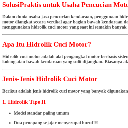
SolusiPraktis untuk Usaha Pencucian Moto
Dalam dunia usaha jasa pencucian kendaraan, penggunaan hidrol
motor diangkat secara vertikal agar bagian bawah kendaraan dap
menggunakan hidrolik cuci motor yang saat ini semakin banyak d
Apa Itu Hidrolik Cuci Motor?
Hidrolik cuci motor adalah alat pengangkat motor berbasis si
kolong atau bawah kendaraan yang sulit dijangkau. Biasanya ala
Jenis-Jenis Hidrolik Cuci Motor
Berikut adalah jenis hidrolik cuci motor yang banyak digunakan
1. Hidrolik Tipe H
Model standar paling umum
Dua penopang sejajar menyerupai huruf H