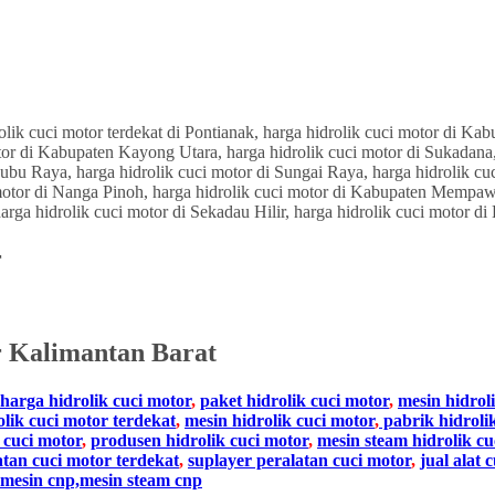
r
r Kalimantan Barat
harga hidrolik cuci motor
,
paket hidrolik cuci motor
,
mesin hidrol
olik cuci motor terdekat
,
mesin hidrolik cuci motor
,
pabrik hidroli
 cuci motor
,
produsen hidrolik cuci motor
,
mesin steam hidrolik cu
atan cuci motor terdekat
,
suplayer peralatan cuci motor
,
jual alat 
mesin cnp,mesin steam cnp