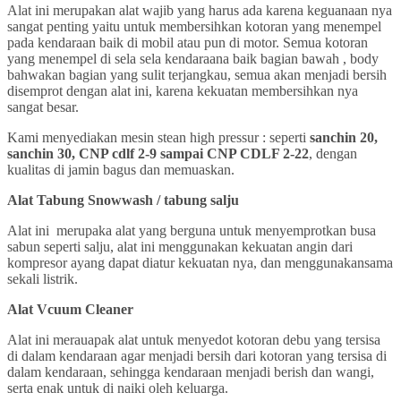
Alat ini merupakan alat wajib yang harus ada karena keguanaan nya
sangat penting yaitu untuk membersihkan kotoran yang menempel
pada kendaraan baik di mobil atau pun di motor. Semua kotoran
yang menempel di sela sela kendaraana baik bagian bawah , body
bahwakan bagian yang sulit terjangkau, semua akan menjadi bersih
disemprot dengan alat ini, karena kekuatan membersihkan nya
sangat besar.
Kami menyediakan mesin stean high pressur : seperti
sanchin 20,
sanchin 30, CNP cdlf 2-9 sampai CNP CDLF 2-22
, dengan
kualitas di jamin bagus dan memuaskan.
Alat Tabung Snowwash / tabung salju
Alat ini merupaka alat yang berguna untuk menyemprotkan busa
sabun seperti salju, alat ini menggunakan kekuatan angin dari
kompresor ayang dapat diatur kekuatan nya, dan menggunakansama
sekali listrik.
Alat Vcuum Cleaner
Alat ini merauapak alat untuk menyedot kotoran debu yang tersisa
di dalam kendaraan agar menjadi bersih dari kotoran yang tersisa di
dalam kendaraan, sehingga kendaraan menjadi berish dan wangi,
serta enak untuk di naiki oleh keluarga.