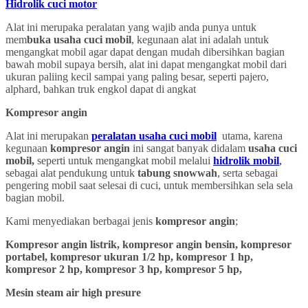
Hidrolik cuci motor
Alat ini merupaka peralatan yang wajib anda punya untuk
mem
buka usaha cuci mobil
, kegunaan alat ini adalah untuk
mengangkat mobil agar dapat dengan mudah dibersihkan bagian
bawah mobil supaya bersih, alat ini dapat mengangkat mobil dari
ukuran paliing kecil sampai yang paling besar, seperti pajero,
alphard, bahkan truk engkol dapat di angkat
Kompresor angin
Alat ini merupakan
peralatan usaha cuci mobil
utama, karena
kegunaan
kompresor angin
ini sangat banyak didalam
usaha cuci
mobil,
seperti untuk mengangkat mobil melalui
hidrolik mobil
,
sebagai alat pendukung untuk
tabung snowwah
, serta sebagai
pengering mobil saat selesai di cuci, untuk membersihkan sela sela
bagian mobil.
Kami menyediakan berbagai jenis
kompresor angin
;
Kompresor angin listrik, kompresor angin bensin, kompresor
portabel, kompresor ukuran 1/2 hp, kompresor 1 hp,
kompresor 2 hp, kompresor 3 hp, kompresor 5 hp,
Mesin steam air high presure