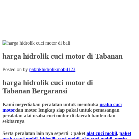
harga hidrolik cuci motor di Tabanan
Posted on
by
pabrikhidrolikmobil123
harga hidrolik cuci motor
di
Tabanan Bergaransi
Kami meyediakan peralatan untuk membuka
usaha cuci
motor
dan motor lengkap siap pakai untuk pemasangan
peralatan alat usaha cuci motor di daerah banten dan
sekitarnya
Serta peralatan lain nya seperti : paket
alat cuci mobil
,
paket
usaha cuci mobil
,
hidrolik cuci mobil
,
alat cuci mobil
,
mesin