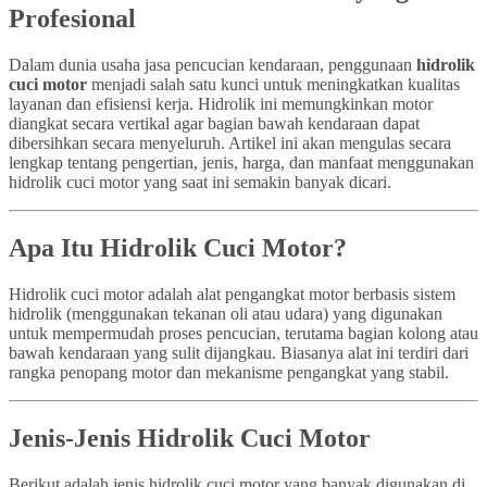
Profesional
Dalam dunia usaha jasa pencucian kendaraan, penggunaan
hidrolik
cuci motor
menjadi salah satu kunci untuk meningkatkan kualitas
layanan dan efisiensi kerja. Hidrolik ini memungkinkan motor
diangkat secara vertikal agar bagian bawah kendaraan dapat
dibersihkan secara menyeluruh. Artikel ini akan mengulas secara
lengkap tentang pengertian, jenis, harga, dan manfaat menggunakan
hidrolik cuci motor yang saat ini semakin banyak dicari.
Apa Itu Hidrolik Cuci Motor?
Hidrolik cuci motor adalah alat pengangkat motor berbasis sistem
hidrolik (menggunakan tekanan oli atau udara) yang digunakan
untuk mempermudah proses pencucian, terutama bagian kolong atau
bawah kendaraan yang sulit dijangkau. Biasanya alat ini terdiri dari
rangka penopang motor dan mekanisme pengangkat yang stabil.
Jenis-Jenis Hidrolik Cuci Motor
Berikut adalah jenis hidrolik cuci motor yang banyak digunakan di