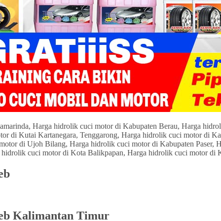
eb
eb Kalimantan Timur