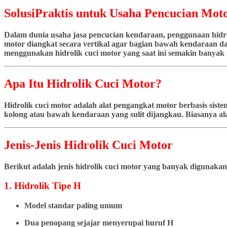
SolusiPraktis untuk Usaha Pencucian Moto
Dalam dunia usaha jasa pencucian kendaraan, penggunaan hidrol
motor diangkat secara vertikal agar bagian bawah kendaraan dap
menggunakan hidrolik cuci motor yang saat ini semakin banyak d
Apa Itu Hidrolik Cuci Motor?
Hidrolik cuci motor adalah alat pengangkat motor berbasis si
kolong atau bawah kendaraan yang sulit dijangkau. Biasanya ala
Jenis-Jenis Hidrolik Cuci Motor
Berikut adalah jenis hidrolik cuci motor yang banyak digunakan
1. Hidrolik Tipe H
Model standar paling umum
Dua penopang sejajar menyerupai huruf H