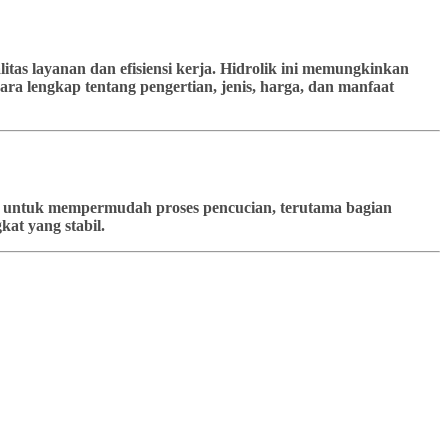
tas layanan dan efisiensi kerja. Hidrolik ini memungkinkan
ra lengkap tentang pengertian, jenis, harga, dan manfaat
kan untuk mempermudah proses pencucian, terutama bagian
at yang stabil.