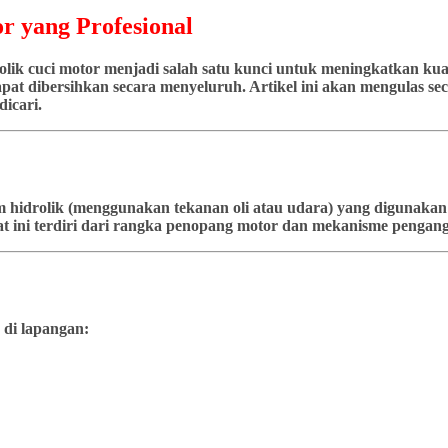
r yang Profesional
ik cuci motor menjadi salah satu kunci untuk meningkatkan kuali
at dibersihkan secara menyeluruh. Artikel ini akan mengulas seca
icari.
stem hidrolik (menggunakan tekanan oli atau udara) yang diguna
t ini terdiri dari rangka penopang motor dan mekanisme pengangk
 di lapangan: