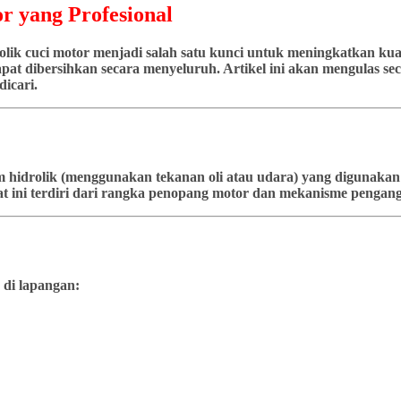
r yang Profesional
ik cuci motor menjadi salah satu kunci untuk meningkatkan kuali
at dibersihkan secara menyeluruh. Artikel ini akan mengulas seca
icari.
stem hidrolik (menggunakan tekanan oli atau udara) yang diguna
t ini terdiri dari rangka penopang motor dan mekanisme pengangk
 di lapangan: