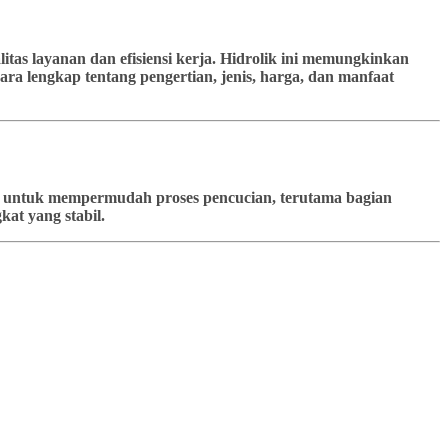
tas layanan dan efisiensi kerja. Hidrolik ini memungkinkan
ra lengkap tentang pengertian, jenis, harga, dan manfaat
kan untuk mempermudah proses pencucian, terutama bagian
at yang stabil.