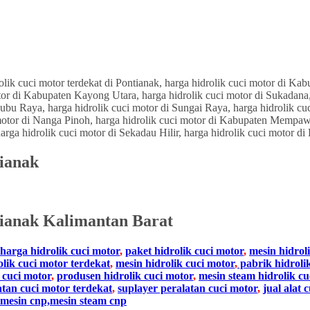
tianak
ianak Kalimantan Barat
harga hidrolik cuci motor
,
paket hidrolik cuci motor
,
mesin hidrol
olik cuci motor terdekat
,
mesin hidrolik cuci motor
,
pabrik hidroli
 cuci motor
,
produsen hidrolik cuci motor
,
mesin steam hidrolik cu
atan cuci motor terdekat
,
suplayer peralatan cuci motor
,
jual alat 
mesin cnp,mesin steam cnp