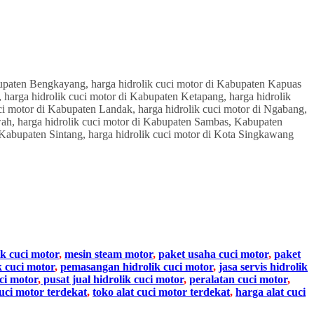
ik cuci motor
,
mesin steam motor
,
paket usaha cuci motor
,
paket
k cuci motor
,
pemasangan hidrolik cuci motor
,
jasa servis hidrolik
ci motor
,
pusat jual hidrolik cuci motor
,
peralatan cuci motor
,
cuci motor terdekat
,
toko alat cuci motor terdekat
,
harga alat cuci