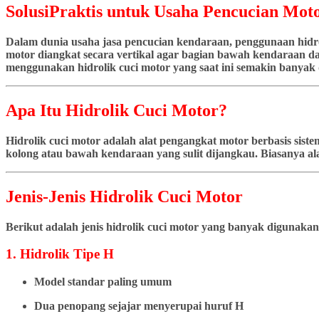
SolusiPraktis untuk Usaha Pencucian Moto
Dalam dunia usaha jasa pencucian kendaraan, penggunaan hidrol
motor diangkat secara vertikal agar bagian bawah kendaraan dap
menggunakan hidrolik cuci motor yang saat ini semakin banyak d
Apa Itu Hidrolik Cuci Motor?
Hidrolik cuci motor adalah alat pengangkat motor berbasis si
kolong atau bawah kendaraan yang sulit dijangkau. Biasanya ala
Jenis-Jenis Hidrolik Cuci Motor
Berikut adalah jenis hidrolik cuci motor yang banyak digunakan
1. Hidrolik Tipe H
Model standar paling umum
Dua penopang sejajar menyerupai huruf H