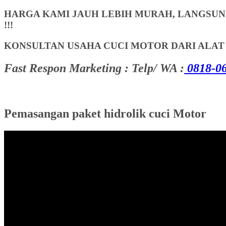
HARGA KAMI JAUH LEBIH MURAH, LANGSUNG
!!!
KONSULTAN USAHA CUCI MOTOR DARI ALA
Fast Respon Marketing : Telp/ WA :
0818-06
Pemasangan paket hidrolik cuci Motor