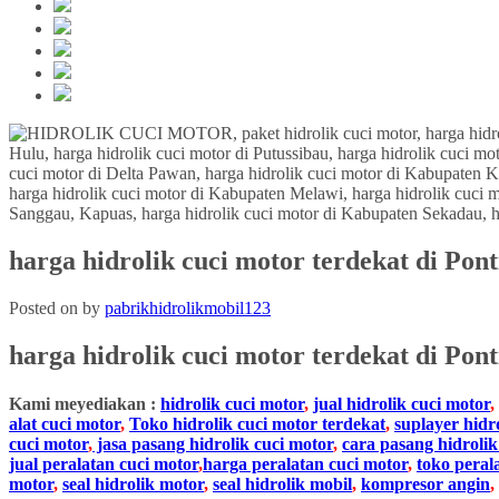
harga hidrolik cuci motor terdekat di Pon
Posted on
by
pabrikhidrolikmobil123
harga hidrolik cuci motor terdekat
di
Pont
Kami meyediakan :
hidrolik cuci motor
,
jual hidrolik cuci motor
,
alat cuci motor
,
Toko hidrolik cuci motor terdekat
,
suplayer hidr
cuci motor
,
jasa pasang hidrolik cuci motor
,
cara pasang hidrolik
jual peralatan cuci motor
,
harga peralatan cuci motor
,
toko peral
motor
,
seal hidrolik motor
,
seal hidrolik mobil
,
kompresor angin
,