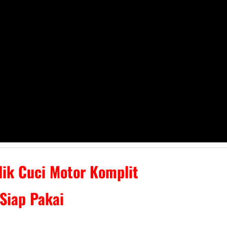
lik Cuci Motor Komplit
Siap Pakai