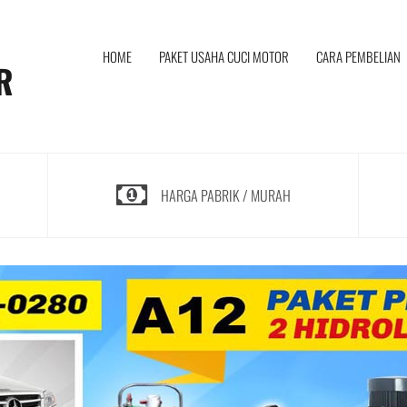
I
HOME
PAKET USAHA CUCI MOTOR
CARA PEMBELIAN
R
HARGA PABRIK / MURAH