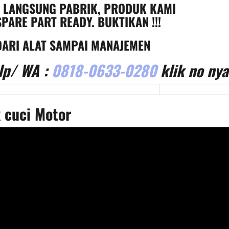
, LANGSUNG PABRIK, PRODUK KAMI
PARE PART READY. BUKTIKAN !!!
ARI ALAT SAMPAI MANAJEMEN
lp/ WA :
0818-0633-0280
klik no nya
 cuci Motor