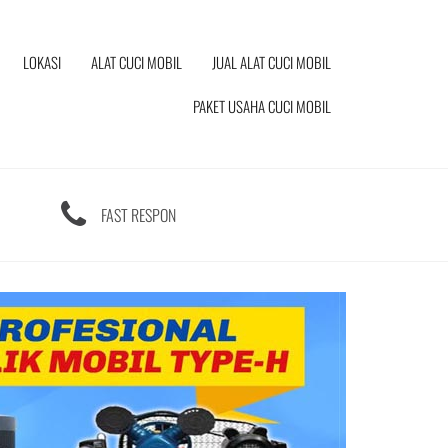
LOKASI
ALAT CUCI MOBIL
JUAL ALAT CUCI MOBIL
PAKET USAHA CUCI MOBIL
FAST RESPON