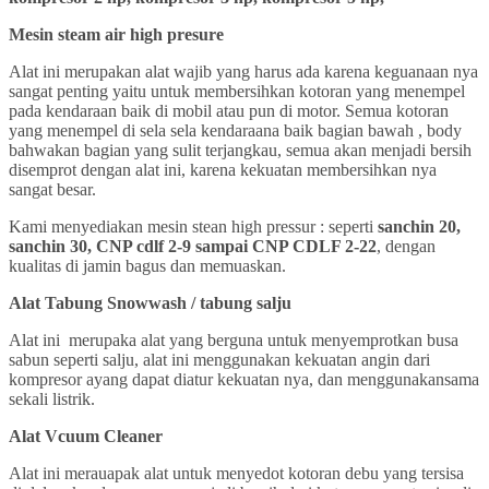
Mesin steam air high presure
Alat ini merupakan alat wajib yang harus ada karena keguanaan nya
sangat penting yaitu untuk membersihkan kotoran yang menempel
pada kendaraan baik di mobil atau pun di motor. Semua kotoran
yang menempel di sela sela kendaraana baik bagian bawah , body
bahwakan bagian yang sulit terjangkau, semua akan menjadi bersih
disemprot dengan alat ini, karena kekuatan membersihkan nya
sangat besar.
Kami menyediakan mesin stean high pressur : seperti
sanchin 20,
sanchin 30, CNP cdlf 2-9 sampai CNP CDLF 2-22
, dengan
kualitas di jamin bagus dan memuaskan.
Alat Tabung Snowwash / tabung salju
Alat ini merupaka alat yang berguna untuk menyemprotkan busa
sabun seperti salju, alat ini menggunakan kekuatan angin dari
kompresor ayang dapat diatur kekuatan nya, dan menggunakansama
sekali listrik.
Alat Vcuum Cleaner
Alat ini merauapak alat untuk menyedot kotoran debu yang tersisa