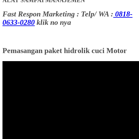
ALAT SAMPAI MANAJEMEN
Fast Respon Marketing : Telp/ WA :
0818-
0633-0280
klik no nya
Pemasangan paket hidrolik cuci Motor