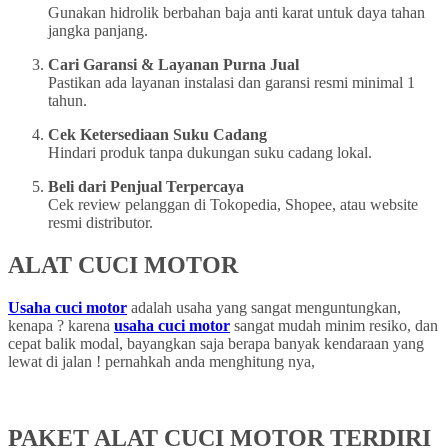
Gunakan hidrolik berbahan baja anti karat untuk daya tahan
jangka panjang.
Cari Garansi & Layanan Purna Jual
Pastikan ada layanan instalasi dan garansi resmi minimal 1
tahun.
Cek Ketersediaan Suku Cadang
Hindari produk tanpa dukungan suku cadang lokal.
Beli dari Penjual Terpercaya
Cek review pelanggan di Tokopedia, Shopee, atau website
resmi distributor.
ALAT CUCI MOTOR
Usaha cuci motor
adalah usaha yang sangat menguntungkan,
kenapa ? karena
usaha cuci motor
sangat mudah minim resiko, dan
cepat balik modal, bayangkan saja berapa banyak kendaraan yang
lewat di jalan ! pernahkah anda menghitung nya,
PAKET ALAT CUCI MOTOR TERDIRI