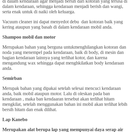
di dalam kendaraan agar menjadi bersih dari kotoran yang tersisa di
dalam kendaraan, sehingga kendaraan menjadi berish dan wangi,
serta enak untuk di naiki oleh keluarga.
Vacuum cleaner ini dapat menyedot debu dan kotoran baik yang
kering ataupun yang basah di dalam kendaraan mobil anda.
Shampoo mobil dan motor
Merupakan bahan yang berguna untukmenghilangkan kotoran dan
noda yang menempel pada kendaraan, baik di body, di mesin dan
bagian kendaraan lainnya yang terlihat kotor, dan karena
mengandung wax sehingga dapat menghkilatkan body kendaraan
anda.
Semirban
Merupak bahan yang dipakai setelah selesai mencuci kendaraan
anda, baik mobil ataupun motor. Lalu di oleskan pada ban
kendaraan , maka ban kendaaran tersebut akan terlihat hitam
mengkilat, setelah menggunakan bahan ini mobil akan terlihat lebih
bersih hitam dan enak dilihat.
Lap Kanebo
Merupakan alat berupa lap yang mempunyai daya serap air