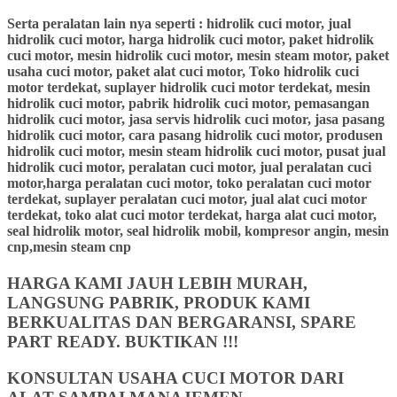
Serta peralatan lain nya seperti : hidrolik cuci motor, jual
hidrolik cuci motor, harga hidrolik cuci motor, paket hidrolik
cuci motor, mesin hidrolik cuci motor, mesin steam motor, paket
usaha cuci motor, paket alat cuci motor, Toko hidrolik cuci
motor terdekat, suplayer hidrolik cuci motor terdekat, mesin
hidrolik cuci motor, pabrik hidrolik cuci motor, pemasangan
hidrolik cuci motor, jasa servis hidrolik cuci motor, jasa pasang
hidrolik cuci motor, cara pasang hidrolik cuci motor, produsen
hidrolik cuci motor, mesin steam hidrolik cuci motor, pusat jual
hidrolik cuci motor, peralatan cuci motor, jual peralatan cuci
motor,harga peralatan cuci motor, toko peralatan cuci motor
terdekat, suplayer peralatan cuci motor, jual alat cuci motor
terdekat, toko alat cuci motor terdekat, harga alat cuci motor,
seal hidrolik motor, seal hidrolik mobil, kompresor angin, mesin
cnp,mesin steam cnp
HARGA KAMI JAUH LEBIH MURAH,
LANGSUNG PABRIK, PRODUK KAMI
BERKUALITAS DAN BERGARANSI, SPARE
PART READY. BUKTIKAN !!!
KONSULTAN USAHA CUCI MOTOR DARI