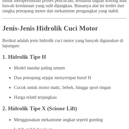
untuk mempermudah proses pencucian, terutama bagian kolong atau
bawah kendaraan yang sulit dijangkau. Biasanya alat ini terdiri dari
rangka penopang motor dan mekanisme pengangkat yang stabil.
Jenis-Jenis Hidrolik Cuci Motor
Berikut adalah jenis hidrolik cuci motor yang banyak digunakan di
lapangan:
1.
Hidrolik Tipe H
Model standar paling umum
Dua penopang sejajar menyerupai huruf H
Cocok untuk motor matic, bebek, hingga sport ringan
Harga relatif terjangkau
2.
Hidrolik Tipe X (Scissor Lift)
Menggunakan mekanisme angkat seperti gunting