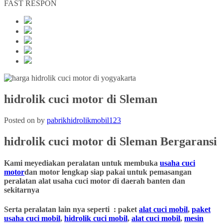
FAST RESPON
hidrolik cuci motor di Sleman
Posted on
by
pabrikhidrolikmobil123
hidrolik cuci motor
di Sleman
Bergaransi
Kami meyediakan peralatan untuk membuka
usaha cuci
motor
dan motor lengkap siap pakai untuk pemasangan
peralatan alat usaha cuci motor di daerah banten dan
sekitarnya
Serta peralatan lain nya seperti : paket
alat cuci mobil
,
paket
usaha cuci mobil
,
hidrolik cuci mobil
,
alat cuci mobil
,
mesin