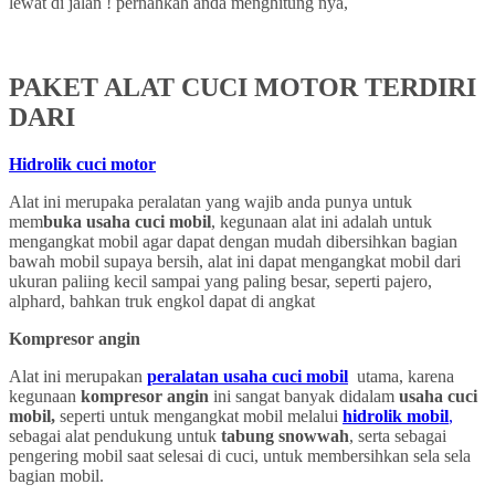
lewat di jalan ! pernahkah anda menghitung nya,
PAKET ALAT CUCI MOTOR TERDIRI
DARI
Hidrolik cuci motor
Alat ini merupaka peralatan yang wajib anda punya untuk
mem
buka usaha cuci mobil
, kegunaan alat ini adalah untuk
mengangkat mobil agar dapat dengan mudah dibersihkan bagian
bawah mobil supaya bersih, alat ini dapat mengangkat mobil dari
ukuran paliing kecil sampai yang paling besar, seperti pajero,
alphard, bahkan truk engkol dapat di angkat
Kompresor angin
Alat ini merupakan
peralatan usaha cuci mobil
utama, karena
kegunaan
kompresor angin
ini sangat banyak didalam
usaha cuci
mobil,
seperti untuk mengangkat mobil melalui
hidrolik mobil
,
sebagai alat pendukung untuk
tabung snowwah
, serta sebagai
pengering mobil saat selesai di cuci, untuk membersihkan sela sela
bagian mobil.