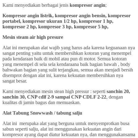
Kami menyediakan berbagai jenis
kompresor angin
;
Kompresor angin listrik, kompresor angin bensin, kompresor
portabel, kompresor ukuran 1/2 hp, kompresor 1 hp,
kompresor 2 hp, kompresor 3 hp, kompresor 5 hp,
Mesin steam air high presure
Alat ini merupakan alat wajib yang harus ada karena keguanaan nya
sangat penting yaitu untuk membersihkan kotoran yang menempel
pada kendaraan baik di mobil atau pun di motor. Semua kotoran
yang menempel di sela sela kendaraana baik bagian bawah , body
bahwakan bagian yang sulit terjangkau, semua akan menjadi bersih
disemprot dengan alat ini, karena kekuatan membersihkan nya
sangat besar.
Kami menyediakan mesin stean high pressur : seperti
sanchin 20,
sanchin 30, CNP cdlf 2-9 sampai CNP CDLF 2-22
, dengan
kualitas di jamin bagus dan memuaskan.
Alat Tabung Snowwash / tabung salju
Alat ini merupaka alat yang berguna untuk menyemprotkan busa
sabun seperti salju, alat ini menggunakan kekuatan angin dari
kompresor ayang dapat diatur kekuatan nya, dan menggunakansama