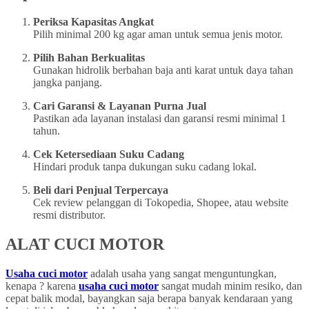
Periksa Kapasitas Angkat
Pilih minimal 200 kg agar aman untuk semua jenis motor.
Pilih Bahan Berkualitas
Gunakan hidrolik berbahan baja anti karat untuk daya tahan
jangka panjang.
Cari Garansi & Layanan Purna Jual
Pastikan ada layanan instalasi dan garansi resmi minimal 1
tahun.
Cek Ketersediaan Suku Cadang
Hindari produk tanpa dukungan suku cadang lokal.
Beli dari Penjual Terpercaya
Cek review pelanggan di Tokopedia, Shopee, atau website
resmi distributor.
ALAT CUCI MOTOR
Usaha cuci motor
adalah usaha yang sangat menguntungkan,
kenapa ? karena
usaha cuci motor
sangat mudah minim resiko, dan
cepat balik modal, bayangkan saja berapa banyak kendaraan yang