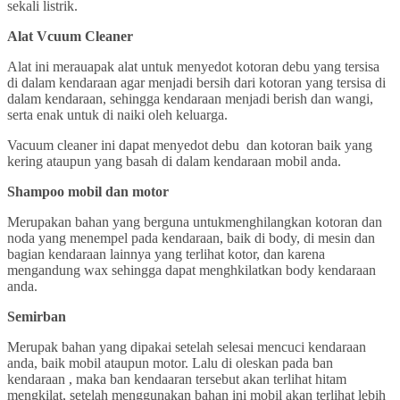
sekali listrik.
Alat Vcuum Cleaner
Alat ini merauapak alat untuk menyedot kotoran debu yang tersisa
di dalam kendaraan agar menjadi bersih dari kotoran yang tersisa di
dalam kendaraan, sehingga kendaraan menjadi berish dan wangi,
serta enak untuk di naiki oleh keluarga.
Vacuum cleaner ini dapat menyedot debu dan kotoran baik yang
kering ataupun yang basah di dalam kendaraan mobil anda.
Shampoo mobil dan motor
Merupakan bahan yang berguna untukmenghilangkan kotoran dan
noda yang menempel pada kendaraan, baik di body, di mesin dan
bagian kendaraan lainnya yang terlihat kotor, dan karena
mengandung wax sehingga dapat menghkilatkan body kendaraan
anda.
Semirban
Merupak bahan yang dipakai setelah selesai mencuci kendaraan
anda, baik mobil ataupun motor. Lalu di oleskan pada ban
kendaraan , maka ban kendaaran tersebut akan terlihat hitam
mengkilat, setelah menggunakan bahan ini mobil akan terlihat lebih