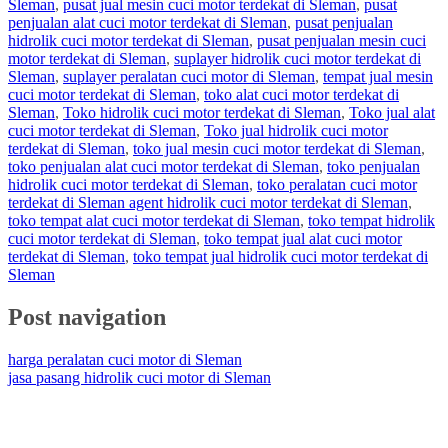
Sleman
,
pusat jual mesin cuci motor terdekat di Sleman
,
pusat
penjualan alat cuci motor terdekat di Sleman
,
pusat penjualan
hidrolik cuci motor terdekat di Sleman
,
pusat penjualan mesin cuci
motor terdekat di Sleman
,
suplayer hidrolik cuci motor terdekat di
Sleman
,
suplayer peralatan cuci motor di Sleman
,
tempat jual mesin
cuci motor terdekat di Sleman
,
toko alat cuci motor terdekat di
Sleman
,
Toko hidrolik cuci motor terdekat di Sleman
,
Toko jual alat
cuci motor terdekat di Sleman
,
Toko jual hidrolik cuci motor
terdekat di Sleman
,
toko jual mesin cuci motor terdekat di Sleman
,
toko penjualan alat cuci motor terdekat di Sleman
,
toko penjualan
hidrolik cuci motor terdekat di Sleman
,
toko peralatan cuci motor
terdekat di Sleman agent hidrolik cuci motor terdekat di Sleman
,
toko tempat alat cuci motor terdekat di Sleman
,
toko tempat hidrolik
cuci motor terdekat di Sleman
,
toko tempat jual alat cuci motor
terdekat di Sleman
,
toko tempat jual hidrolik cuci motor terdekat di
Sleman
Post navigation
harga peralatan cuci motor di Sleman
jasa pasang hidrolik cuci motor di Sleman