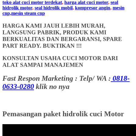
toko alat cuci motor terdekat
,
harga alat cuci motor
,
seal
hidrolik motor
,
seal hidrolik mobil
,
kompresor angin
,
mesin
cnp,mesin steam cnp
HARGA KAMI JAUH LEBIH MURAH,
LANGSUNG PABRIK, PRODUK KAMI
BERKUALITAS DAN BERGARANSI, SPARE
PART READY. BUKTIKAN !!!
KONSULTAN USAHA CUCI MOTOR DARI
ALAT SAMPAI MANAJEMEN
Fast Respon Marketing : Telp/ WA :
0818-
0633-0280
klik no nya
Pemasangan paket hidrolik cuci Motor