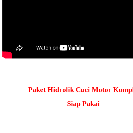
Paket Hidrolik Cuci Motor Kompl
Siap Pakai