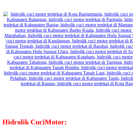
Hidrolik CuciMotor: