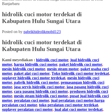
hidrolik cuci motor terdekat di
Kabupaten Hulu Sungai Utara
Posted on
by
pabrikhidrolikmobil123
hidrolik cuci motor terdekat di
Kabupaten Hulu Sungai Utara
Kami meyediakan :
hidrolik cuci motor
,
jual hidrolik cuci
motor
,
harga hidrolik cuci motor
,
paket hidrolik cuci motor
,
mesin hidrolik cuci motor
,
mesin steam motor
,
paket usaha cuci
motor
,
paket alat cuci motor
,
Toko hidrolik cuci motor terdekat
,
suplayer hidrolik cuci motor terdekat
,
mesin hidrolik cuci
motor
,
pabrik hidrolik cuci motor
,
pemasangan hidrolik cuci
motor
,
jasa servis hidrolik cuci motor
,
jasa pasang hidrolik cuci
motor
,
cara pasang hidrolik cuci motor
,
produsen hidrolik cuci
motor
,
mesin steam hidrolik cuci motor
,
pusat jual hidrolik cuci
motor
,
peralatan cuci motor
,
jual peralatan cuci motor
,
harga
peralatan cuci motor
,
toko peralatan cuci motor terdekat
,
suplayer peralatan cuci motor
,
jual alat cuci motor terdekat
,