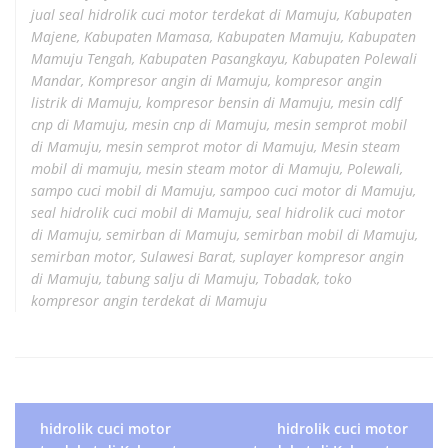
jual seal hidrolik cuci motor terdekat di Mamuju
,
Kabupaten
Majene
,
Kabupaten Mamasa
,
Kabupaten Mamuju
,
Kabupaten
Mamuju Tengah
,
Kabupaten Pasangkayu
,
Kabupaten Polewali
Mandar
,
Kompresor angin di Mamuju
,
kompresor angin
listrik di Mamuju
,
kompresor bensin di Mamuju
,
mesin cdlf
cnp di Mamuju
,
mesin cnp di Mamuju
,
mesin semprot mobil
di Mamuju
,
mesin semprot motor di Mamuju
,
Mesin steam
mobil di mamuju
,
mesin steam motor di Mamuju
,
Polewali
,
sampo cuci mobil di Mamuju
,
sampoo cuci motor di Mamuju
,
seal hidrolik cuci mobil di Mamuju
,
seal hidrolik cuci motor
di Mamuju
,
semirban di Mamuju
,
semirban mobil di Mamuju
,
semirban motor
,
Sulawesi Barat
,
suplayer kompresor angin
di Mamuju
,
tabung salju di Mamuju
,
Tobadak
,
toko
kompresor angin terdekat di Mamuju
P
hidrolik cuci motor
hidrolik cuci motor