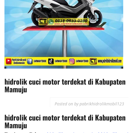
hidrolik cuci motor terdekat di Kabupaten
Mamuju
Posted on
by
pabrikhidrolikmobil123
hidrolik cuci motor
terdekat
di
Kabupaten
Mamuju