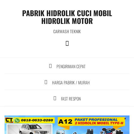
S
k
PABRIK HIDROLIK CUCI MOBIL
i
HIDROLIK MOTOR
p
t
CARWASH TEKNIK
o
c
o
n
t
PENGIRIMAN CEPAT
e
n
t
HARGA PABRIK / MURAH
FAST RESPON