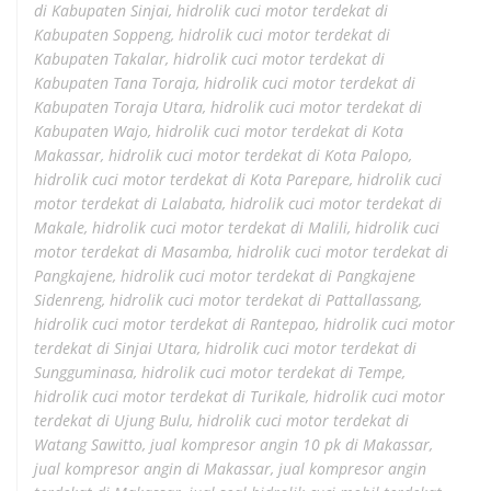
di Kabupaten Sinjai
,
hidrolik cuci motor terdekat di
Kabupaten Soppeng
,
hidrolik cuci motor terdekat di
Kabupaten Takalar
,
hidrolik cuci motor terdekat di
Kabupaten Tana Toraja
,
hidrolik cuci motor terdekat di
Kabupaten Toraja Utara
,
hidrolik cuci motor terdekat di
Kabupaten Wajo
,
hidrolik cuci motor terdekat di Kota
Makassar
,
hidrolik cuci motor terdekat di Kota Palopo
,
hidrolik cuci motor terdekat di Kota Parepare
,
hidrolik cuci
motor terdekat di Lalabata
,
hidrolik cuci motor terdekat di
Makale
,
hidrolik cuci motor terdekat di Malili
,
hidrolik cuci
motor terdekat di Masamba
,
hidrolik cuci motor terdekat di
Pangkajene
,
hidrolik cuci motor terdekat di Pangkajene
Sidenreng
,
hidrolik cuci motor terdekat di Pattallassang
,
hidrolik cuci motor terdekat di Rantepao
,
hidrolik cuci motor
terdekat di Sinjai Utara
,
hidrolik cuci motor terdekat di
Sungguminasa
,
hidrolik cuci motor terdekat di Tempe
,
hidrolik cuci motor terdekat di Turikale
,
hidrolik cuci motor
terdekat di Ujung Bulu
,
hidrolik cuci motor terdekat di
Watang Sawitto
,
jual kompresor angin 10 pk di Makassar
,
jual kompresor angin di Makassar
,
jual kompresor angin