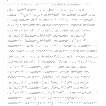
usaha cuci motor
,
peralatan cuci motor
,
shampoo motor
,
steam mobil steam motor
,
steam motor
,
usaha cuci
motor
Tagged
harga seal hidrolik cuci motor di Makassar
tabung snowwash di Makassar
,
hidrolik cuci motor terdekat
di Belopa
,
hidrolik cuci motor terdekat di Benteng
,
hidrolik
cuci motor terdekat di Bontosunggu
,
hidrolik cuci motor
terdekat di Enrekang
,
hidrolik cuci motor terdekat di
Kabupaten Bantaeng
,
hidrolik cuci motor terdekat di
Kabupaten Barru
,
hidrolik cuci motor terdekat di Kabupaten
Bone
,
hidrolik cuci motor terdekat di Kabupaten Bulukumba
,
hidrolik cuci motor terdekat di Kabupaten Enrekang
,
hidrolik
cuci motor terdekat di Kabupaten Gowa
,
hidrolik cuci motor
terdekat di Kabupaten Jeneponto
,
hidrolik cuci motor
terdekat di Kabupaten Kepulauan Selayar
,
hidrolik cuci
motor terdekat di Kabupaten Luwu
,
hidrolik cuci motor
terdekat di Kabupaten Luwu Timur
,
hidrolik cuci motor
terdekat di Kabupaten Luwu Utara
,
hidrolik cuci motor
terdekat di Kabupaten Maros
,
hidrolik cuci motor terdekat di
Kabupaten Pinrang
,
hidrolik cuci motor terdekat di
Kabupaten Sidenreng Rappang
,
hidrolik cuci motor terdekat