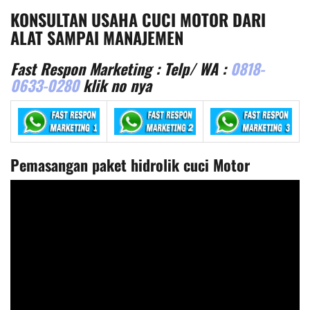
KONSULTAN USAHA CUCI MOTOR DARI
ALAT SAMPAI MANAJEMEN
Fast Respon Marketing : Telp/ WA :
0818-
0633-0280
klik no nya
Pemasangan paket hidrolik cuci Motor