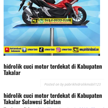
hidrolik cuci motor terdekat di Kabupaten
Takalar
Posted on
by
pabrikhidrolikmobil123
hidrolik cuci motor
terdekat
di
Kabupaten
Takalar Sulawesi Selatan