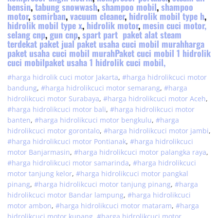
bensin
,
tabung snowwash
,
shampoo mobil
,
shampoo
motor
,
semirban
,
vacuum cleaner
,
hidrolik mobil type h
,
hidrolik mobil type x
,
hidrolik motor
,
mesin cuci motor,
selang cnp
,
gun cnp
,
spart part
paket alat steam
terdekat paket jual paket usaha cuci mobil murahharga
paket usaha cuci mobil murahPaket cuci mobil 1 hidrolik
cuci mobilpaket usaha 1 hidrolik cuci mobil,
#harga hidrolik cuci motor Jakarta
,
#
harga hidrolik
cuci
motor
bandung
,
#
harga hidrolik
cuci
motor
semarang
,
#
harga
hidrolik
cuci
motor
Surabaya
,
#
harga hidrolik
cuci
motor
Aceh
,
#
harga hidrolik
cuci
motor
bali
,
#
harga hidrolik
cuci
motor
banten
,
#
harga hidrolik
cuci
motor
bengkulu
,
#
harga
hidrolik
cuci
motor
gorontalo
,
#
harga hidrolik
cuci
motor
jambi
,
#
harga hidrolik
cuci
motor
Pontianak
,
#
harga hidrolik
cuci
motor
Banjarmasin
,
#
harga hidrolik
cuci
motor
palangka raya
,
#
harga hidrolik
cuci
motor
samarinda
,
#
harga hidrolik
cuci
motor
tanjung kelor
,
#
harga hidrolik
cuci
motor
pangkal
pinang
,
#
harga hidrolik
cuci
motor
tanjung pinang
,
#
harga
hidrolik
cuci
motor
Bandar lampung
,
#
harga hidrolik
cuci
motor
ambon
,
#
harga hidrolik
cuci
motor
mataram
,
#
harga
hidrolik
cuci
motor
kupang
,
#
harga hidrolik
cuci
motor