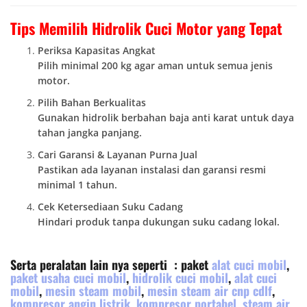
Tips Memilih Hidrolik Cuci Motor yang Tepat
Periksa Kapasitas Angkat
Pilih minimal 200 kg agar aman untuk semua jenis
motor.
Pilih Bahan Berkualitas
Gunakan hidrolik berbahan baja anti karat untuk daya
tahan jangka panjang.
Cari Garansi & Layanan Purna Jual
Pastikan ada layanan instalasi dan garansi resmi
minimal 1 tahun.
Cek Ketersediaan Suku Cadang
Hindari produk tanpa dukungan suku cadang lokal.
Serta peralatan lain nya seperti : paket
alat cuci mobil
,
paket usaha cuci mobil
,
hidrolik cuci mobil
,
alat cuci
mobil
,
mesin steam mobil
,
mesin steam air cnp cdlf
,
kompresor angin listrik
,
kompresor portabel
,
steam air