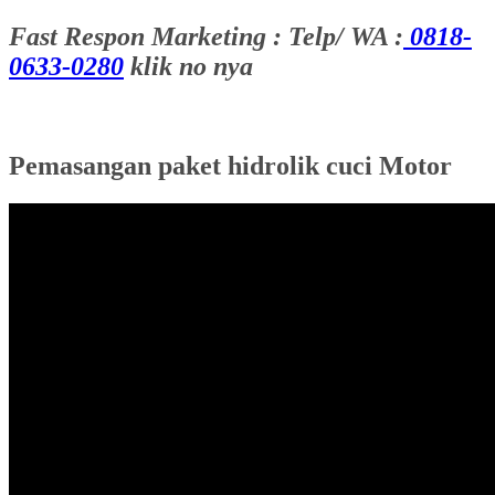
Fast Respon Marketing : Telp/ WA :
0818-
0633-0280
klik no nya
Pemasangan paket hidrolik cuci Motor