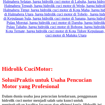
Hidrolik CuciMotor:
SolusiPraktis untuk Usaha Pencucian
Motor yang Profesional
Dalam dunia usaha jasa pencucian kendaraan, penggunaan
hidrolik cuci motor menjadi salah satu kunci untuk
meningkatkan kualitas layanan dan efisiensi kerja. Hidrolik ini