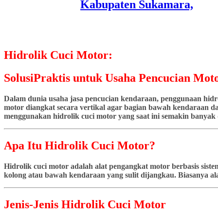
Hidrolik Cuci Motor:
SolusiPraktis untuk Usaha Pencucian Moto
Dalam dunia usaha jasa pencucian kendaraan, penggunaan hidrol
motor diangkat secara vertikal agar bagian bawah kendaraan dap
menggunakan hidrolik cuci motor yang saat ini semakin banyak d
Apa Itu Hidrolik Cuci Motor?
Hidrolik cuci motor adalah alat pengangkat motor berbasis si
kolong atau bawah kendaraan yang sulit dijangkau. Biasanya ala
Jenis-Jenis Hidrolik Cuci Motor