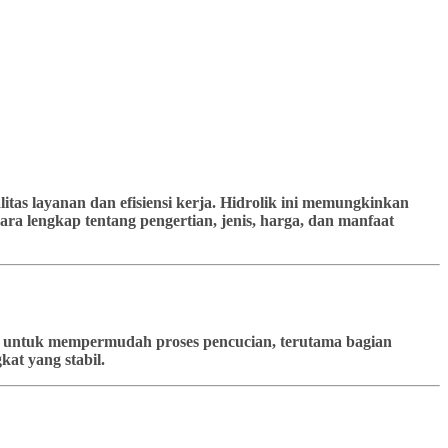
tas layanan dan efisiensi kerja. Hidrolik ini memungkinkan
ra lengkap tentang pengertian, jenis, harga, dan manfaat
kan untuk mempermudah proses pencucian, terutama bagian
at yang stabil.