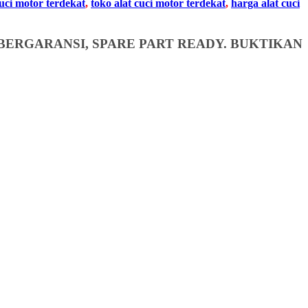
cuci motor terdekat
,
toko alat cuci motor terdekat
,
harga alat cuci
BERGARANSI, SPARE PART READY. BUKTIKAN