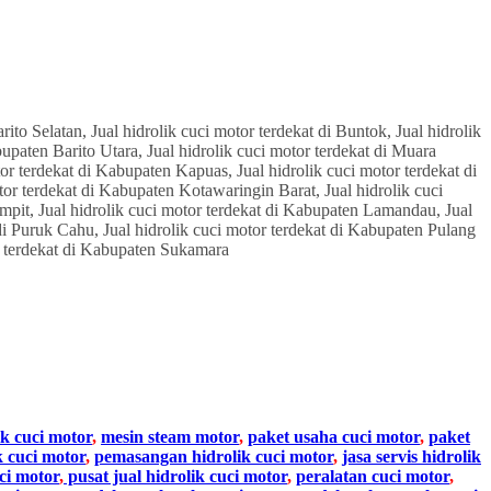
ik cuci motor
,
mesin steam motor
,
paket usaha cuci motor
,
paket
k cuci motor
,
pemasangan hidrolik cuci motor
,
jasa servis hidrolik
ci motor
,
pusat jual hidrolik cuci motor
,
peralatan cuci motor
,