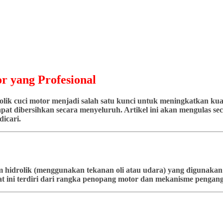
r yang Profesional
ik cuci motor menjadi salah satu kunci untuk meningkatkan kuali
at dibersihkan secara menyeluruh. Artikel ini akan mengulas seca
icari.
stem hidrolik (menggunakan tekanan oli atau udara) yang diguna
t ini terdiri dari rangka penopang motor dan mekanisme pengangk