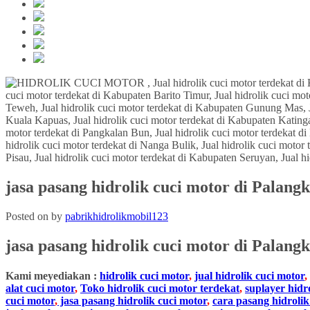
jasa pasang hidrolik cuci motor di Palang
Posted on
by
pabrikhidrolikmobil123
jasa pasang hidrolik cuci motor
di Palang
Kami meyediakan :
hidrolik cuci motor
,
jual hidrolik cuci motor
,
alat cuci motor
,
Toko hidrolik cuci motor terdekat
,
suplayer hidr
cuci motor
,
jasa pasang hidrolik cuci motor
,
cara pasang hidrolik