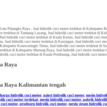
ka Raya
ka Raya
Kalimantan tengah
harga hidrolik cuci motor
,
paket hidrolik cuci motor
,
mesin hidrol
olik cuci motor terdekat
,
mesin hidrolik cuci motor
,
pabrik hidroli
 cuci motor
,
produsen hidrolik cuci motor
,
mesin steam hidrolik cu