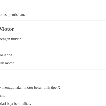
lokasi pembelian.
 Motor
n dengan mudah.
tor Anda.
lik motor.
 menggunakan motor besar, pilih tipe X.
man.
dari baja berkualitas.