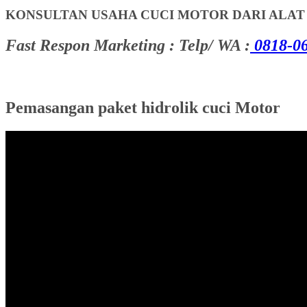
KONSULTAN USAHA CUCI MOTOR DARI ALA
Fast Respon Marketing : Telp/ WA :
0818-06
Pemasangan paket hidrolik cuci Motor