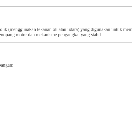
idrolik (menggunakan tekanan oli atau udara) yang digunakan untuk m
a penopang motor dan mekanisme pengangkat yang stabil.
pangan: