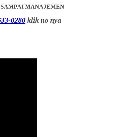
T SAMPAI MANAJEMEN
33-0280
klik no nya