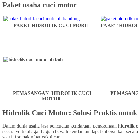
Paket usaha cuci motor
PAKET HIDROLIK CUCI MOBIL
PAKET HIDROL
PEMASANGAN HIDROLIK CUCI
PEMASANG
MOTOR
Hidrolik Cuci Motor: Solusi Praktis untu
Dalam dunia usaha jasa pencucian kendaraan, penggunaan
hidrolik 
secara vertikal agar bagian bawah kendaraan dapat dibersihkan secar
saat ini semakin banyak dicari.