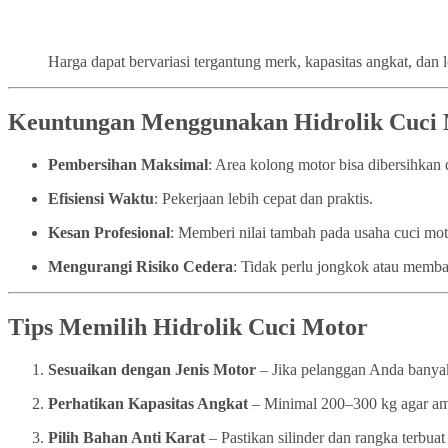
Harga dapat bervariasi tergantung merk, kapasitas angkat, dan 
Keuntungan Menggunakan Hidrolik Cuci
Pembersihan Maksimal
: Area kolong motor bisa dibersihka
Efisiensi Waktu
: Pekerjaan lebih cepat dan praktis.
Kesan Profesional
: Memberi nilai tambah pada usaha cuci mo
Mengurangi Risiko Cedera
: Tidak perlu jongkok atau memba
Tips Memilih Hidrolik Cuci Motor
Sesuaikan dengan Jenis Motor
– Jika pelanggan Anda banyak
Perhatikan Kapasitas Angkat
– Minimal 200–300 kg agar a
Pilih Bahan Anti Karat
– Pastikan silinder dan rangka terbuat 