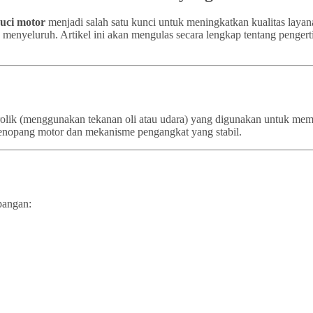
cuci motor
menjadi salah satu kunci untuk meningkatkan kualitas layan
a menyeluruh. Artikel ini akan mengulas secara lengkap tentang pengert
idrolik (menggunakan tekanan oli atau udara) yang digunakan untuk m
a penopang motor dan mekanisme pengangkat yang stabil.
pangan: