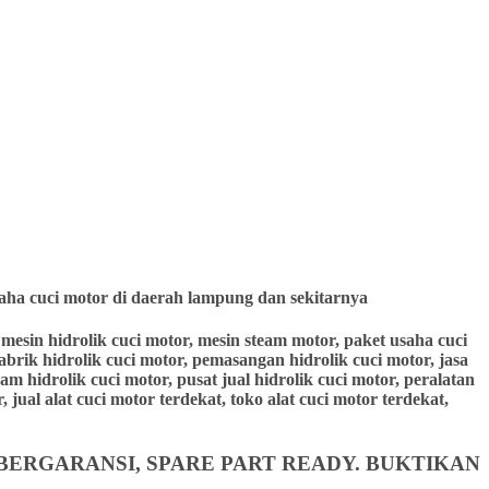
aha cuci motor di daerah lampung dan sekitarnya
r, mesin hidrolik cuci motor, mesin steam motor, paket usaha cuci
pabrik hidrolik cuci motor, pemasangan hidrolik cuci motor, jasa
eam hidrolik cuci motor, pusat jual hidrolik cuci motor, peralatan
 jual alat cuci motor terdekat, toko alat cuci motor terdekat,
BERGARANSI, SPARE PART READY. BUKTIKAN