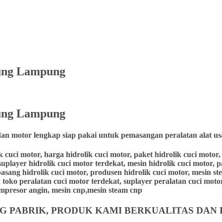
Agung Lampung
ung Lampung
dan motor lengkap siap pakai untuk pemasangan peralatan alat us
lik cuci motor, harga hidrolik cuci motor, paket hidrolik cuci moto
suplayer hidrolik cuci motor terdekat, mesin hidrolik cuci motor, 
 pasang hidrolik cuci motor, produsen hidrolik cuci motor, mesin st
 toko peralatan cuci motor terdekat, suplayer peralatan cuci motor,
 kompresor angin, mesin cnp,mesin steam cnp
 PABRIK, PRODUK KAMI BERKUALITAS DAN 