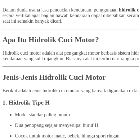
Dalam dunia usaha jasa pencucian kendaraan, penggunaan
hidrolik 
secara vertikal agar bagian bawah kendaraan dapat dibersihkan secar
saat ini semakin banyak dicari.
Apa Itu Hidrolik Cuci Motor?
Hidrolik cuci motor adalah alat pengangkat motor berbasis sistem h
kendaraan yang sulit dijangkau. Biasanya alat ini terdiri dari rangk
Jenis-Jenis Hidrolik Cuci Motor
Berikut adalah jenis hidrolik cuci motor yang banyak digunakan di la
1.
Hidrolik Tipe H
Model standar paling umum
Dua penopang sejajar menyerupai huruf H
Cocok untuk motor matic, bebek, hingga sport ringan