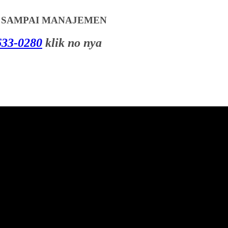
T SAMPAI MANAJEMEN
33-0280
klik no nya