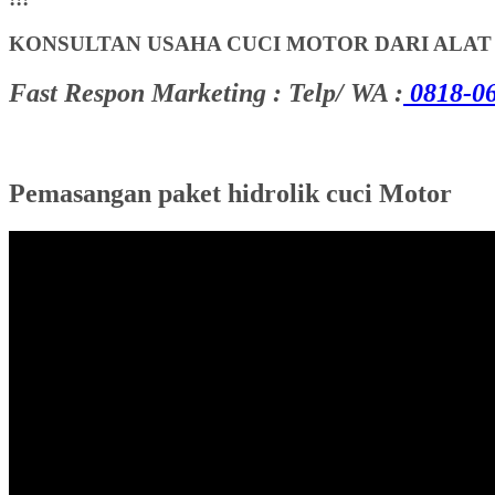
KONSULTAN USAHA CUCI MOTOR DARI ALA
Fast Respon Marketing : Telp/ WA :
0818-06
Pemasangan paket hidrolik cuci Motor