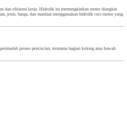
an dan efisiensi kerja. Hidrolik ini memungkinkan motor diangkat
ian, jenis, harga, dan manfaat menggunakan hidrolik cuci motor yang
empermudah proses pencucian, terutama bagian kolong atau bawah