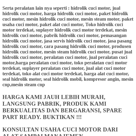
Serta peralatan lain nya seperti : hidrolik cuci motor, jual
hidrolik cuci motor, harga hidrolik cuci motor, paket hidrolik
cuci motor, mesin hidrolik cuci motor, mesin steam motor, paket
usaha cuci motor, paket alat cuci motor, Toko hidrolik cuci
motor terdekat, suplayer hidrolik cuci motor terdekat, mesin
hidrolik cuci motor, pabrik hidrolik cuci motor, pemasangan
hidrolik cuci motor, jasa servis hidrolik cuci motor, jasa pasang
hidrolik cuci motor, cara pasang hidrolik cuci motor, produsen
hidrolik cuci motor, mesin steam hidrolik cuci motor, pusat jual
hidrolik cuci motor, peralatan cuci motor, jual peralatan cuci
motor,harga peralatan cuci motor, toko peralatan cuci motor
terdekat, suplayer peralatan cuci motor, jual alat cuci motor
terdekat, toko alat cuci motor terdekat, harga alat cuci motor,
seal hidrolik motor, seal hidrolik mobil, kompresor angin, mesin
cnp,mesin steam cnp
HARGA KAMI JAUH LEBIH MURAH,
LANGSUNG PABRIK, PRODUK KAMI
BERKUALITAS DAN BERGARANSI, SPARE
PART READY. BUKTIKAN !!!
KONSULTAN USAHA CUCI MOTOR DARI