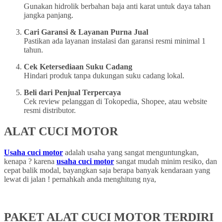
Gunakan hidrolik berbahan baja anti karat untuk daya tahan
jangka panjang.
Cari Garansi & Layanan Purna Jual
Pastikan ada layanan instalasi dan garansi resmi minimal 1
tahun.
Cek Ketersediaan Suku Cadang
Hindari produk tanpa dukungan suku cadang lokal.
Beli dari Penjual Terpercaya
Cek review pelanggan di Tokopedia, Shopee, atau website
resmi distributor.
ALAT CUCI MOTOR
Usaha cuci motor
adalah usaha yang sangat menguntungkan,
kenapa ? karena
usaha cuci motor
sangat mudah minim resiko, dan
cepat balik modal, bayangkan saja berapa banyak kendaraan yang
lewat di jalan ! pernahkah anda menghitung nya,
PAKET ALAT CUCI MOTOR TERDIRI