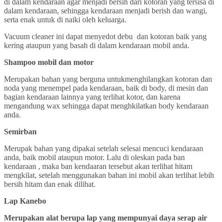
di dalam kendaraan agar menjadi bersih dari kotoran yang tersisa di
dalam kendaraan, sehingga kendaraan menjadi berish dan wangi,
serta enak untuk di naiki oleh keluarga.
Vacuum cleaner ini dapat menyedot debu dan kotoran baik yang
kering ataupun yang basah di dalam kendaraan mobil anda.
Shampoo mobil dan motor
Merupakan bahan yang berguna untukmenghilangkan kotoran dan
noda yang menempel pada kendaraan, baik di body, di mesin dan
bagian kendaraan lainnya yang terlihat kotor, dan karena
mengandung wax sehingga dapat menghkilatkan body kendaraan
anda.
Semirban
Merupak bahan yang dipakai setelah selesai mencuci kendaraan
anda, baik mobil ataupun motor. Lalu di oleskan pada ban
kendaraan , maka ban kendaaran tersebut akan terlihat hitam
mengkilat, setelah menggunakan bahan ini mobil akan terlihat lebih
bersih hitam dan enak dilihat.
Lap Kanebo
Merupakan alat berupa lap yang mempunyai daya serap air