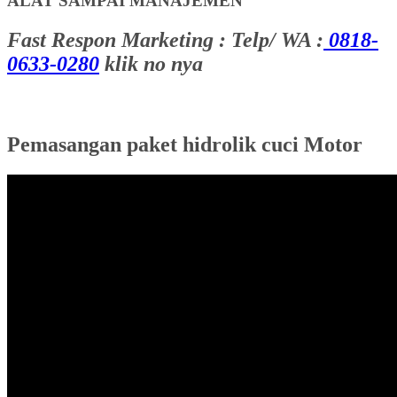
ALAT SAMPAI MANAJEMEN
Fast Respon Marketing : Telp/ WA :
0818-
0633-0280
klik no nya
Pemasangan paket hidrolik cuci Motor