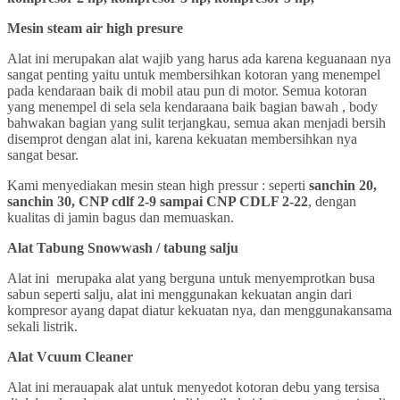
Mesin steam air high presure
Alat ini merupakan alat wajib yang harus ada karena keguanaan nya
sangat penting yaitu untuk membersihkan kotoran yang menempel
pada kendaraan baik di mobil atau pun di motor. Semua kotoran
yang menempel di sela sela kendaraana baik bagian bawah , body
bahwakan bagian yang sulit terjangkau, semua akan menjadi bersih
disemprot dengan alat ini, karena kekuatan membersihkan nya
sangat besar.
Kami menyediakan mesin stean high pressur : seperti
sanchin 20,
sanchin 30, CNP cdlf 2-9 sampai CNP CDLF 2-22
, dengan
kualitas di jamin bagus dan memuaskan.
Alat Tabung Snowwash / tabung salju
Alat ini merupaka alat yang berguna untuk menyemprotkan busa
sabun seperti salju, alat ini menggunakan kekuatan angin dari
kompresor ayang dapat diatur kekuatan nya, dan menggunakansama
sekali listrik.
Alat Vcuum Cleaner
Alat ini merauapak alat untuk menyedot kotoran debu yang tersisa