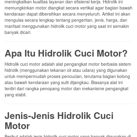
meningkatkan kualitas layanan dan efisiensi kerja. Hidrolik ini
memungkinkan motor diangkat secara vertikal agar bagian bawah
kendaraan dapat dibersihkan secara menyeluruh. Artikel ini akan
mengulas secara lengkap tentang pengertian, jenis, harga, dan
manfaat menggunakan hidrolik cuci motor yang saat ini semakin
banyak dicari.
Apa Itu Hidrolik Cuci Motor?
Hidrolik cuci motor adalah alat pengangkat motor berbasis sistem
hidrolik (menggunakan tekanan oli atau udara) yang digunakan
untuk mempermudah proses pencucian, terutama bagian kolong
atau bawah kendaraan yang sulit dijangkau. Biasanya alat ini
terdiri dari rangka penopang motor dan mekanisme pengangkat
yang stabil.
Jenis-Jenis Hidrolik Cuci
Motor
Berikut adalah jenis hidrolik cuci motor yang banyak digunakan di