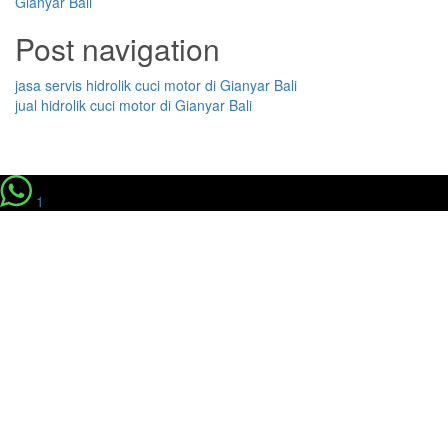
Gianyar Bali
Post navigation
jasa servis hidrolik cuci motor di Gianyar Bali
jual hidrolik cuci motor di Gianyar Bali
1