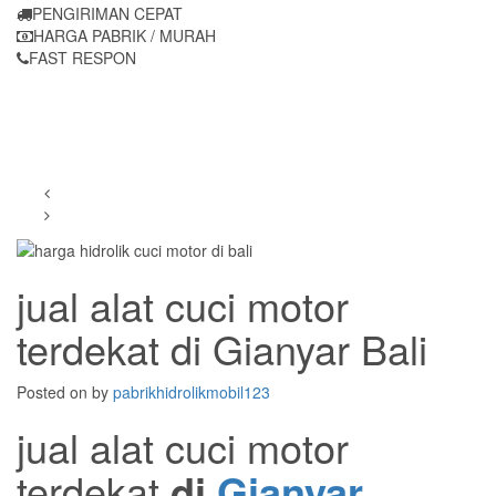
PENGIRIMAN CEPAT
HARGA PABRIK / MURAH
FAST RESPON
jual alat cuci motor
terdekat di Gianyar Bali
Posted on
by
pabrikhidrolikmobil123
jual alat cuci motor
terdekat
di
Gianyar