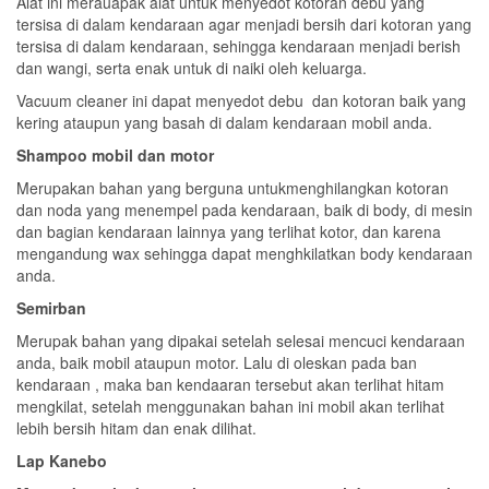
Alat ini merauapak alat untuk menyedot kotoran debu yang
tersisa di dalam kendaraan agar menjadi bersih dari kotoran yang
tersisa di dalam kendaraan, sehingga kendaraan menjadi berish
dan wangi, serta enak untuk di naiki oleh keluarga.
Vacuum cleaner ini dapat menyedot debu dan kotoran baik yang
kering ataupun yang basah di dalam kendaraan mobil anda.
Shampoo mobil dan motor
Merupakan bahan yang berguna untukmenghilangkan kotoran
dan noda yang menempel pada kendaraan, baik di body, di mesin
dan bagian kendaraan lainnya yang terlihat kotor, dan karena
mengandung wax sehingga dapat menghkilatkan body kendaraan
anda.
Semirban
Merupak bahan yang dipakai setelah selesai mencuci kendaraan
anda, baik mobil ataupun motor. Lalu di oleskan pada ban
kendaraan , maka ban kendaaran tersebut akan terlihat hitam
mengkilat, setelah menggunakan bahan ini mobil akan terlihat
lebih bersih hitam dan enak dilihat.
Lap Kanebo