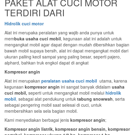
PAKET ALAT CUCI MOTOR
TERDIRI DARI
Hidrolik cuci motor
Alat ini merupaka peralatan yang wajib anda punya untuk
mem
buka usaha cuci mobil
, kegunaan alat ini adalah untuk
mengangkat mobil agar dapat dengan mudah dibersihkan bagian
bawah mobil supaya bersih, alat ini dapat mengangkat mobil dari
ukuran paliing kecil sampai yang paling besar, seperti pajero,
alphard, bahkan truk engkol dapat di angkat
Kompresor angin
Alat ini merupakan
peralatan usaha cuci mobil
utama, karena
kegunaan
kompresor angin
ini sangat banyak didalam
usaha
cuci mobil,
seperti untuk mengangkat mobil melalui
hidrolik
mobil
,
sebagai alat pendukung untuk
tabung snowwah
, serta
sebagai pengering mobil saat selesai di cuci, untuk
membersihkan sela sela bagian mobil.
Kami menyediakan berbagai jenis
kompresor angin
;
Kompresor angin listrik, kompresor angin bensin, kompresor