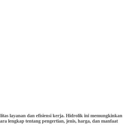
tas layanan dan efisiensi kerja. Hidrolik ini memungkinkan
ra lengkap tentang pengertian, jenis, harga, dan manfaat