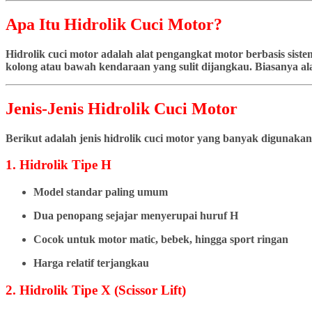
Apa Itu Hidrolik Cuci Motor?
Hidrolik cuci motor adalah alat pengangkat motor berbasis si
kolong atau bawah kendaraan yang sulit dijangkau. Biasanya ala
Jenis-Jenis Hidrolik Cuci Motor
Berikut adalah jenis hidrolik cuci motor yang banyak digunakan
1. Hidrolik Tipe H
Model standar paling umum
Dua penopang sejajar menyerupai huruf H
Cocok untuk motor matic, bebek, hingga sport ringan
Harga relatif terjangkau
2. Hidrolik Tipe X (Scissor Lift)