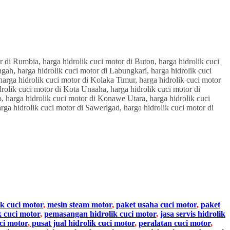
ik cuci motor
,
mesin steam motor
,
paket usaha cuci motor
,
paket
k cuci motor
,
pemasangan hidrolik cuci motor
,
jasa servis hidrolik
ci motor
,
pusat jual hidrolik cuci motor
,
peralatan cuci motor
,