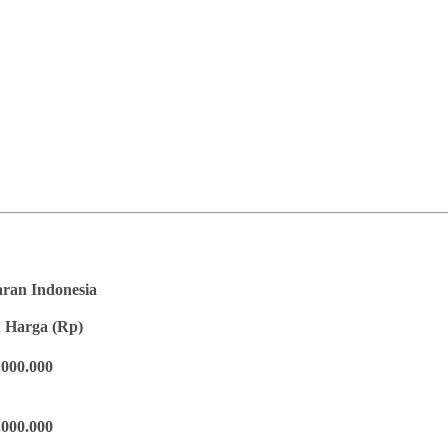
saran Indonesia
 Harga (Rp)
.000.000
.000.000