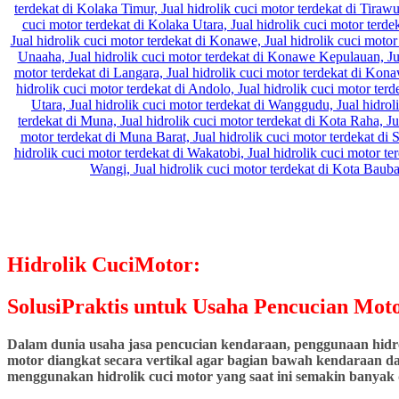
Hidrolik CuciMotor:
SolusiPraktis untuk Usaha Pencucian Moto
Dalam dunia usaha jasa pencucian kendaraan, penggunaan hidrol
motor diangkat secara vertikal agar bagian bawah kendaraan dap
menggunakan hidrolik cuci motor yang saat ini semakin banyak d