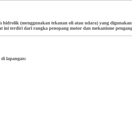
stem hidrolik (menggunakan tekanan oli atau udara) yang diguna
t ini terdiri dari rangka penopang motor dan mekanisme pengangk
 di lapangan: