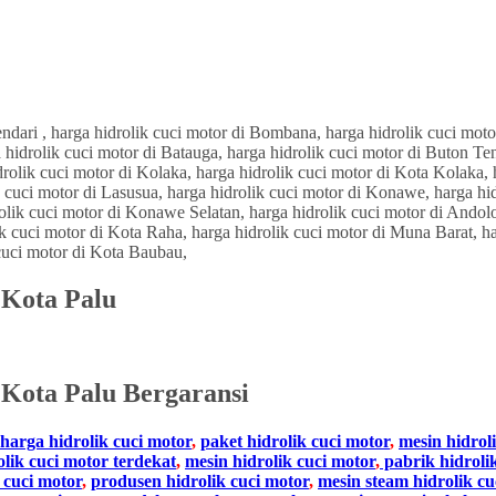
i Kota Palu
i
Kota Palu Bergaransi
harga hidrolik cuci motor
,
paket hidrolik cuci motor
,
mesin hidrol
olik cuci motor terdekat
,
mesin hidrolik cuci motor
,
pabrik hidroli
 cuci motor
,
produsen hidrolik cuci motor
,
mesin steam hidrolik cu