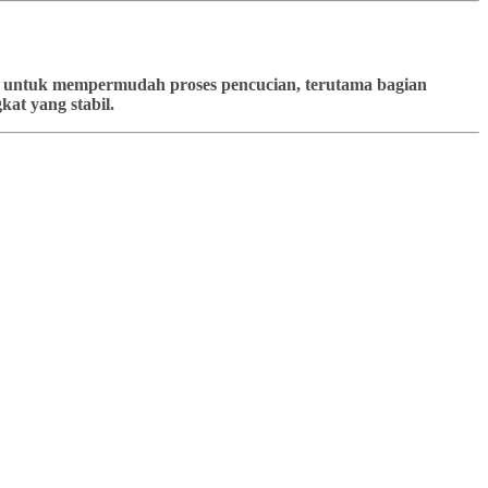
kan untuk mempermudah proses pencucian, terutama bagian
at yang stabil.