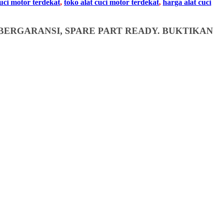
cuci motor terdekat
,
toko alat cuci motor terdekat
,
harga alat cuci
BERGARANSI, SPARE PART READY. BUKTIKAN