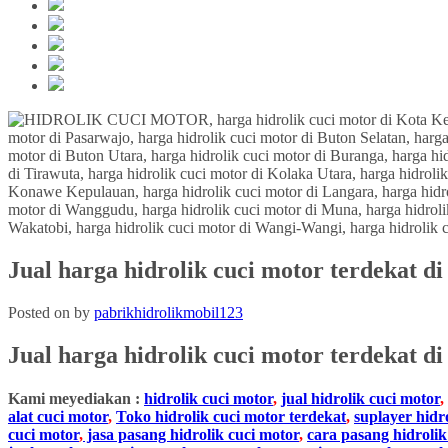
Jual harga hidrolik cuci motor terdekat d
Posted on
by
pabrikhidrolikmobil123
Jual harga hidrolik cuci motor terdekat d
Kami meyediakan :
hidrolik cuci motor
,
jual hidrolik cuci motor
,
alat cuci motor
,
Toko hidrolik cuci motor terdekat
,
suplayer hidr
cuci motor
,
jasa pasang hidrolik cuci motor
,
cara pasang hidrolik