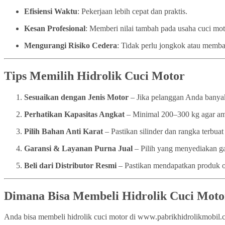
Efisiensi Waktu
: Pekerjaan lebih cepat dan praktis.
Kesan Profesional
: Memberi nilai tambah pada usaha cuci mo
Mengurangi Risiko Cedera
: Tidak perlu jongkok atau memba
Tips Memilih Hidrolik Cuci Motor
Sesuaikan dengan Jenis Motor
– Jika pelanggan Anda banyak
Perhatikan Kapasitas Angkat
– Minimal 200–300 kg agar a
Pilih Bahan Anti Karat
– Pastikan silinder dan rangka terbuat 
Garansi & Layanan Purna Jual
– Pilih yang menyediakan ga
Beli dari Distributor Resmi
– Pastikan mendapatkan produk or
Dimana Bisa Membeli Hidrolik Cuci Moto
Anda bisa membeli hidrolik cuci motor di www.pabrikhidrolikmobil