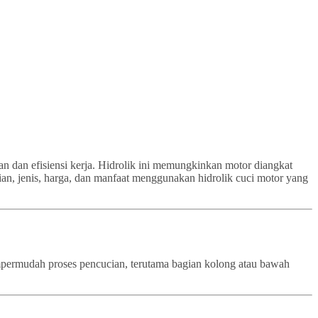
an dan efisiensi kerja. Hidrolik ini memungkinkan motor diangkat
ian, jenis, harga, dan manfaat menggunakan hidrolik cuci motor yang
empermudah proses pencucian, terutama bagian kolong atau bawah