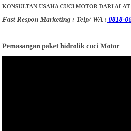
KONSULTAN USAHA CUCI MOTOR DARI ALA
Fast Respon Marketing : Telp/ WA :
0818-06
Pemasangan paket hidrolik cuci Motor