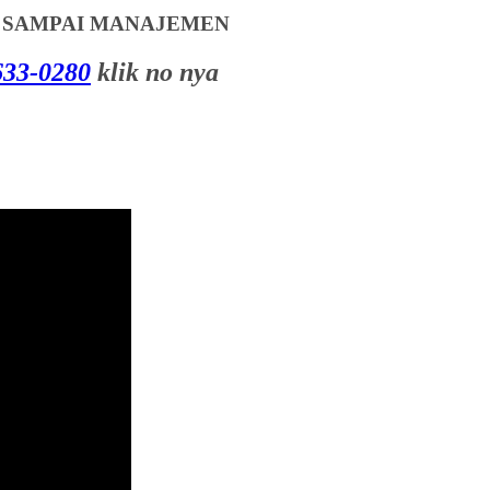
T SAMPAI MANAJEMEN
33-0280
klik no nya