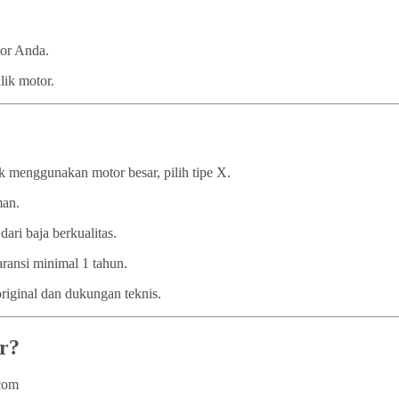
tor Anda.
lik motor.
 menggunakan motor besar, pilih tipe X.
man.
dari baja berkualitas.
ransi minimal 1 tahun.
iginal dan dukungan teknis.
r?
.com