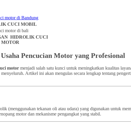
IK CUCI MOBIL
AN HIDROLIK CUCI
MOTOR
k Usaha Pencucian Motor yang Profesional
cuci motor
menjadi salah satu kunci untuk meningkatkan kualitas layan
a menyeluruh. Artikel ini akan mengulas secara lengkap tentang pengert
idrolik (menggunakan tekanan oli atau udara) yang digunakan untuk m
a penopang motor dan mekanisme pengangkat yang stabil.