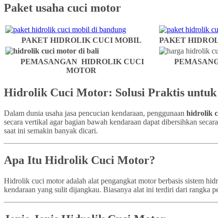
Paket usaha cuci motor
PAKET HIDROLIK CUCI MOBIL
PAKET HIDROL
PEMASANGAN HIDROLIK CUCI
PEMASANG
MOTOR
Hidrolik Cuci Motor: Solusi Praktis untu
Dalam dunia usaha jasa pencucian kendaraan, penggunaan
hidrolik 
secara vertikal agar bagian bawah kendaraan dapat dibersihkan secar
saat ini semakin banyak dicari.
Apa Itu Hidrolik Cuci Motor?
Hidrolik cuci motor adalah alat pengangkat motor berbasis sistem h
kendaraan yang sulit dijangkau. Biasanya alat ini terdiri dari rangk