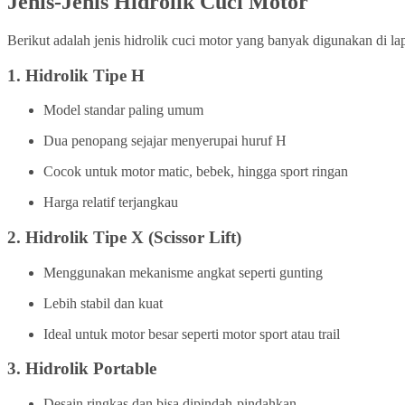
Jenis-Jenis Hidrolik Cuci Motor
Berikut adalah jenis hidrolik cuci motor yang banyak digunakan di la
1.
Hidrolik Tipe H
Model standar paling umum
Dua penopang sejajar menyerupai huruf H
Cocok untuk motor matic, bebek, hingga sport ringan
Harga relatif terjangkau
2.
Hidrolik Tipe X (Scissor Lift)
Menggunakan mekanisme angkat seperti gunting
Lebih stabil dan kuat
Ideal untuk motor besar seperti motor sport atau trail
3.
Hidrolik Portable
Desain ringkas dan bisa dipindah-pindahkan