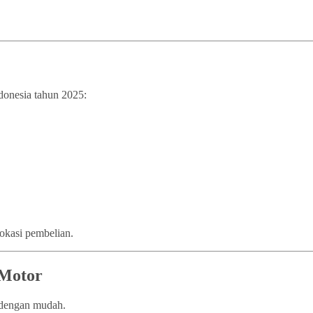
ndonesia tahun 2025:
lokasi pembelian.
 Motor
n dengan mudah.